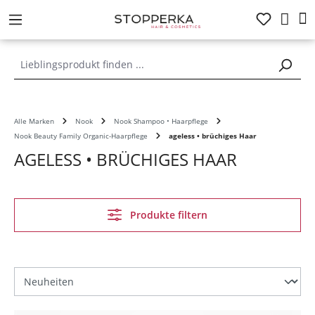
alt springen
Alle Marken
Nook
Nook Shampoo • Haarpflege
Nook Beauty Family Organic-Haarpflege
ageless • brüchiges Haar
AGELESS • BRÜCHIGES HAAR
Produkte filtern