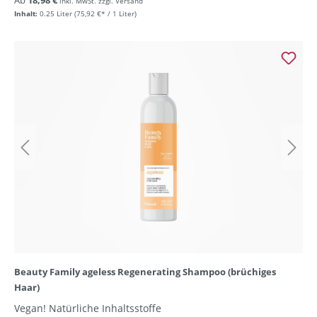
Ab
18,98 €
inkl. MwSt. zzgl. Versand
Inhalt:
0.25 Liter
(75,92 €* / 1 Liter)
Beauty Family ageless Regenerating Shampoo (brüchiges
Haar)
Vegan! Natürliche Inhaltsstoffe