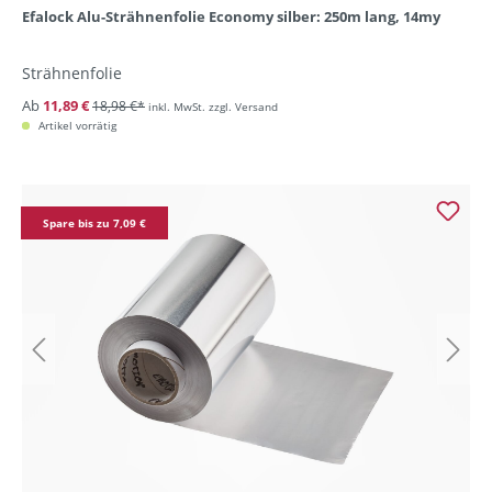
Efalock Alu-Strähnenfolie Economy silber: 250m lang, 14my
Strähnenfolie
Ab
11,89 €
18,98 €*
inkl. MwSt. zzgl. Versand
Artikel vorrätig
Spare bis zu 7,09 €