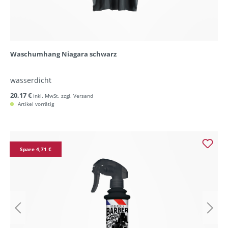
Waschumhang Niagara schwarz
wasserdicht
20,17 €
inkl. MwSt. zzgl. Versand
Artikel vorrätig
Spare 4,71 €