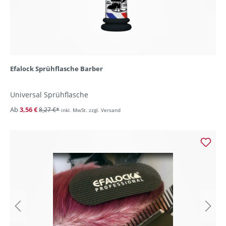
Efalock Sprühflasche Barber
Universal Sprühflasche
Ab
3,56 €
8,27 €*
inkl. MwSt. zzgl. Versand