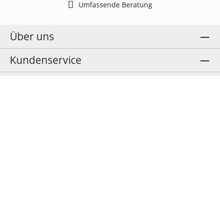
Umfassende Beratung
Über uns
Kundenservice
Social Media
Sicher bezahlen
Cookies anpassen
VERTRAG WIDERRUFEN