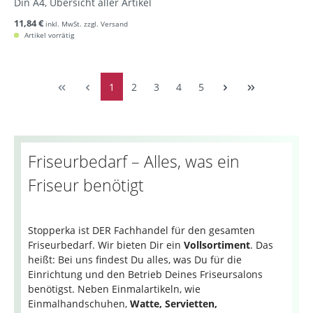
Din A4, Übersicht aller Artikel
11,84 €
inkl. MwSt. zzgl. Versand
Artikel vorrätig
1
2
3
4
5
Friseurbedarf – Alles, was ein
Friseur benötigt
Stopperka ist DER Fachhandel für den gesamten
Friseurbedarf. Wir bieten Dir ein
Vollsortiment
. Das
heißt: Bei uns findest Du alles, was Du für die
Einrichtung und den Betrieb Deines Friseursalons
benötigst. Neben Einmalartikeln, wie
Einmalhandschuhen,
Watte, Servietten,