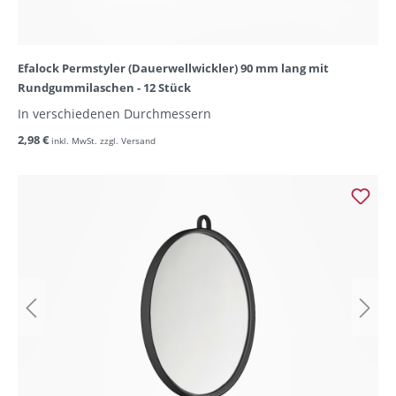
Efalock Permstyler (Dauerwellwickler) 90 mm lang mit
Rundgummilaschen - 12 Stück
In verschiedenen Durchmessern
2,98 €
inkl. MwSt. zzgl. Versand