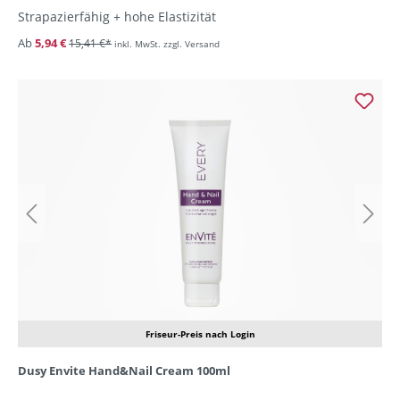
Strapazierfähig + hohe Elastizität
Ab
5,94 €
15,41 €*
inkl. MwSt. zzgl. Versand
Friseur-Preis nach Login
Dusy Envite Hand&Nail Cream 100ml