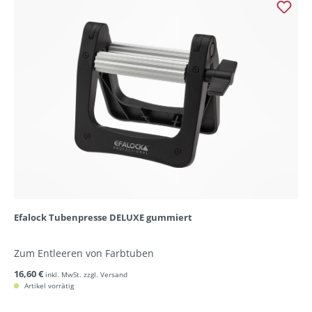
Efalock Tubenpresse DELUXE gummiert
Zum Entleeren von Farbtuben
16,60 €
inkl. MwSt. zzgl. Versand
Artikel vorrätig