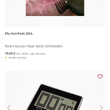
Efa HairPads 2Stk.
fixiert kurzes Haar beim Schneiden
10,65 €
inkl. MwSt. zzgl. Versand
Artikel vorrätig