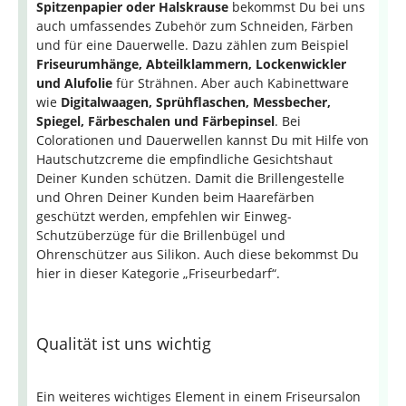
Spitzenpapier oder Halskrause
bekommst Du bei uns
auch umfassendes Zubehör zum Schneiden, Färben
und für eine Dauerwelle. Dazu zählen zum Beispiel
Friseurumhänge, Abteilklammern, Lockenwickler
und Alufolie
für Strähnen. Aber auch Kabinettware
wie
Digitalwaagen, Sprühflaschen, Messbecher,
Spiegel, Färbeschalen und Färbepinsel
. Bei
Colorationen und Dauerwellen kannst Du mit Hilfe von
Hautschutzcreme die empfindliche Gesichtshaut
Deiner Kunden schützen. Damit die Brillengestelle
und Ohren Deiner Kunden beim Haarefärben
geschützt werden, empfehlen wir Einweg-
Schutzüberzüge für die Brillenbügel und
Ohrenschützer aus Silikon. Auch diese bekommst Du
hier in dieser Kategorie „Friseurbedarf“.
Qualität ist uns wichtig
Ein weiteres wichtiges Element in einem Friseursalon