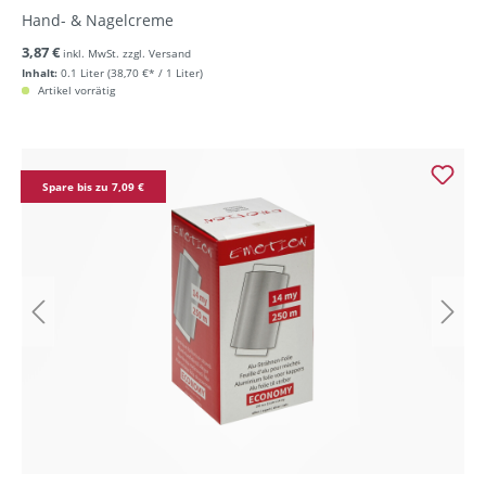
Hand- & Nagelcreme
3,87 €
inkl. MwSt. zzgl. Versand
Inhalt:
0.1 Liter
(38,70 €* / 1 Liter)
Artikel vorrätig
Spare bis zu 7,09 €