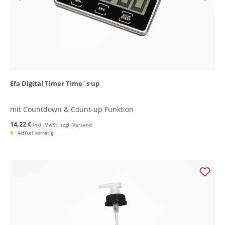
Efa Digital Timer Time´s up
mit Countdown & Count-up Funktion
14,22 €
inkl. MwSt. zzgl. Versand
Artikel vorrätig