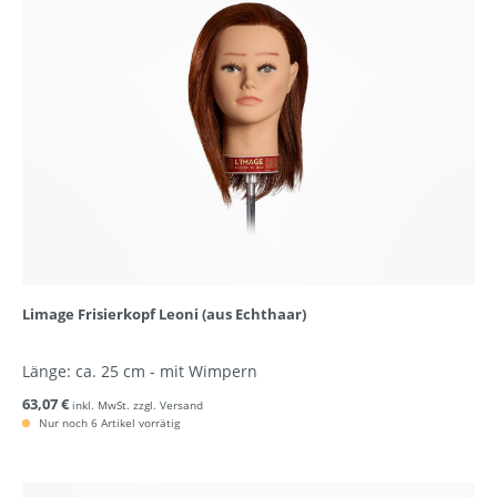
Limage Frisierkopf Leoni (aus Echthaar)
Länge: ca. 25 cm - mit Wimpern
63,07 €
inkl. MwSt. zzgl. Versand
Nur noch 6 Artikel vorrätig