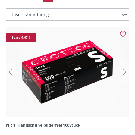
Spare 9,47 €
Nitril Handschuhe puderfrei 100Stück