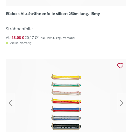
Efalock Alu-Strähnenfolie silber: 250m lang, 15my
Strähnenfolie
Ab
13,08 €
20,17 €*
inkl. MwSt. zzgl. Versand
Artikel vorrätig