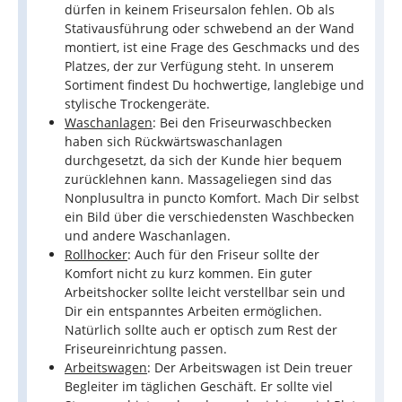
dürfen in keinem Friseursalon fehlen. Ob als
Stativausführung oder schwebend an der Wand
montiert, ist eine Frage des Geschmacks und des
Platzes, der zur Verfügung steht. In unserem
Sortiment findest Du hochwertige, langlebige und
stylische Trockengeräte.
Waschanlagen
: Bei den Friseurwaschbecken
haben sich Rückwärtswaschanlagen
durchgesetzt, da sich der Kunde hier bequem
zurücklehnen kann. Massageliegen sind das
Nonplusultra in puncto Komfort. Mach Dir selbst
ein Bild über die verschiedensten Waschbecken
und andere Waschanlagen.
Rollhocker
: Auch für den Friseur sollte der
Komfort nicht zu kurz kommen. Ein guter
Arbeitshocker sollte leicht verstellbar sein und
Dir ein entspanntes Arbeiten ermöglichen.
Natürlich sollte auch er optisch zum Rest der
Friseureinrichtung passen.
Arbeitswagen
: Der Arbeitswagen ist Dein treuer
Begleiter im täglichen Geschäft. Er sollte viel