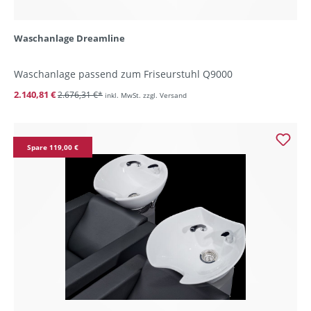
Waschanlage Dreamline
Waschanlage passend zum Friseurstuhl Q9000
2.140,81 €
2.676,31 €*
inkl. MwSt. zzgl. Versand
Spare 119,00 €