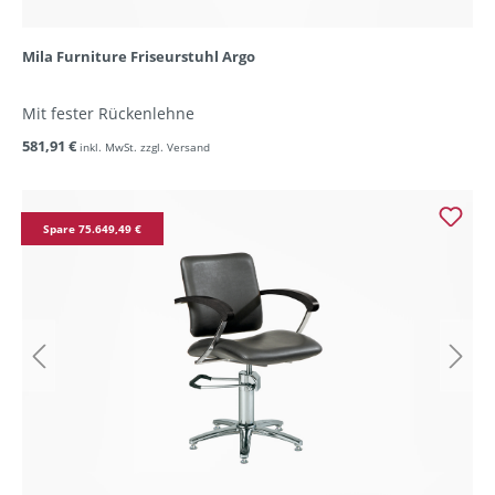
Mila Furniture Friseurstuhl Argo
Mit fester Rückenlehne
581,91 €
inkl. MwSt. zzgl. Versand
Spare 75.649,49 €