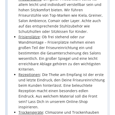
allem leicht und individuell verstellbar sein und
hohen Sitzkomfort bieten. Wir führen
Friseurstühle von Top-Marken wie Kiela, Greiner,
Salon Ambience, Comair oder Layer. Achte auch
auf das entsprechende Stuhlzubehör wie
Schutzhüllen oder Sitzkissen für Kinder.
Frisierplätze
: Ob frei stehend oder zur
Wandmontage – Frisierplätze nehmen einen
großen Teil der Friseureinrichtung ein und
bestimmten die Gesamterscheinung des Salons
wesentlich. Ein großer Spiegel und eine leicht
erreichbare Ablage gehören zu den wichtigsten
Kriterien.
Rezeptionen
: Die Theke am Empfang ist der erste
und letzte Eindruck, den Deine Friseureinrichtung
beim Kunden hinterlässt. Eine beleuchtete
Rezeption macht einen besonders edlen
Eindruck. Aus welchem Material soll die Front
sein? Lass Dich in unserem Online-Shop
inspirieren.
Trockengeräte
: Climazone und Trockenhauben