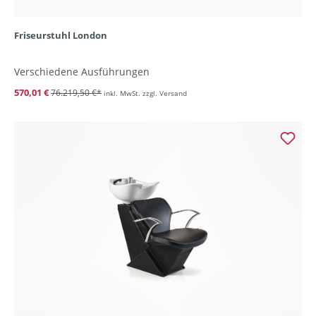
Friseurstuhl London
Verschiedene Ausführungen
570,01 €
76.219,50 €*
inkl. MwSt. zzgl. Versand