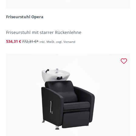
Friseurstuhl Opera
Friseurstuhl mit starrer Rückenlehne
534,31 €
772,31 €*
inkl. MwSt. zzgl. Versand