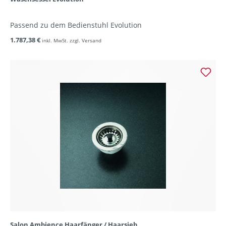
Passend zu dem Bedienstuhl Evolution
1.787,38 €
inkl. MwSt. zzgl. Versand
Salon Ambience Haarfänger / Haarsieb