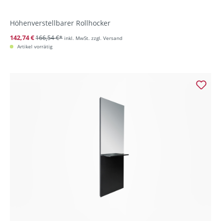
Höhenverstellbarer Rollhocker
142,74 €
166,54 €*
inkl. MwSt. zzgl. Versand
Artikel vorrätig