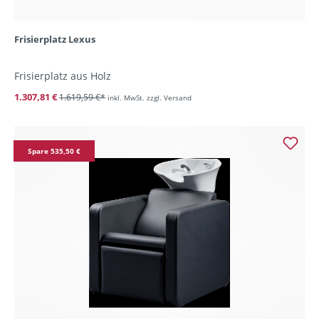
Frisierplatz Lexus
Frisierplatz aus Holz
1.307,81 €
1.619,59 €*
inkl. MwSt. zzgl. Versand
Spare 535,50 €