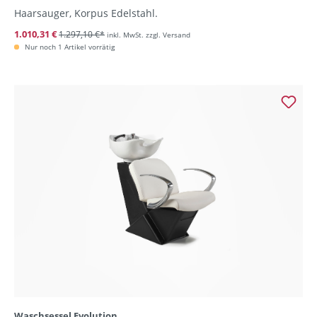
Haarsauger, Korpus Edelstahl.
1.010,31 €
1.297,10 €*
inkl. MwSt. zzgl. Versand
Nur noch 1 Artikel vorrätig
Waschsessel Evolution