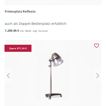
Frisierplatz Reflexio
auch als Doppel-Bedienplatz erhältlich
1.289,96 €
inkl. MwSt. zzgl. Versand
Spare 471,24 €