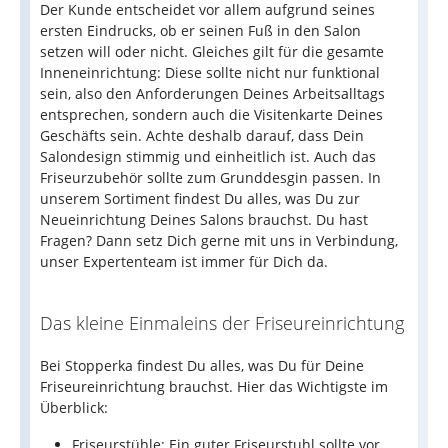
Der Kunde entscheidet vor allem aufgrund seines
ersten Eindrucks, ob er seinen Fuß in den Salon
setzen will oder nicht. Gleiches gilt für die gesamte
Inneneinrichtung: Diese sollte nicht nur funktional
sein, also den Anforderungen Deines Arbeitsalltags
entsprechen, sondern auch die Visitenkarte Deines
Geschäfts sein. Achte deshalb darauf, dass Dein
Salondesign stimmig und einheitlich ist. Auch das
Friseurzubehör sollte zum Grunddesgin passen. In
unserem Sortiment findest Du alles, was Du zur
Neueinrichtung Deines Salons brauchst. Du hast
Fragen? Dann setz Dich gerne mit uns in Verbindung,
unser Expertenteam ist immer für Dich da.
Das kleine Einmaleins der Friseureinrichtung
Bei Stopperka findest Du alles, was Du für Deine
Friseureinrichtung brauchst. Hier das Wichtigste im
Überblick:
Friseurstühle
: Ein guter Friseurstuhl sollte vor