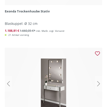
Exonda Trockenhaube Stativ
Blaskuppel: Ø 32 cm
1.188,81 €
1.660,05 €*
inkl. MwSt. zzgl. Versand
21 Artikel vorrätig