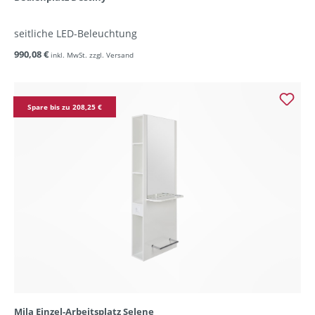
seitliche LED-Beleuchtung
990,08 €
inkl. MwSt. zzgl. Versand
Spare bis zu 208,25 €
Mila Einzel-Arbeitsplatz Selene