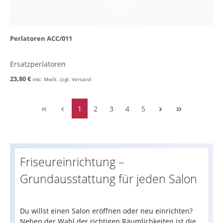
Perlatoren ACC/011
Ersatzperlatoren
23,80 €
inkl. MwSt. zzgl. Versand
1
2
3
4
5
Friseureinrichtung –
Grundausstattung für jeden Salon
Du willst einen Salon eröffnen oder neu einrichten?
Neben der Wahl der richtigen Räumlichkeiten ist die