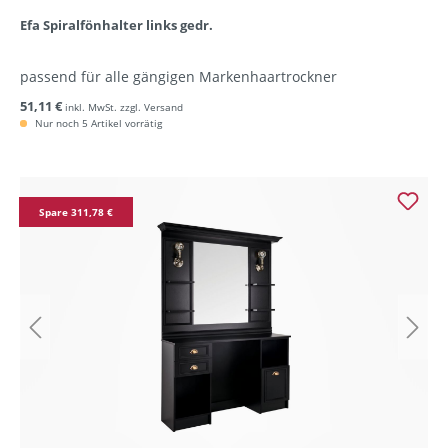
Efa Spiralfönhalter links gedr.
passend für alle gängigen Markenhaartrockner
51,11 €
inkl. MwSt. zzgl. Versand
Nur noch 5 Artikel vorrätig
Spare 311,78 €