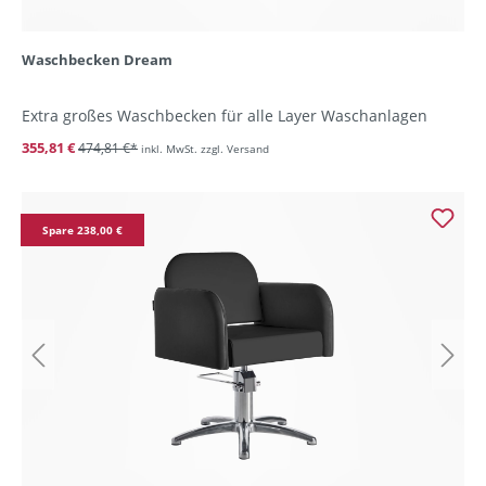
Waschbecken Dream
Extra großes Waschbecken für alle Layer Waschanlagen
355,81 €
474,81 €*
inkl. MwSt. zzgl. Versand
Spare 238,00 €