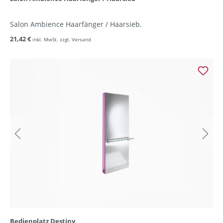
Salon Ambience Haarfänger / Haarsieb.
21,42 €
inkl. MwSt. zzgl. Versand
Bedienplatz Destiny