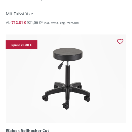
Mit Fußstütze
Ab
712,81 €
921,06 €*
inkl. MwSt. zzgl. Versand
Spare 23,80 €
Efalock Rollhocker Cut