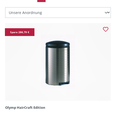
Spare 286,79 €
Olymp HairCraft Edition