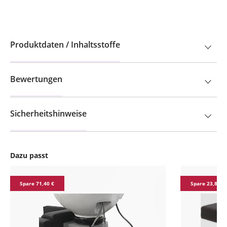
Produktdaten / Inhaltsstoffe
Bewertungen
Sicherheitshinweise
Dazu passt
Produktgalerie überspringen
Spare 71,40 €
Spare 23,80 €