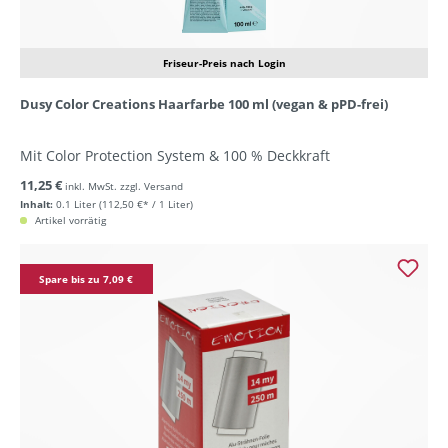
Friseur-Preis nach Login
Dusy Color Creations Haarfarbe 100 ml (vegan & pPD-frei)
Mit Color Protection System & 100 % Deckkraft
11,25 €
inkl. MwSt. zzgl. Versand
Inhalt:
0.1 Liter
(112,50 €* / 1 Liter)
Artikel vorrätig
Spare bis zu 7,09 €