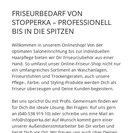
FRISEURBEDARF VON
STOPPERKA – PROFESSIONELL
BIS IN DIE SPITZEN
Willkommen in unserem Onlineshop! Von der
optimalen Saloneinrichtung bis zur individuellen
Haarpflege bieten wir Dir Friseurzubehör aus einer
Hand. So umfasst unser Online-Friseur-Shop nicht nur
ein umfangreiches Sortiment an Waschanlagen,
Friseurstühlen und Trockengeräten, auch unsere
Pflege-, Färbe- und Styling-Produkte werden Dich als
Friseur überzeugen und Deine Kunden begeistern.
Bei uns sprichst Du mit Profis. Gemeinsam finden wir
für Dich die ideale Lösung. Bei Fragen: Ruf uns gern
an (040-538 919 10) oder schreibe uns eine Mail an
info@stopperka.de! Auf Wunsch kommt gern einer
unserer Außendienstmitarbeiter bei Dir vorbei und
berät Dich vor Ort. Wir freuen uns auch über Deinen