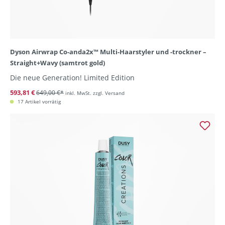
Dyson Airwrap Co-anda2x™ Multi-Haarstyler und -trockner –
Straight+Wavy (samtrot gold)
Die neue Generation! Limited Edition
593,81 €
649,00 €*
inkl. MwSt. zzgl. Versand
17 Artikel vorrätig