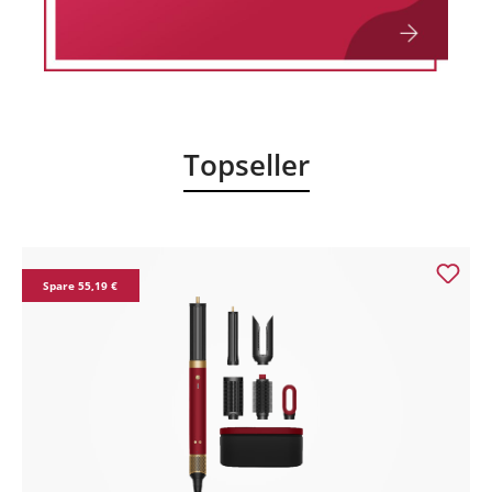
Topseller
Spare 55,19 €