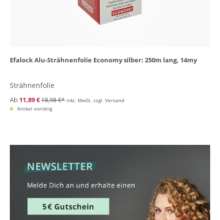
Efalock Alu-Strähnenfolie Economy silber: 250m lang, 14my
Strähnenfolie
Ab
11,89 €
18,98 €*
inkl. MwSt. zzgl. Versand
Artikel vorrätig