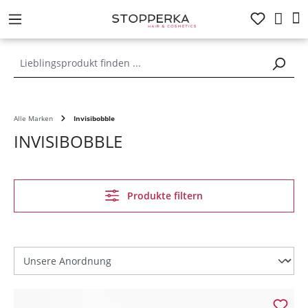
alt springen
Alle Marken
Invisibobble
INVISIBOBBLE
Produkte filtern