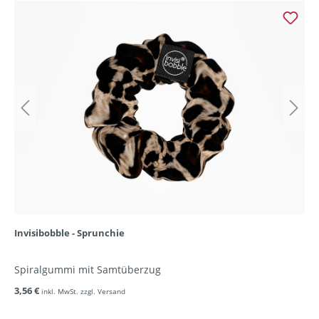
Invisibobble - Sprunchie
Spiralgummi mit Samtüberzug
3,56 €
inkl. MwSt. zzgl. Versand