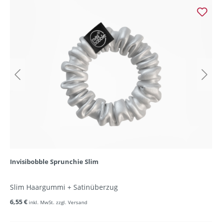
Invisibobble Sprunchie Slim
Slim Haargummi + Satinüberzug
6,55 €
inkl. MwSt. zzgl. Versand