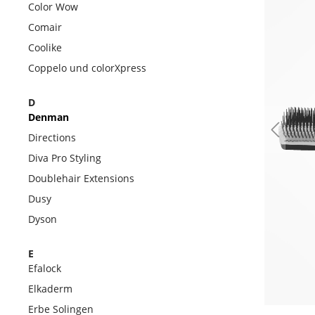
Color Wow
Comair
Coolike
Coppelo und colorXpress
D
Denman
Directions
Diva Pro Styling
Doublehair Extensions
Dusy
Dyson
E
Efalock
Elkaderm
Erbe Solingen