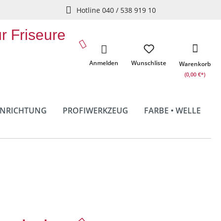
Hotline 040 / 538 919 10
ür Friseure
Anmelden
Wunschliste
Warenkorb
(0,00 €*)
INRICHTUNG
PROFIWERKZEUG
FARBE • WELLE