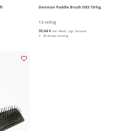
ft
Denman Paddle Brush D83 13rhg.
13-reihig
35,64 €
inkl. MwSt. zzgl. Versand
38 Artikel vorrätig