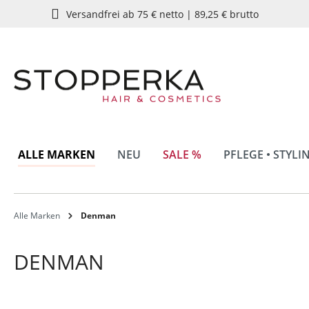
Versandfrei ab 75 € netto | 89,25 € brutto
springen
Zur Hauptnavigation springen
ALLE MARKEN
NEU
SALE %
PFLEGE • STYLI
Alle Marken
Denman
DENMAN