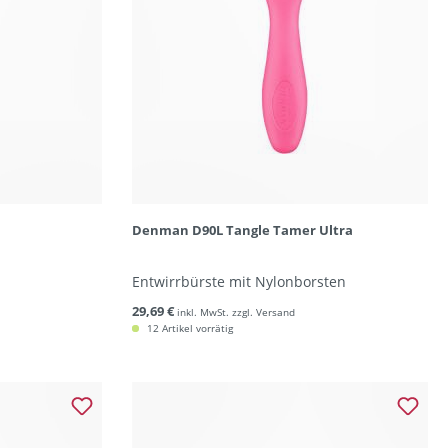
Denman D90L Tangle Tamer Ultra
Entwirrbürste mit Nylonborsten
29,69 €
inkl. MwSt. zzgl. Versand
12 Artikel vorrätig