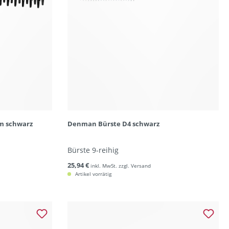
m schwarz
Denman Bürste D4 schwarz
Bürste 9-reihig
25,94 €
inkl. MwSt. zzgl. Versand
Artikel vorrätig