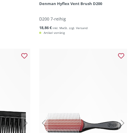
Denman Hyflex Vent Brush D200
D200 7-reihig
18,86 €
inkl. MwSt. zzgl. Versand
Artikel vorrätig