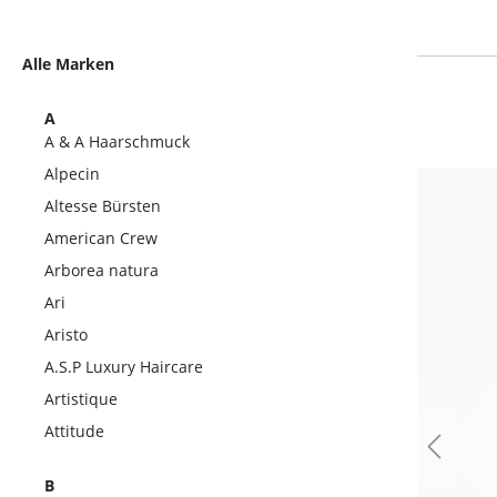
Alle Marken
A
A & A Haarschmuck
Alpecin
Altesse Bürsten
American Crew
Arborea natura
Ari
Aristo
A.S.P Luxury Haircare
Artistique
Attitude
B