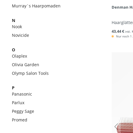
Murray´s Haarpomaden
Denman Ha
N
Haarglätte
Nook
43,44 €
inkl.
Novicide
Nur noch 1 A
O
Olaplex
Olivia Garden
Olymp Salon Tools
P
Panasonic
Parlux
Peggy Sage
Promed