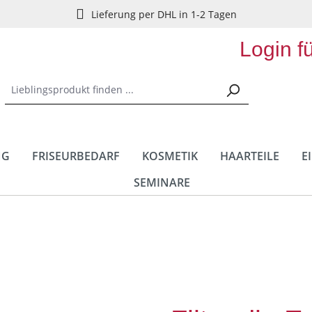
Lieferung per DHL in 1-2 Tagen
Login f
NG
FRISEURBEDARF
KOSMETIK
HAARTEILE
E
SEMINARE