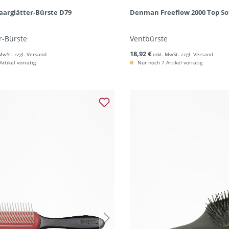
arglätter-Bürste D79
Denman Freeflow 2000 Top So
r-Bürste
Ventbürste
18,92 €
 MwSt. zzgl. Versand
inkl. MwSt. zzgl. Versand
rtikel vorrätig
Nur noch 7 Artikel vorrätig