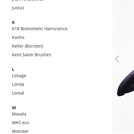
Justus
K
K18 Biomimetic Hairscience
Kasho
Keller (Bürsten)
Kent.Salon Brushes
L
Limage
Londa
Loreal
M
Mavala
MKS eco
Monster