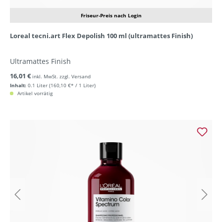
Friseur-Preis nach Login
Loreal tecni.art Flex Depolish 100 ml (ultramattes Finish)
Ultramattes Finish
16,01 €
inkl. MwSt. zzgl. Versand
Inhalt:
0.1 Liter
(160,10 €* / 1 Liter)
Artikel vorrätig