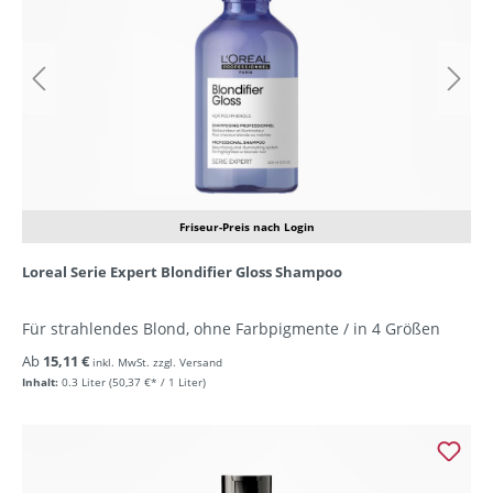
Friseur-Preis nach Login
Loreal Serie Expert Blondifier Gloss Shampoo
Für strahlendes Blond, ohne Farbpigmente / in 4 Größen
Ab
15,11 €
inkl. MwSt. zzgl. Versand
Inhalt:
0.3 Liter
(50,37 €* / 1 Liter)