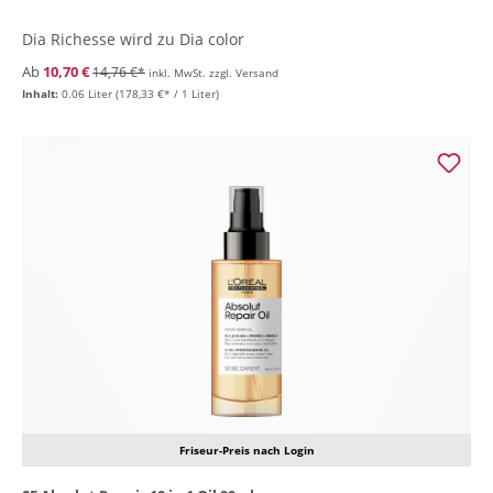
Dia Richesse wird zu Dia color
Ab
10,70 €
14,76 €*
inkl. MwSt. zzgl. Versand
Inhalt:
0.06 Liter
(178,33 €* / 1 Liter)
Friseur-Preis nach Login