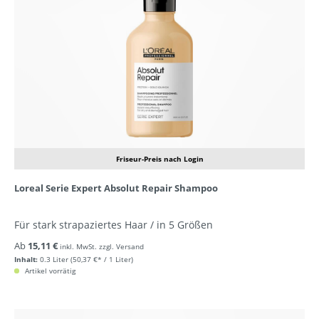
Friseur-Preis nach Login
Loreal Serie Expert Absolut Repair Shampoo
Für stark strapaziertes Haar / in 5 Größen
Ab
15,11 €
inkl. MwSt. zzgl. Versand
Inhalt:
0.3 Liter
(50,37 €* / 1 Liter)
Artikel vorrätig