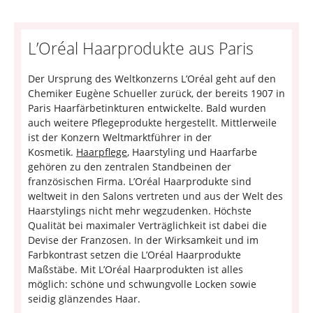
L’Oréal Haarprodukte aus Paris
Der Ursprung des Weltkonzerns L’Oréal geht auf den
Chemiker Eugène Schueller zurück, der bereits 1907 in
Paris Haarfärbetinkturen entwickelte. Bald wurden
auch weitere Pflegeprodukte hergestellt. Mittlerweile
ist der Konzern Weltmarktführer in der
Kosmetik.
Haarpflege
, Haarstyling und Haarfarbe
gehören zu den zentralen Standbeinen der
französischen Firma. L’Oréal Haarprodukte sind
weltweit in den Salons vertreten und aus der Welt des
Haarstylings nicht mehr wegzudenken. Höchste
Qualität bei maximaler Verträglichkeit ist dabei die
Devise der Franzosen. In der Wirksamkeit und im
Farbkontrast setzen die L’Oréal Haarprodukte
Maßstäbe. Mit L’Oréal Haarprodukten ist alles
möglich: schöne und schwungvolle Locken sowie
seidig glänzendes Haar.