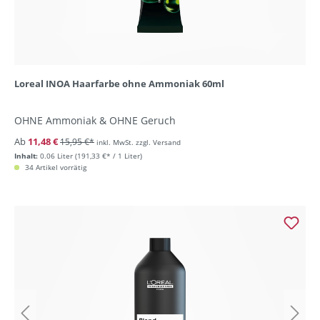
Loreal INOA Haarfarbe ohne Ammoniak 60ml
OHNE Ammoniak & OHNE Geruch
Ab
11,48 €
15,95 €*
inkl. MwSt. zzgl. Versand
Inhalt:
0.06 Liter
(191,33 €* / 1 Liter)
34 Artikel vorrätig