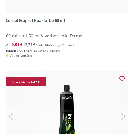
Loreal Majirel Haarfarbe 60 ml
60 ml statt 50 ml & verbesserte Formel
Ab
9,51 €
13,74 €*
inkl. MwSt. zzgl. Versand
Inhalt:
0.06 Liter
(158,50 €* / 1 Liter)
Artikel vorrätig
Spare bis zu 4,47 €