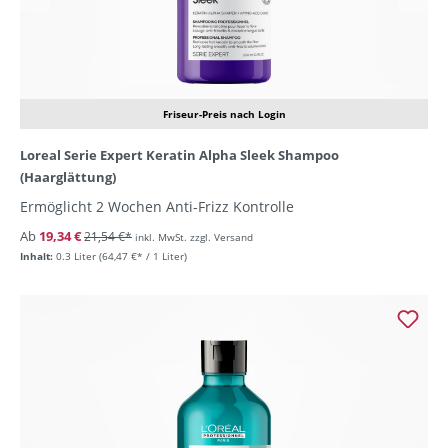
Friseur-Preis nach Login
Loreal Serie Expert Keratin Alpha Sleek Shampoo
(Haarglättung)
Ermöglicht 2 Wochen Anti-Frizz Kontrolle
Ab
19,34 €
21,54 €*
inkl. MwSt. zzgl. Versand
Inhalt:
0.3 Liter
(64,47 €* / 1 Liter)