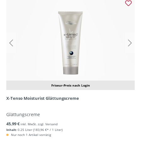
Friseur-Preis nach Login
X-Tenso Moisturist Glättungscreme
Glättungscreme
45,99 €
inkl. MwSt. zzgl. Versand
Inhalt:
0.25 Liter
(183,96 €* / 1 Liter)
Nur noch 1 Artikel vorrätig