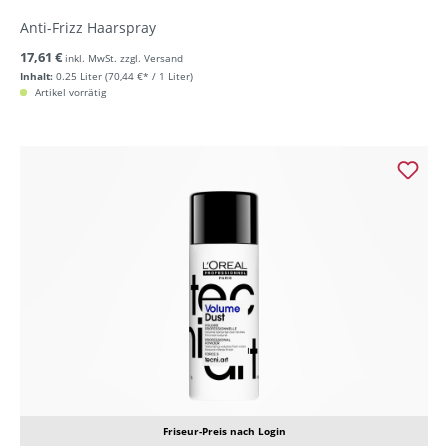
Anti-Frizz Haarspray
17,61 €
inkl. MwSt. zzgl. Versand
Inhalt:
0.25 Liter
(70,44 €* / 1 Liter)
Artikel vorrätig
Friseur-Preis nach Login