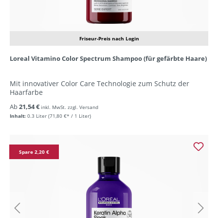
Friseur-Preis nach Login
Loreal Vitamino Color Spectrum Shampoo (für gefärbte Haare)
Mit innovativer Color Care Technologie zum Schutz der
Haarfarbe
Ab
21,54 €
inkl. MwSt. zzgl. Versand
Inhalt:
0.3 Liter
(71,80 €* / 1 Liter)
Spare 2,20 €