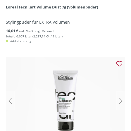
Loreal tecni.art Volume Dust 7g (Volumenpuder)
Stylingpuder für EXTRA Volumen
16,01 €
inkl. MwSt. zzgl. Versand
Inhalt:
0.007 Liter
(2.287,14 €* / 1 Liter)
Artikel vorrätig