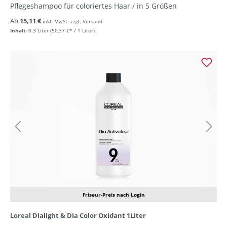
Pflegeshampoo für coloriertes Haar / in 5 Größen
Ab
15,11 €
inkl. MwSt. zzgl. Versand
Inhalt:
0.3 Liter
(50,37 €* / 1 Liter)
Friseur-Preis nach Login
Loreal Dialight & Dia Color Oxidant 1Liter