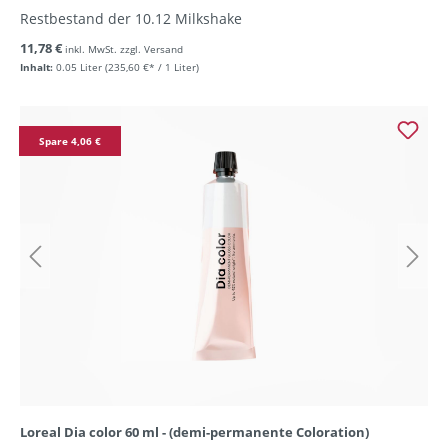
Restbestand der 10.12 Milkshake
11,78 €
inkl. MwSt. zzgl. Versand
Inhalt:
0.05 Liter
(235,60 €* / 1 Liter)
Spare 4,06 €
Loreal Dia color 60 ml - (demi-permanente Coloration)