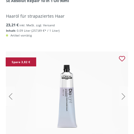
SE Absolut Repair 10 in 1 Oil 90ml
Haaröl für strapaziertes Haar
23,21 €
inkl. MwSt. zzgl. Versand
Inhalt:
0.09 Liter
(257,89 €* / 1 Liter)
Artikel vorrätig
Spare 3,82 €