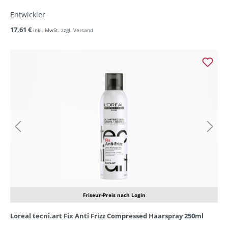
Entwickler
17,61 €
inkl. MwSt. zzgl. Versand
Friseur-Preis nach Login
Loreal tecni.art Fix Anti Frizz Compressed Haarspray 250ml