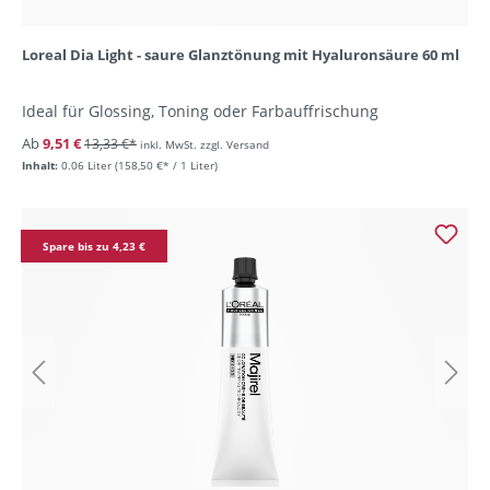
Loreal Dia Light - saure Glanztönung mit Hyaluronsäure 60 ml
Ideal für Glossing, Toning oder Farbauffrischung
Ab
9,51 €
13,33 €*
inkl. MwSt. zzgl. Versand
Inhalt:
0.06 Liter
(158,50 €* / 1 Liter)
Spare bis zu 4,23 €