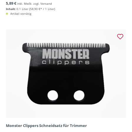
5,89 €
inkl. MwSt. zzgl. Versand
Inhalt:
0.1 Liter
(58,90 €* / 1 Liter)
Artikel vorrätig
Monster Clippers Schneidsatz für Trimmer