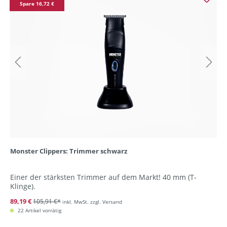
Spare 16,72 €
Monster Clippers: Trimmer schwarz
Einer der stärksten Trimmer auf dem Markt! 40 mm (T-
Klinge).
89,19 €
105,91 €*
inkl. MwSt. zzgl. Versand
22 Artikel vorrätig