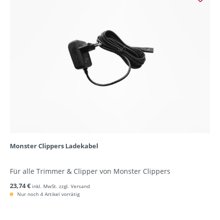
Monster Clippers Ladekabel
Für alle Trimmer & Clipper von Monster Clippers
23,74 €
inkl. MwSt. zzgl. Versand
Nur noch 4 Artikel vorrätig