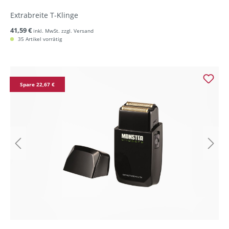
Extrabreite T-Klinge
41,59 €
inkl. MwSt. zzgl. Versand
35 Artikel vorrätig
Spare 22,67 €