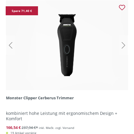
Spare 71,40 €
Monster Clipper Cerberus Trimmer
kombiniert hohe Leistung mit ergonomischem Design +
Komfort
166,54 €
237,94 €*
inkl. MwSt. zzgl. Versand
19 Artikel vorrätig