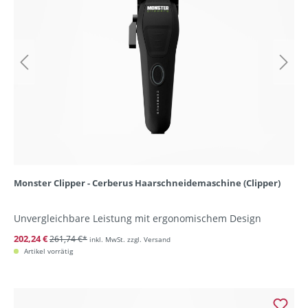
Monster Clipper - Cerberus Haarschneidemaschine (Clipper)
Unvergleichbare Leistung mit ergonomischem Design
202,24 €
261,74 €*
inkl. MwSt. zzgl. Versand
Artikel vorrätig