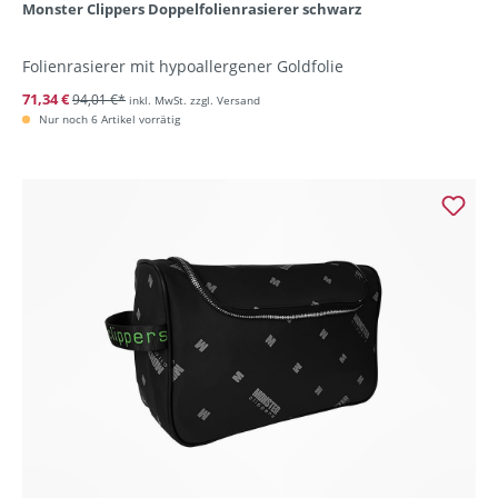
Monster Clippers Doppelfolienrasierer schwarz
Folienrasierer mit hypoallergener Goldfolie
71,34 €
94,01 €*
inkl. MwSt. zzgl. Versand
Nur noch 6 Artikel vorrätig