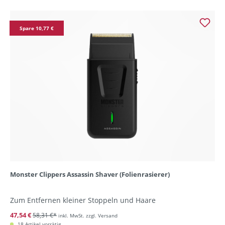
Spare 10,77 €
Monster Clippers Assassin Shaver (Folienrasierer)
Zum Entfernen kleiner Stoppeln und Haare
47,54 €
58,31 €*
inkl. MwSt. zzgl. Versand
18 Artikel vorrätig