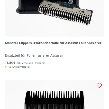
Monster Clippers Ersatz-Scherfolie für Assassin Folienrasierer
Ersatzteil für Folienrasierer Assassin
11,84 €
inkl. MwSt. zzgl. Versand
15 Artikel vorrätig