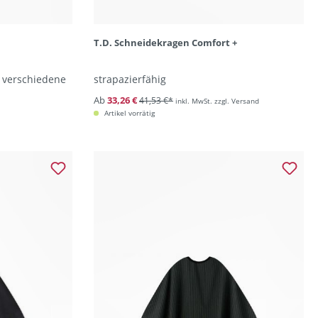
T.D. Schneidekragen Comfort +
 verschiedene
strapazierfähig
Ab
33,26 €
41,53 €*
inkl. MwSt. zzgl. Versand
Artikel vorrätig