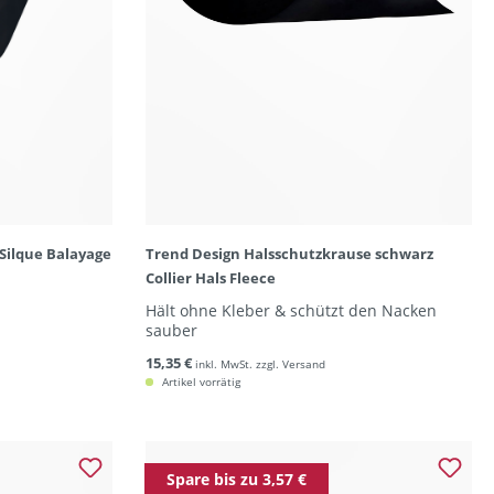
Silque Balayage
Trend Design Halsschutzkrause schwarz
Collier Hals Fleece
Hält ohne Kleber & schützt den Nacken
sauber
15,35 €
inkl. MwSt. zzgl. Versand
Artikel vorrätig
Spare bis zu 3,57 €