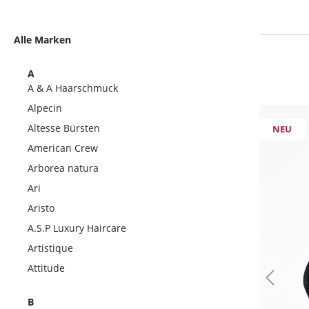
Alle Marken
A
A & A Haarschmuck
Alpecin
Altesse Bürsten
NEU
American Crew
Arborea natura
Ari
Aristo
A.S.P Luxury Haircare
Artistique
Attitude
B