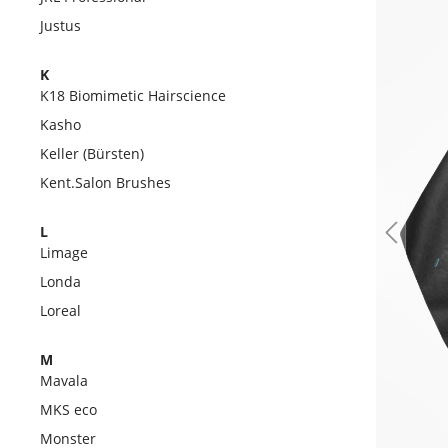
Justus
K
K18 Biomimetic Hairscience
Kasho
Keller (Bürsten)
Kent.Salon Brushes
L
Limage
Londa
Loreal
M
Mavala
MKS eco
Monster