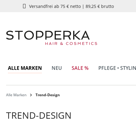
Versandfrei ab 75 € netto | 89,25 € brutto
springen
Zur Hauptnavigation springen
ALLE MARKEN
NEU
SALE %
PFLEGE • STYLI
Alle Marken
Trend-Design
TREND-DESIGN