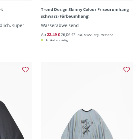
rt
Trend Design Skinny Colour Friseurumhang
schwarz (Färbeumhang)
rmeln)
dlich, super
Wasserabweisend
Ab
22,49 €
26,06 €*
inkl. MwSt. zzgl. Versand
Artikel vorrätig