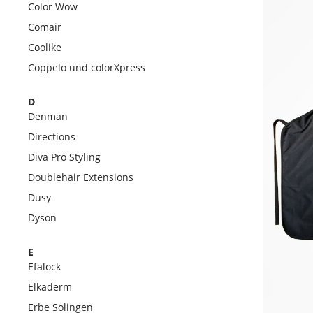
Color Wow
Comair
Coolike
Coppelo und colorXpress
D
Denman
Directions
Diva Pro Styling
Doublehair Extensions
Dusy
Dyson
E
Efalock
Elkaderm
Erbe Solingen