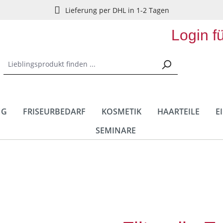
Lieferung per DHL in 1-2 Tagen
Login f
NG
FRISEURBEDARF
KOSMETIK
HAARTEILE
E
SEMINARE