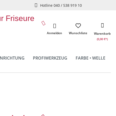
Hotline 040 / 538 919 10
ür Friseure
Anmelden
Wunschliste
Warenkorb
(0,00 €*)
INRICHTUNG
PROFIWERKZEUG
FARBE • WELLE