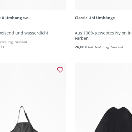
t X Umhang sw.
Classic Uni Umhänge
weisend und wasserdicht
Aus 100% gewebtes Nylon in
Farben
 MwSt. zzgl. Versand
26,06 €
ätig
inkl. MwSt. zzgl. Versand