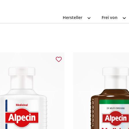
Hersteller
Frei von