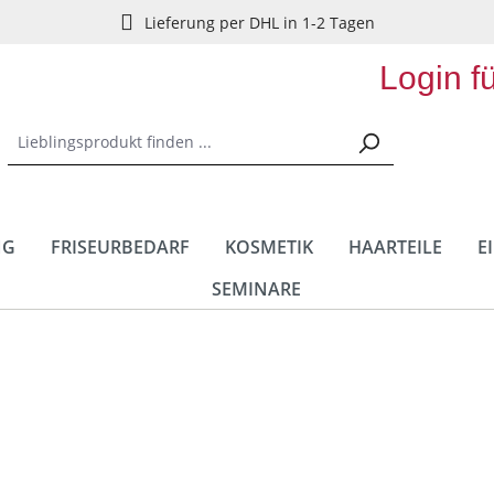
Lieferung per DHL in 1-2 Tagen
Login f
NG
FRISEURBEDARF
KOSMETIK
HAARTEILE
E
SEMINARE