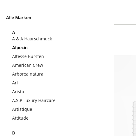
Alle Marken
A
A & A Haarschmuck
Alpecin
Altesse Bürsten
American Crew
Arborea natura
Ari
Aristo
A.S.P Luxury Haircare
Artistique
Attitude
B