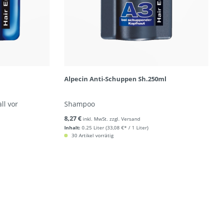
Alpecin Anti-Schuppen Sh.250ml
ll vor
Shampoo
8,27 €
inkl. MwSt. zzgl. Versand
Inhalt:
0.25 Liter
(33,08 €* / 1 Liter)
30 Artikel vorrätig