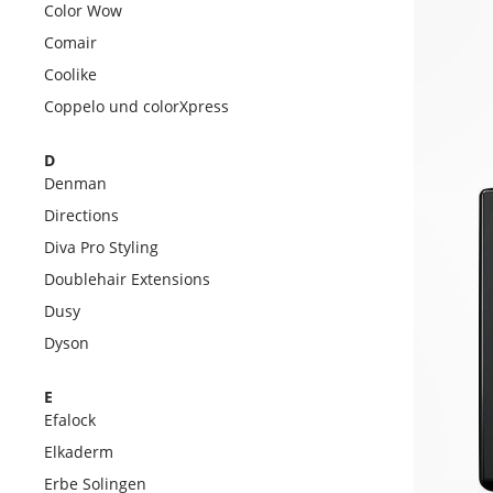
Color Wow
Comair
Coolike
Coppelo und colorXpress
D
Denman
Directions
Diva Pro Styling
Doublehair Extensions
Dusy
Dyson
E
Efalock
Elkaderm
Erbe Solingen