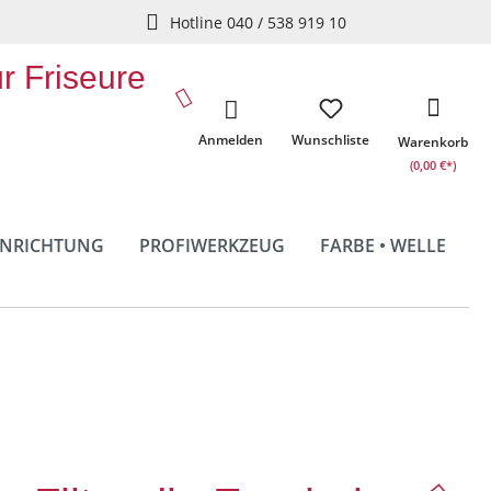
Hotline 040 / 538 919 10
ür Friseure
Anmelden
Wunschliste
Warenkorb
(0,00 €*)
INRICHTUNG
PROFIWERKZEUG
FARBE • WELLE