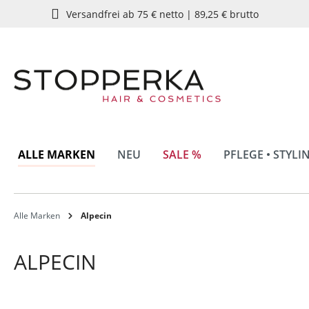
Versandfrei ab 75 € netto | 89,25 € brutto
springen
Zur Hauptnavigation springen
ALLE MARKEN
NEU
SALE %
PFLEGE • STYLI
Alle Marken
Alpecin
ALPECIN