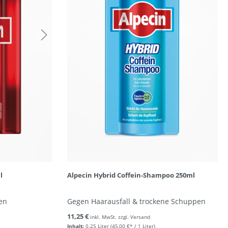
l
Alpecin Hybrid Coffein-Shampoo 250ml
en
Gegen Haarausfall & trockene Schuppen
11,25 €
inkl. MwSt. zzgl. Versand
Inhalt:
0.25 Liter
(45,00 €* / 1 Liter)