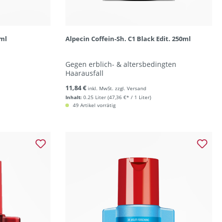
0ml
Alpecin Coffein-Sh. C1 Black Edit. 250ml
Gegen erblich- & altersbedingten
Haarausfall
11,84 €
inkl. MwSt. zzgl. Versand
Inhalt:
0.25 Liter
(47,36 €* / 1 Liter)
49 Artikel vorrätig