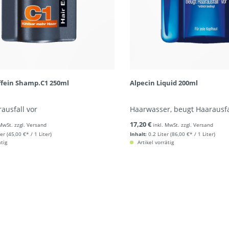
ffein Shamp.C1 250ml
Alpecin Liquid 200ml
ausfall vor
Haarwasser, beugt Haarausfa
17,20 €
 MwSt. zzgl. Versand
inkl. MwSt. zzgl. Versand
ter
(45,00 €* / 1 Liter)
Inhalt:
0.2 Liter
(86,00 €* / 1 Liter)
ätig
Artikel vorrätig