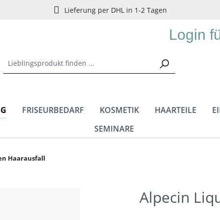
Lieferung per DHL in 1-2 Tagen
Login f
NG
FRISEURBEDARF
KOSMETIK
HAARTEILE
E
SEMINARE
en Haarausfall
Alpecin Liq