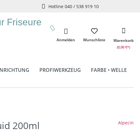
Hotline 040 / 538 919 10
ür Friseure
Anmelden
Wunschliste
Warenkorb
(0,00 €*)
INRICHTUNG
PROFIWERKZEUG
FARBE • WELLE
uid 200ml
Alpecin