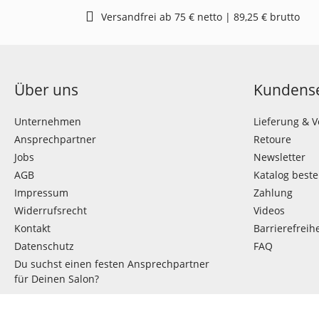
Versandfrei ab 75 € netto | 89,25 € brutto
Über uns
Kundense
Unternehmen
Lieferung & 
Ansprechpartner
Retoure
Jobs
Newsletter
AGB
Katalog beste
Impressum
Zahlung
Widerrufsrecht
Videos
Kontakt
Barrierefreihe
Datenschutz
FAQ
Du suchst einen festen Ansprechpartner
für Deinen Salon?
VERTRAG WIDERRUFEN