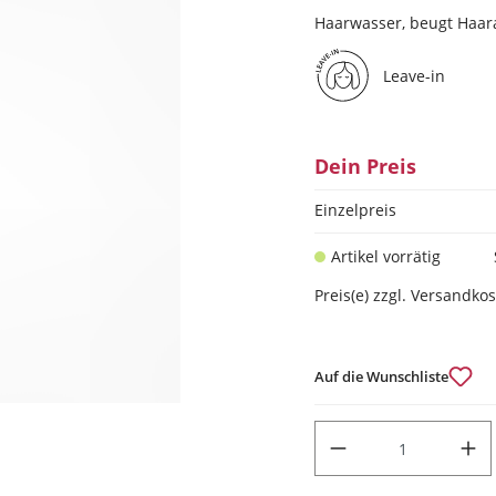
Haarwasser, beugt Haara
Leave-in
Dein Preis
Einzelpreis
Artikel vorrätig
Preis(e) zzgl. Versandko
Auf die Wunschliste
PRODUKT ANZAHL: GIB DEN