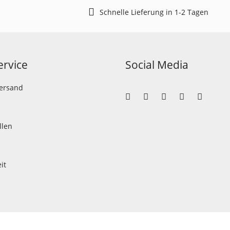
Schnelle Lieferung in 1-2 Tagen
rvice
Social Media
Versand
llen
it