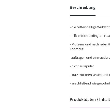
Beschreibung
- die coffeinhaltige Wirkst
- hilft erblich bedingten H
- Morgens und nach jeder H
Kopfhaut
auftragen und einmassier
- nicht ausspülen
- kurz trocknen lassen un
- anschließend wie gewohnt
Produktdaten / Inhalt