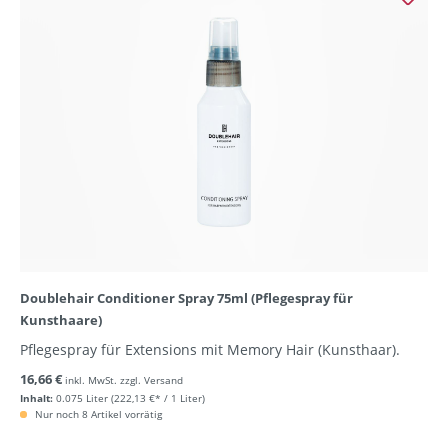
Doublehair Conditioner Spray 75ml (Pflegespray für
Kunsthaare)
Pflegespray für Extensions mit Memory Hair (Kunsthaar).
16,66 €
inkl. MwSt. zzgl. Versand
Inhalt:
0.075 Liter
(222,13 €* / 1 Liter)
Nur noch 8 Artikel vorrätig