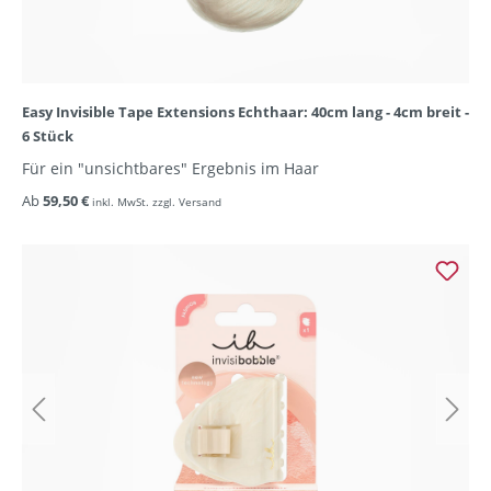
Easy Invisible Tape Extensions Echthaar: 40cm lang - 4cm breit -
6 Stück
Für ein "unsichtbares" Ergebnis im Haar
Ab
59,50 €
inkl. MwSt. zzgl. Versand