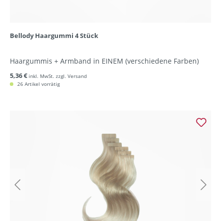
Bellody Haargummi 4 Stück
Haargummis + Armband in EINEM (verschiedene Farben)
5,36 €
inkl. MwSt. zzgl. Versand
26 Artikel vorrätig