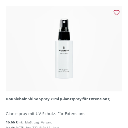
Doublehair Shine Spray 75ml (Glanzspray für Extensions)
Glanzspray mit UV-Schutz. Für Extensions.
16,66 €
inkl. MwSt. zzgl. Versand
Inhalt:
0.075 Liter
(222,13 €* / 1 Liter)