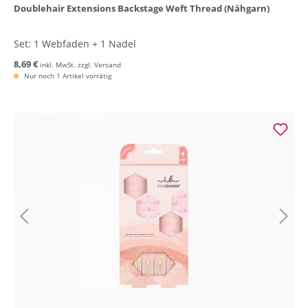
Doublehair Extensions Backstage Weft Thread (Nähgarn)
Set: 1 Webfaden + 1 Nadel
8,69 €
inkl. MwSt. zzgl. Versand
Nur noch 1 Artikel vorrätig