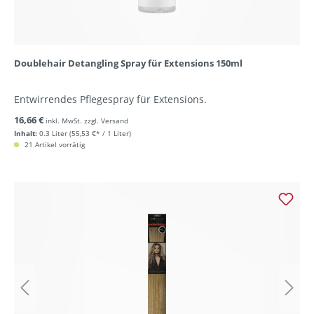
Doublehair Detangling Spray für Extensions 150ml
Entwirrendes Pflegespray für Extensions.
16,66 €
inkl. MwSt. zzgl. Versand
Inhalt:
0.3 Liter
(55,53 €* / 1 Liter)
21 Artikel vorrätig