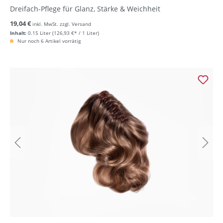
Dreifach-Pflege für Glanz, Stärke & Weichheit
19,04 €
inkl. MwSt. zzgl. Versand
Inhalt:
0.15 Liter
(126,93 €* / 1 Liter)
Nur noch 6 Artikel vorrätig