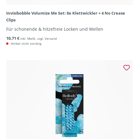
Invisibobble Volumize Me Set: 6x Klettwickler + 4 No Crease
Clips
Für schonende & hitzefreie Locken und Wellen
10,71 €
inkl. MwSt. zzgl. Versand
Artikel nicht vorrätig