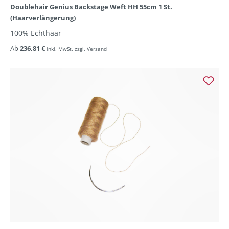
Doublehair Genius Backstage Weft HH 55cm 1 St.
(Haarverlängerung)
100% Echthaar
Ab
236,81 €
inkl. MwSt. zzgl. Versand