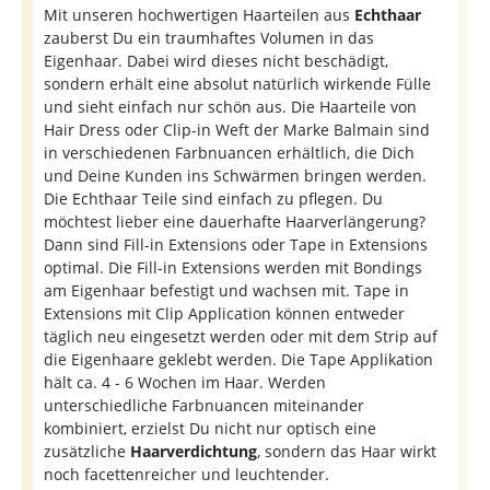
Mit unseren hochwertigen Haarteilen aus
Echthaar
zauberst Du ein traumhaftes Volumen in das
Eigenhaar. Dabei wird dieses nicht beschädigt,
sondern erhält eine absolut natürlich wirkende Fülle
und sieht einfach nur schön aus. Die Haarteile von
Hair Dress oder Clip-in Weft der Marke Balmain sind
in verschiedenen Farbnuancen erhältlich, die Dich
und Deine Kunden ins Schwärmen bringen werden.
Die Echthaar Teile sind einfach zu pflegen. Du
möchtest lieber eine dauerhafte Haarverlängerung?
Dann sind Fill-in Extensions oder Tape in Extensions
optimal. Die Fill-in Extensions werden mit Bondings
am Eigenhaar befestigt und wachsen mit. Tape in
Extensions mit Clip Application können entweder
täglich neu eingesetzt werden oder mit dem Strip auf
die Eigenhaare geklebt werden. Die Tape Applikation
hält ca. 4 - 6 Wochen im Haar. Werden
unterschiedliche Farbnuancen miteinander
kombiniert, erzielst Du nicht nur optisch eine
zusätzliche
Haarverdichtung
, sondern das Haar wirkt
noch facettenreicher und leuchtender.