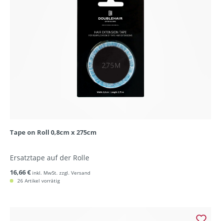
Tape on Roll 0,8cm x 275cm
Ersatztape auf der Rolle
16,66 €
inkl. MwSt. zzgl. Versand
26 Artikel vorrätig