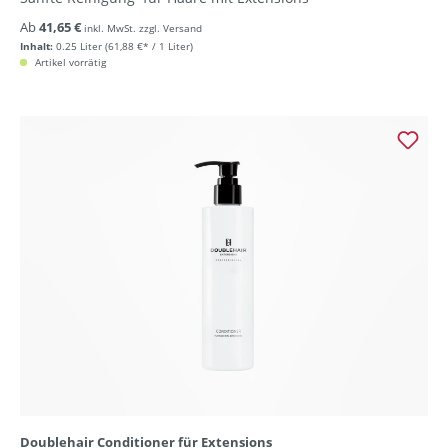
Ab
41,65 €
inkl. MwSt. zzgl. Versand
Inhalt:
0.25 Liter
(61,88 €* / 1 Liter)
Artikel vorrätig
Doublehair Conditioner für Extensions