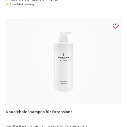
16 Artikel vorrätig
Doublehair Shampoo für Extensions
Sanfte Reinigung für Haare mit Extensions