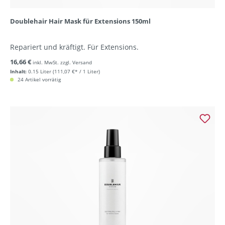
Doublehair Hair Mask für Extensions 150ml
Repariert und kräftigt. Für Extensions.
16,66 €
inkl. MwSt. zzgl. Versand
Inhalt:
0.15 Liter
(111,07 €* / 1 Liter)
24 Artikel vorrätig