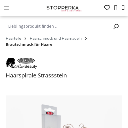
alt springen
Haarteile
Haarschmuck und Haarnadeln
Brautschmuck für Haare
Haarspirale Strassstein
Bildergalerie überspringen