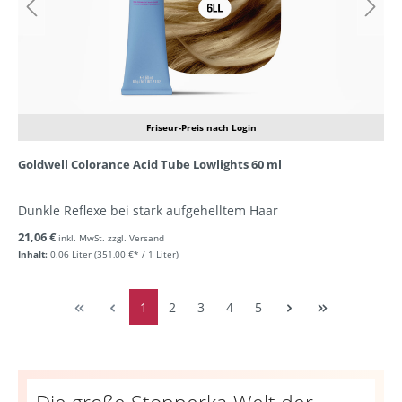
Friseur-Preis nach Login
Goldwell Colorance Acid Tube Lowlights 60 ml
Dunkle Reflexe bei stark aufgehelltem Haar
21,06 €
inkl. MwSt. zzgl. Versand
Inhalt:
0.06 Liter
(351,00 €* / 1 Liter)
1
2
3
4
5