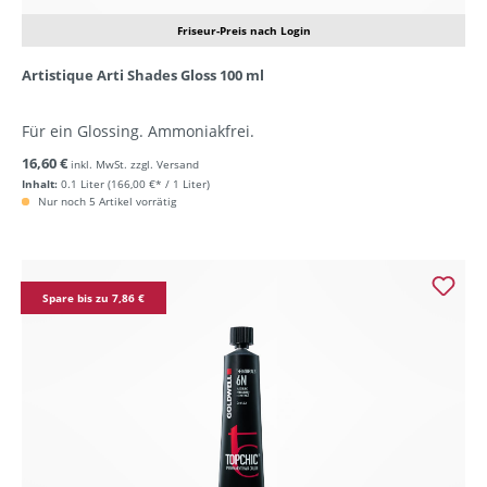
Friseur-Preis nach Login
Artistique Arti Shades Gloss 100 ml
Für ein Glossing. Ammoniakfrei.
16,60 €
inkl. MwSt. zzgl. Versand
Inhalt:
0.1 Liter
(166,00 €* / 1 Liter)
Nur noch 5 Artikel vorrätig
Spare bis zu 7,86 €