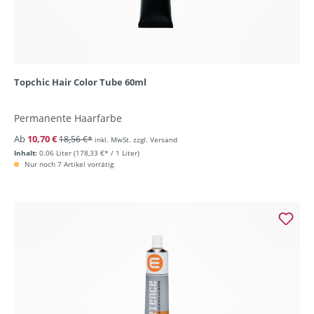
Topchic Hair Color Tube 60ml
Permanente Haarfarbe
Ab
10,70 €
18,56 €*
inkl. MwSt. zzgl. Versand
Inhalt:
0.06 Liter
(178,33 €* / 1 Liter)
Nur noch 7 Artikel vorrätig