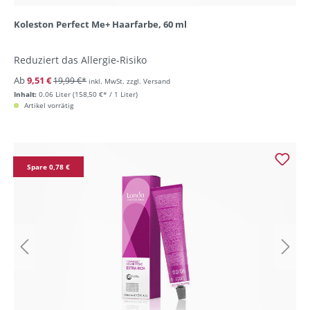
Koleston Perfect Me+ Haarfarbe, 60 ml
Reduziert das Allergie-Risiko
Ab
9,51 €
19,99 €*
inkl. MwSt. zzgl. Versand
Inhalt:
0.06 Liter
(158,50 €* / 1 Liter)
Artikel vorrätig
Spare 0,78 €