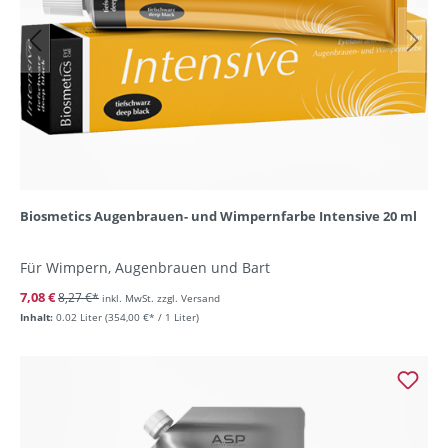
Biosmetics Augenbrauen- und Wimpernfarbe Intensive 20 ml
Für Wimpern, Augenbrauen und Bart
7,08 €
8,27 €*
inkl. MwSt. zzgl. Versand
Inhalt:
0.02 Liter
(354,00 €* / 1 Liter)