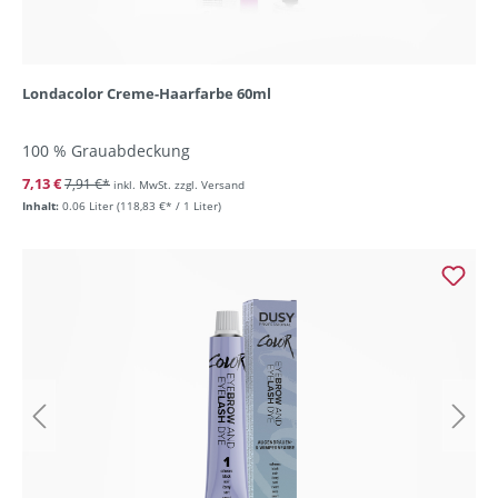
Londacolor Creme-Haarfarbe 60ml
100 % Grauabdeckung
7,13 €
7,91 €*
inkl. MwSt. zzgl. Versand
Inhalt:
0.06 Liter
(118,83 €* / 1 Liter)