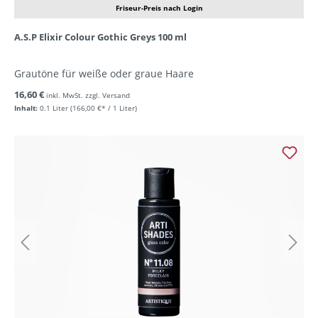
Friseur-Preis nach Login
A.S.P Elixir Colour Gothic Greys 100 ml
Grautöne für weiße oder graue Haare
16,60 €
inkl. MwSt. zzgl. Versand
Inhalt:
0.1 Liter
(166,00 €* / 1 Liter)