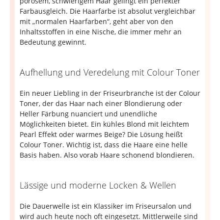
porösem, schwierigem Haar gelingt ein perfekter
Farbausgleich. Die Haarfarbe ist absolut vergleichbar
mit „normalen Haarfarben“, geht aber von den
Inhaltsstoffen in eine Nische, die immer mehr an
Bedeutung gewinnt.
Aufhellung und Veredelung mit Colour Toner
Ein neuer Liebling in der Friseurbranche ist der Colour
Toner, der das Haar nach einer Blondierung oder
Heller Färbung nuanciert und unendliche
Möglichkeiten bietet. Ein kühles Blond mit leichtem
Pearl Effekt oder warmes Beige? Die Lösung heißt
Colour Toner. Wichtig ist, dass die Haare eine helle
Basis haben. Also vorab Haare schonend blondieren.
Lässige und moderne Locken & Wellen
Die Dauerwelle ist ein Klassiker im Friseursalon und
wird auch heute noch oft eingesetzt. Mittlerweile sind