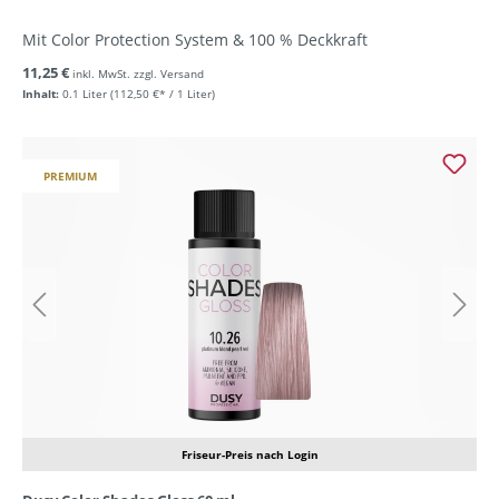
Mit Color Protection System & 100 % Deckkraft
11,25 €
inkl. MwSt. zzgl. Versand
Inhalt:
0.1 Liter
(112,50 €* / 1 Liter)
PREMIUM
Friseur-Preis nach Login