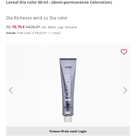
Loreal Dia color 60 ml - (demi-permanente Coloration)
Dia Richesse wird zu Dia color
Ab
10,70 €
14,76 €*
inkl. MwSt. zzgl. Versand
Inhalt:
0.06 Liter
(178,33 €* / 1 Liter)
Friseur-Preis nach Login