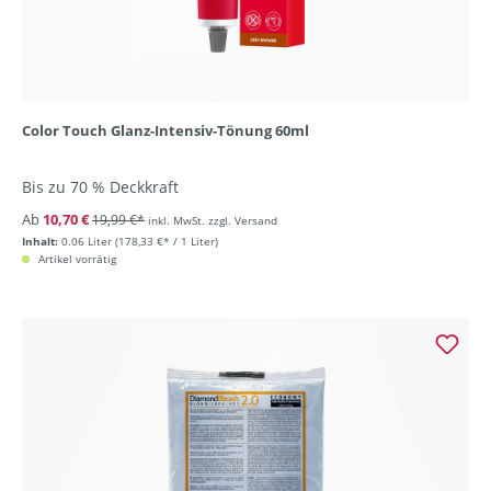
Color Touch Glanz-Intensiv-Tönung 60ml
Bis zu 70 % Deckkraft
Ab
10,70 €
19,99 €*
inkl. MwSt. zzgl. Versand
Inhalt:
0.06 Liter
(178,33 €* / 1 Liter)
Artikel vorrätig