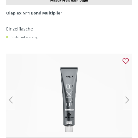
Friseur-Preis nach Login
Olaplex N°1 Bond Multiplier
Einzelflasche
35 Artikel vorrätig