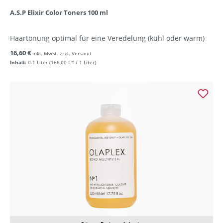
A.S.P Elixir Color Toners 100 ml
Haartönung optimal für eine Veredelung (kühl oder warm)
16,60 €
inkl. MwSt. zzgl. Versand
Inhalt:
0.1 Liter
(166,00 €* / 1 Liter)