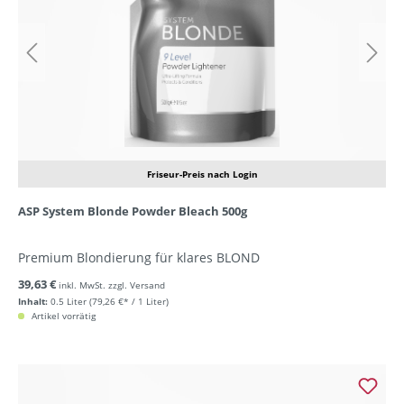
Friseur-Preis nach Login
ASP System Blonde Powder Bleach 500g
Premium Blondierung für klares BLOND
39,63 €
inkl. MwSt. zzgl. Versand
Inhalt:
0.5 Liter
(79,26 €* / 1 Liter)
Artikel vorrätig