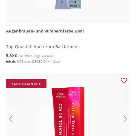
Augenbrauen- und Wimpernfarbe 20ml
Top Qualität! Auch zum Bartfärben!
5,89 €
inkl. MwSt. zzgl. Versand
Inhalt:
0.02 Liter
(294,50 €* / 1 Liter)
Spare bis zu 9,29 €