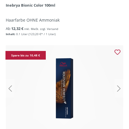
Inebrya Bionic Color 100ml
Haarfarbe OHNE Ammoniak
Ab
12,32 €
inkl. MwSt. zzgl. Versand
Inhalt:
0.1 Liter
(123,20 €* / 1 Liter)
Spare bis zu 10,48 €