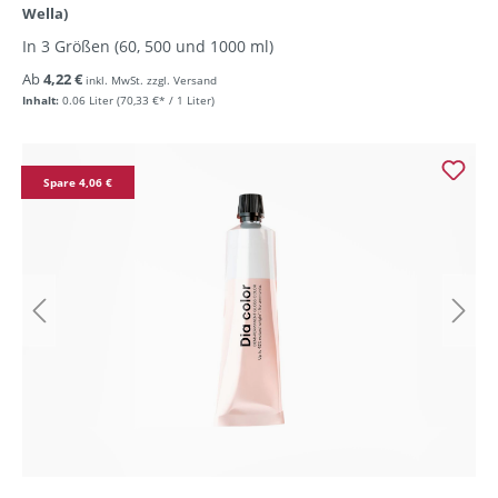
Wella)
In 3 Größen (60, 500 und 1000 ml)
Ab
4,22 €
inkl. MwSt. zzgl. Versand
Inhalt:
0.06 Liter
(70,33 €* / 1 Liter)
Spare 4,06 €