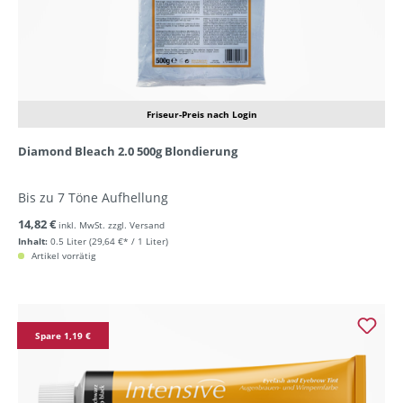
Friseur-Preis nach Login
Diamond Bleach 2.0 500g Blondierung
Bis zu 7 Töne Aufhellung
14,82 €
inkl. MwSt. zzgl. Versand
Inhalt:
0.5 Liter
(29,64 €* / 1 Liter)
Artikel vorrätig
Spare 1,19 €