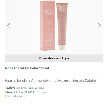
Friseur-Preis nach Login
Nook the Virgin Color 100 ml
Haarfarbe ohne Ammoniak (mit öko-zertifizierten Zutaten)
12,50 €
inkl. MwSt. zzgl. Versand
Inhalt:
0.1 Liter
(125,00 €* / 1 Liter)
Artikel vorrätig