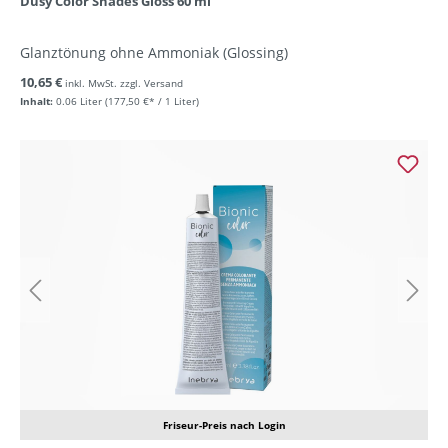
Dusy Color Shades Gloss 60 ml
Glanztönung ohne Ammoniak (Glossing)
10,65 €
inkl. MwSt. zzgl. Versand
Inhalt:
0.06 Liter
(177,50 €* / 1 Liter)
Friseur-Preis nach Login