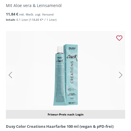
Mit Aloe vera & Leinsamenöl
11,84 €
inkl. MwSt. zzgl. Versand
Inhalt:
0.1 Liter
(118,40 €* / 1 Liter)
Friseur-Preis nach Login
Dusy Color Creations Haarfarbe 100 ml (vegan & pPD-frei)