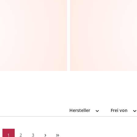
Hersteller
Frei von
1
2
3