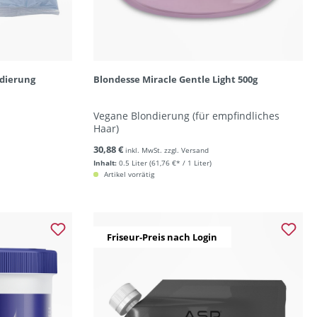
ndierung
Blondesse Miracle Gentle Light 500g
Vegane Blondierung (für empfindliches
Haar)
30,88 €
inkl. MwSt. zzgl. Versand
Inhalt:
0.5 Liter
(61,76 €* / 1 Liter)
Artikel vorrätig
Friseur-Preis nach Login