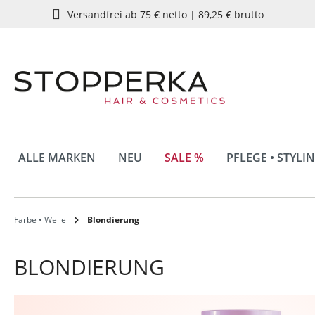
Versandfrei ab 75 € netto | 89,25 € brutto
springen
Zur Hauptnavigation springen
ALLE MARKEN
NEU
SALE %
PFLEGE • STYLI
Farbe • Welle
Blondierung
BLONDIERUNG