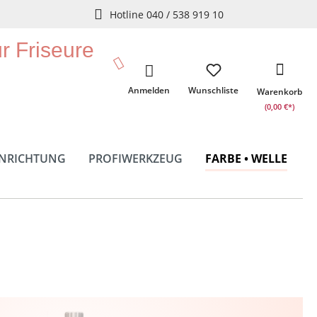
Hotline 040 / 538 919 10
ür Friseure
Anmelden
Wunschliste
Warenkorb
(0,00 €*)
INRICHTUNG
PROFIWERKZEUG
FARBE • WELLE