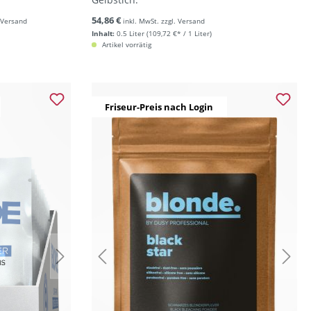
54,86 €
. Versand
inkl. MwSt. zzgl. Versand
Inhalt:
0.5 Liter
(109,72 €* / 1 Liter)
Artikel vorrätig
Friseur-Preis nach Login