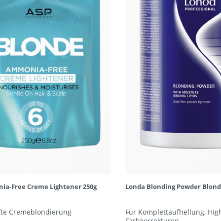
ia-Free Creme Lightener 250g
Londa Blonding Powder Blond
fte Cremeblondierung
Für Komplettaufhellung, Hig
Farbkorrekturen