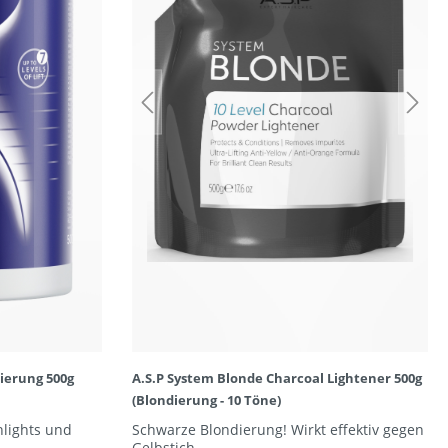
ierung 500g
A.S.P System Blonde Charcoal Lightener 500g
(Blondierung - 10 Töne)
hlights und
Schwarze Blondierung! Wirkt effektiv gegen
Gelbstich.