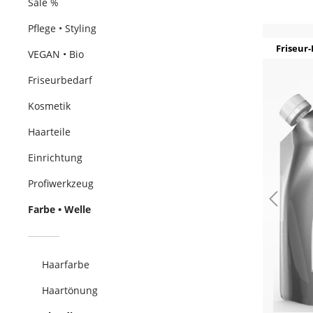
Sale %
Pflege • Styling
Friseur-
VEGAN • Bio
Friseurbedarf
Kosmetik
Haarteile
Einrichtung
Profiwerkzeug
Farbe • Welle
Haarfarbe
Haartönung