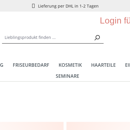
Lieferung per DHL in 1-2 Tagen
Login f
NG
FRISEURBEDARF
KOSMETIK
HAARTEILE
E
SEMINARE