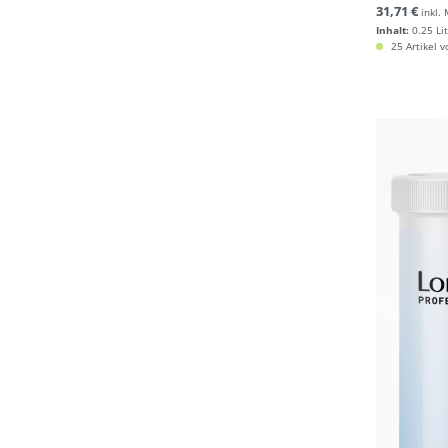
31,71 €
inkl.
Inhalt:
0.25 Li
25 Artikel v