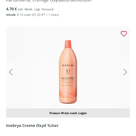
4,70 €
inkl. MwSt. zzgl. Versand
Inhalt:
0.15 Liter
(31,33 €* / 1 Liter)
Friseur-Preis nach Login
Inebrya Creme Oxyd 1Liter