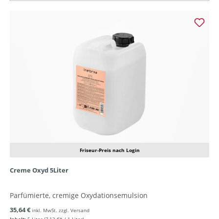
Friseur-Preis nach Login
Creme Oxyd 5Liter
Parfümierte, cremige Oxydationsemulsion
35,64 €
inkl. MwSt. zzgl. Versand