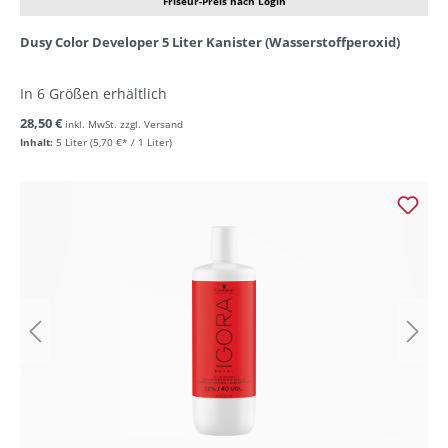
Friseur-Preis nach Login
Dusy Color Developer 5 Liter Kanister (Wasserstoffperoxid)
In 6 Größen erhältlich
28,50 €
inkl. MwSt. zzgl. Versand
Inhalt:
5 Liter
(5,70 €* / 1 Liter)