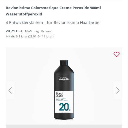
Revlonissimo Colorsmetique Creme Peroxide 900ml
Wasserstoffperoxid
4 Entwicklerstärken - für Revlonissimo Haarfarbe
20,71 €
inkl. MwSt. zzgl. Versand
Inhalt:
0.9 Liter
(23,01 €* / 1 Liter)