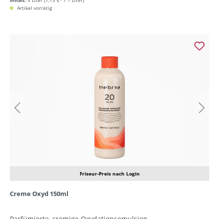
Inhalt:
5 Liter
(7,13 €* / 1 Liter)
Artikel vorrätig
Friseur-Preis nach Login
Creme Oxyd 150ml
Parfümierte, cremige Oxydationsemulsion