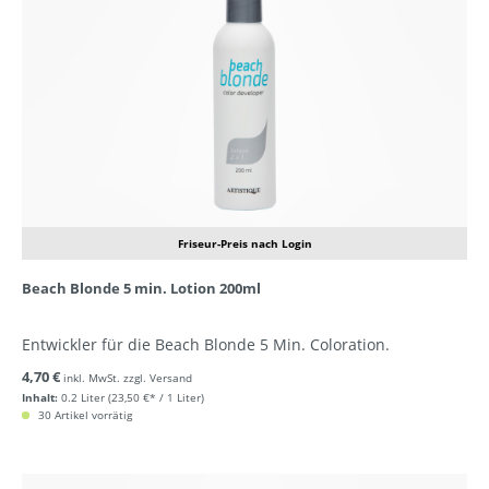
Friseur-Preis nach Login
Beach Blonde 5 min. Lotion 200ml
Entwickler für die Beach Blonde 5 Min. Coloration.
4,70 €
inkl. MwSt. zzgl. Versand
Inhalt:
0.2 Liter
(23,50 €* / 1 Liter)
30 Artikel vorrätig