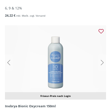
6, 9 & 12%
24,22 €
inkl. MwSt. zzgl. Versand
Friseur-Preis nach Login
Inebrya Bionic Oxycream 150ml