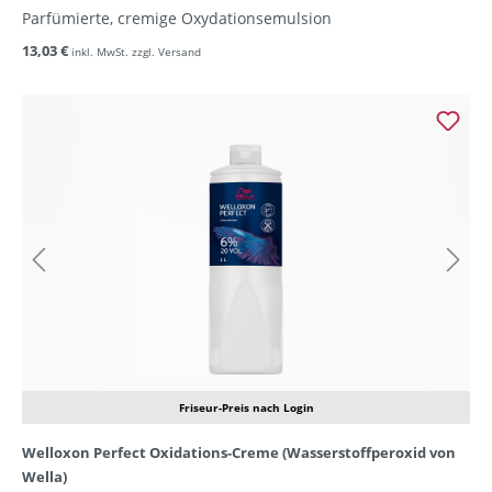
Parfümierte, cremige Oxydationsemulsion
13,03 €
inkl. MwSt. zzgl. Versand
Friseur-Preis nach Login
Welloxon Perfect Oxidations-Creme (Wasserstoffperoxid von
Wella)