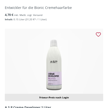
Entwickler für die Bionic Cremehaarfarbe
4,70 €
inkl. MwSt. zzgl. Versand
Inhalt:
0.15 Liter
(31,33 €* / 1 Liter)
Friseur-Preis nach Login
A.S.P Creme Developer 1 Liter