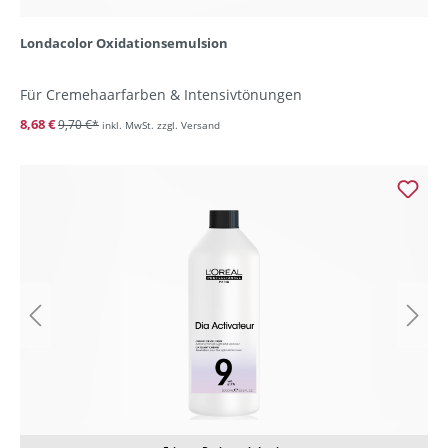
Londacolor Oxidationsemulsion
Für Cremehaarfarben & Intensivtönungen
8,68 €
9,70 €*
inkl. MwSt. zzgl. Versand