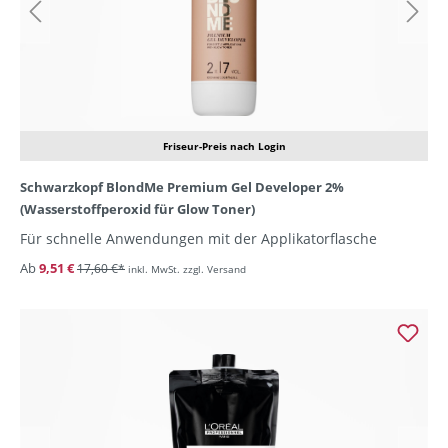
Friseur-Preis nach Login
Schwarzkopf BlondMe Premium Gel Developer 2%
(Wasserstoffperoxid für Glow Toner)
Für schnelle Anwendungen mit der Applikatorflasche
Ab
9,51 €
17,60 €*
inkl. MwSt. zzgl. Versand