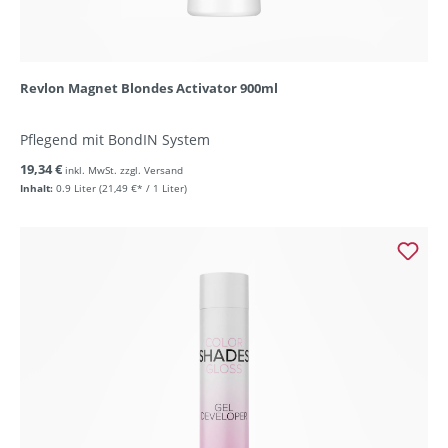
Revlon Magnet Blondes Activator 900ml
Pflegend mit BondIN System
19,34 €
inkl. MwSt. zzgl. Versand
Inhalt:
0.9 Liter
(21,49 €* / 1 Liter)