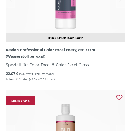
Friseur-Preis nach Login
Revlon Professional Color Excel Energizer 900 ml
(Wasserstoffperoxid)
Speziell für Color Excel & Color Excel Gloss
22,07 €
inkl. MwSt. zzgl. Versand
Inhalt:
0.9 Liter
(24,52 €* / 1 Liter)
Spare 8,09 €