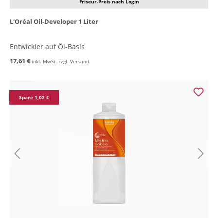
Friseur-Preis nach Login
L'Oréal Oil-Developer 1 Liter
Entwickler auf Öl-Basis
17,61 €
inkl. MwSt. zzgl. Versand
Spare 1,02 €