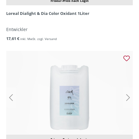
Friseur-Preis nach Login
Loreal Dialight & Dia Color Oxidant 1Liter
Entwickler
17,61 €
inkl. MwSt. zzgl. Versand