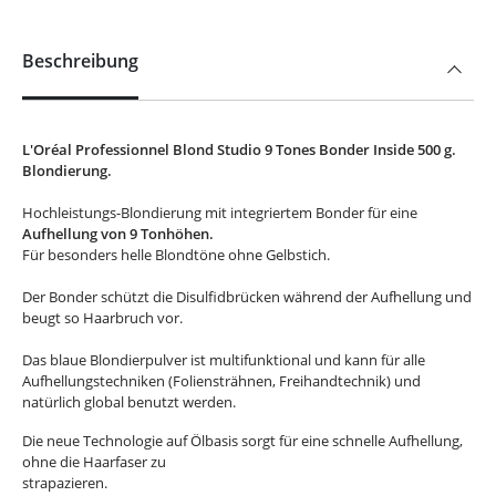
Beschreibung
L'Oréal Professionnel Blond Studio 9 Tones Bonder Inside 500 g.
Blondierung.
Hochleistungs-Blondierung mit integriertem Bonder für eine
Aufhellung von 9 Tonhöhen.
Für besonders helle Blondtöne ohne Gelbstich.
Der Bonder schützt die Disulfidbrücken während der Aufhellung und
beugt so Haarbruch vor.
Das blaue Blondierpulver ist multifunktional und kann für alle
Aufhellungstechniken (Foliensträhnen, Freihandtechnik) und
natürlich global benutzt werden.
Die neue Technologie auf Ölbasis sorgt für eine schnelle Aufhellung,
ohne die Haarfaser zu
strapazieren.