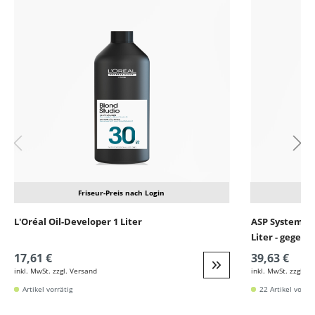
Friseur-Preis nach Login
L'Oréal Oil-Developer 1 Liter
ASP System B
Liter - gegen 
17,61 €
39,63 €
inkl. MwSt. zzgl. Versand
inkl. MwSt. zzgl. V
Weiter zur Detail
Artikel vorrätig
22 Artikel vorrät