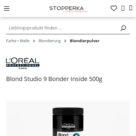
alt springen
Farbe • Welle
Blondierung
Blondierpulver
Blond Studio 9 Bonder Inside 500g
Bildergalerie überspringen