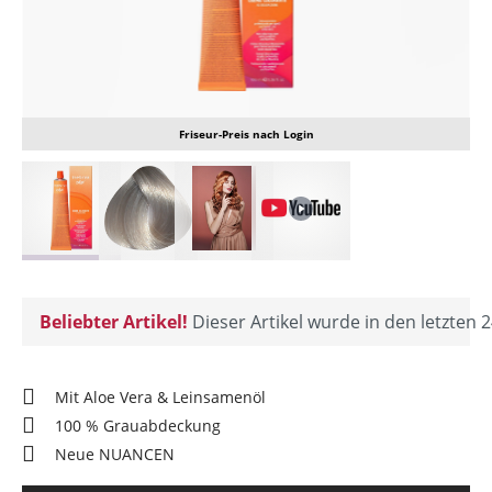
Friseur-Preis nach Login
Beliebter Artikel!
Dieser Artikel wurde in den letzten 2
Mit Aloe Vera & Leinsamenöl
100 % Grauabdeckung
Neue NUANCEN