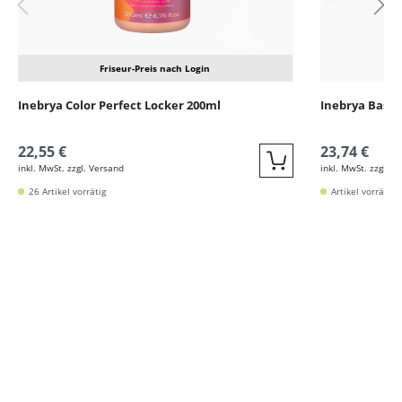
Friseur-Preis nach Login
Inebrya Color Perfect Locker 200ml
Inebrya Basic
22,55 €
23,74 €
inkl. MwSt. zzgl. Versand
inkl. MwSt. zzgl. V
Quickbuy
26 Artikel vorrätig
Artikel vorrätig