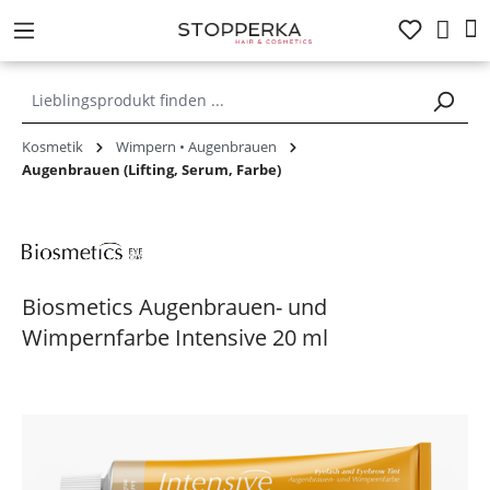
alt springen
Kosmetik
Wimpern • Augenbrauen
Augenbrauen (Lifting, Serum, Farbe)
Biosmetics Augenbrauen- und
Wimpernfarbe Intensive 20 ml
Bildergalerie überspringen