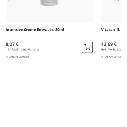
Intensive Creme Entw.Lös. 80ml
Vitasan 1L
8,27 €
13,69 €
inkl. MwSt. zzgl. Versand
inkl. MwSt. zzgl. V
Quickbuy
Artikel vorrätig
29 Artikel vorrät