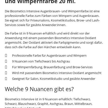
und Wimpernfarbe 20 ml.
Die Biosmetics Intensive Augenbrauen- und Wimpernfarbe ist eine
professionelle Farbe zum Färben von Wimpern und Augenbrauen.
Sie eignet sich für Friseursalons, Kosmetikstudios, Brow- und Lash-
Services sowie für geübte Anwender:innen.
Die Farbe ist in 9 Nuancen erhältlich und wird direkt vor der
Anwendung mit einem passenden Biosmetics Intensive Oxidant
angemischt. Der Oxidant aktiviert die Farbpigmente und sorgt dafür,
dass sich die Farbe auf den Härchen entwickeln kann.
Professionelle Farbe für Augenbrauen und Wimpern
9 Nuancen von Tiefschwarz bis Aschgrau
Für Wimpernfärbung, Brauenfärbung und Brow-Services
Wird mit passendem Biosmetics Intensive Oxidant angemischt
Geeignet für Salon, Kosmetikstudio und geübte Anwender
Welche 9 Nuancen gibt es?
Biosmetics Intensive ist in 9 Nuancen erhältlich: Tiefschwarz,
Schwarz, Blauschwarz, Graphit, Aschgrau, Braun, Mittelbraun,