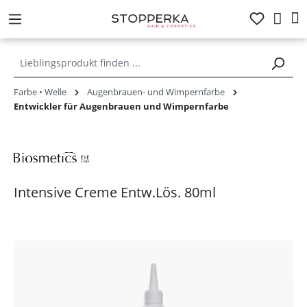
alt springen
Farbe • Welle
Augenbrauen- und Wimpernfarbe
Entwickler für Augenbrauen und Wimpernfarbe
Intensive Creme Entw.Lös. 80ml
Bildergalerie überspringen