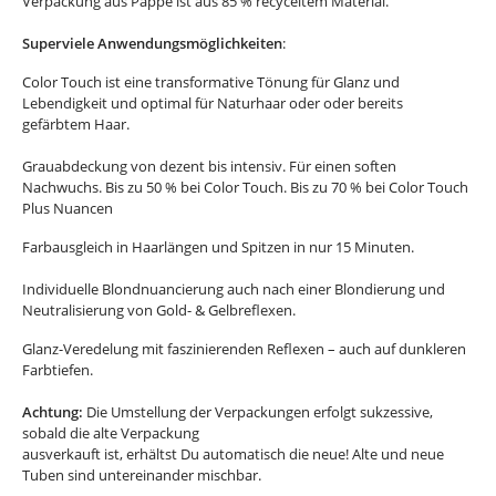
Verpackung aus Pappe ist aus 85 % recyceltem Material.
Superviele Anwendungsmöglichkeiten
:
Color Touch ist eine transformative Tönung für Glanz und
Lebendigkeit und optimal für Naturhaar oder oder bereits
gefärbtem Haar.
Grauabdeckung von dezent bis intensiv. Für einen soften
Nachwuchs. Bis zu 50 % bei Color Touch. Bis zu 70 % bei Color Touch
Plus Nuancen
Farbausgleich in Haarlängen und Spitzen in nur 15 Minuten.
Individuelle Blondnuancierung auch nach einer Blondierung und
Neutralisierung von Gold- & Gelbreflexen.
Glanz-Veredelung mit faszinierenden Reflexen – auch auf dunkleren
Farbtiefen.
Achtung:
Die Umstellung der Verpackungen erfolgt sukzessive,
sobald die alte Verpackung
ausverkauft ist, erhältst Du automatisch die neue! Alte und neue
Tuben sind untereinander mischbar.