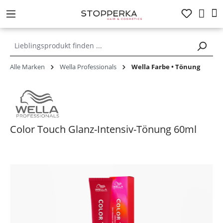
alt springen
Alle Marken
Wella Professionals
Wella Farbe • Tönung
Color Touch Glanz-Intensiv-Tönung 60ml
Bildergalerie überspringen