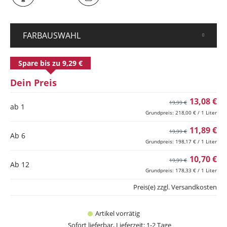
FARBAUSWAHL
Spare bis zu 9,29 €
Dein Preis
13,08 €
19,99 €
ab 1
Grundpreis: 218,00 € / 1 Liter
11,89 €
19,99 €
Ab
6
Grundpreis: 198,17 € / 1 Liter
10,70 €
19,99 €
Ab
12
Grundpreis: 178,33 € / 1 Liter
Preis(e) zzgl. Versandkosten
Artikel vorrätig
Sofort lieferbar, Lieferzeit: 1-2 Tage