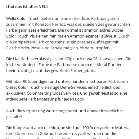
Und das ist alles NEU:
Wella Color Touch bietet nun eine einheitliche Farbnavigation
zusammen mit Koleston Perfect, was das Erzielen des gewünschten
Farbergebnisses erleichtert. Die Formel ist ammoniakfrei, wobei
Color Touch Plus einen minimalen Ammoniakanteil aufweist. Durch
die kompaktere Farbkonsistenz ist ein präzises Auftragen mit
Flasche oder Pinsel und Schale möglich, ohne zu tropfen.
Die Haarfarbe verblasst gleichmäßig nach etwa 28 Haarwäschen. Die
leicht veränderte Farbe der Farbmasse durch die Metal Purifier
beeinträchtigt nicht das gewohnte Farbergebnis.
Mit über 90 lebendigen und untereinander mischbaren Farbtönen
bietet Color Touch vielseitige Demi-Services, einschließlich des
exklusiven Color Melting Gloss Services, und gewährleistet so eine
individuelle Farbanpassung für jeden Look.
Auch die Verpackung wurde angepasst und umweltfreundlicher
gestaltet.
Die Kappe und auch die Alutube sind aus 100 % recyceltem Material
und können nach Gebrauch wieder recycelt werden und die