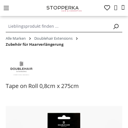
alt springen
Alle Marken
Doublehair Extensions
Zubehör für Haarverlängerung
Tape on Roll 0,8cm x 275cm
Bildergalerie überspringen