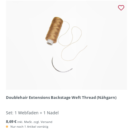
Doublehair Extensions Backstage Weft Thread (Nähgarn)
Set: 1 Webfaden + 1 Nadel
8,69 €
inkl. MwSt. zzgl. Versand
Nur noch 1 Artikel vorrätig