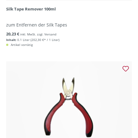
Silk Tape Remover 100ml
zum Entfernen der Silk Tapes
20,23 €
inkl. MwSt. zzgl. Versand
Inhalt:
0.1 Liter
(202,30 €* / 1 Liter)
Artikel vorrätig