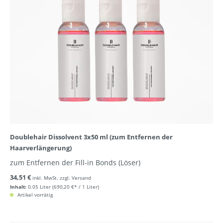
Doublehair Dissolvent 3x50 ml (zum Entfernen der
Haarverlängerung)
zum Entfernen der Fill-in Bonds (Löser)
34,51 €
inkl. MwSt. zzgl. Versand
Inhalt:
0.05 Liter
(690,20 €* / 1 Liter)
Artikel vorrätig