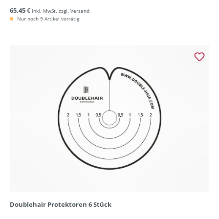
65,45 €
inkl. MwSt. zzgl. Versand
Nur noch 9 Artikel vorrätig
Doublehair Protektoren 6 Stück