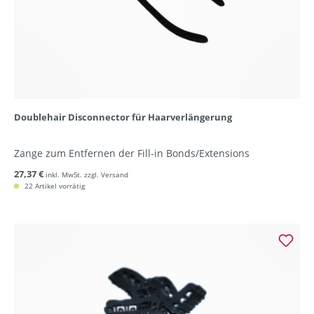
Doublehair Disconnector für Haarverlängerung
Zange zum Entfernen der Fill-in Bonds/Extensions
27,37 €
inkl. MwSt. zzgl. Versand
22 Artikel vorrätig