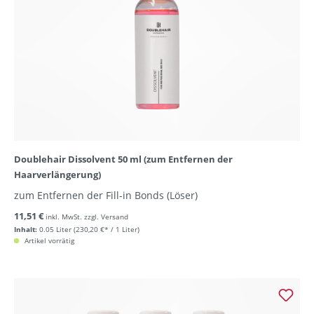
Doublehair Dissolvent 50 ml (zum Entfernen der
Haarverlängerung)
zum Entfernen der Fill-in Bonds (Löser)
11,51 €
inkl. MwSt. zzgl. Versand
Inhalt:
0.05 Liter
(230,20 €* / 1 Liter)
Artikel vorrätig