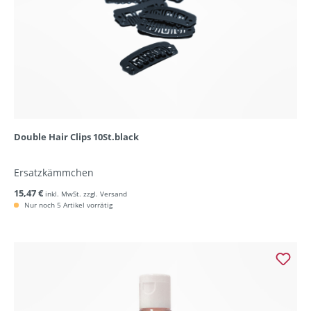
Double Hair Clips 10St.black
Ersatzkämmchen
15,47 €
inkl. MwSt. zzgl. Versand
Nur noch 5 Artikel vorrätig