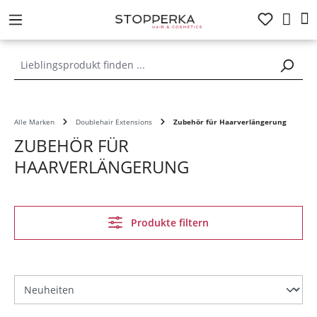
alt springen
Alle Marken
Doublehair Extensions
Zubehör für Haarverlängerung
ZUBEHÖR FÜR
HAARVERLÄNGERUNG
Produkte filtern