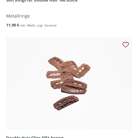
Soft Rings für Double Hair 100 Stück
Metallringe
11,90 €
inkl. MwSt. zzgl. Versand
Double Hair Clips 10St.brown