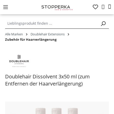
alt springen
Alle Marken
Doublehair Extensions
Zubehör für Haarverlängerung
Doublehair Dissolvent 3x50 ml (zum
Entfernen der Haarverlängerung)
Bildergalerie überspringen