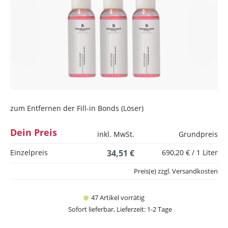
zum Entfernen der Fill-in Bonds (Löser)
Dein Preis
inkl. MwSt.
Grundpreis
Einzelpreis
34,51 €
690,20 € / 1 Liter
Preis(e) zzgl. Versandkosten
47 Artikel vorrätig
Sofort lieferbar, Lieferzeit: 1-2 Tage