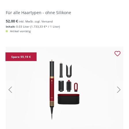
Für alle Haartypen - ohne Silikone
52,00 €
inkl. MwSt. zzgl. Versand
Inhalt:
0.03 Liter
(1.733,33 €* / 1 Liter)
Artikel vorrätig
Spare 55,19 €