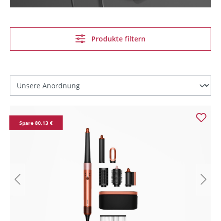
Produkte filtern
Spare 80,13 €