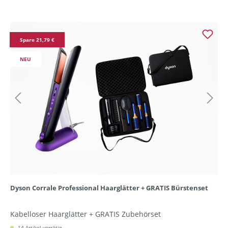
Spare 21,79 €
NEU
Dyson Corrale Professional Haarglätter + GRATIS Bürstenset
Kabelloser Haarglätter + GRATIS Zubehörset
14 Artikel vorrätig