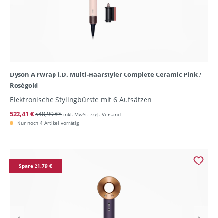
Dyson Airwrap i.D. Multi-Haarstyler Complete Ceramic Pink /
Roségold
Elektronische Stylingbürste mit 6 Aufsätzen
522,41 €
548,99 €*
inkl. MwSt. zzgl. Versand
Nur noch 4 Artikel vorrätig
Spare 21,79 €