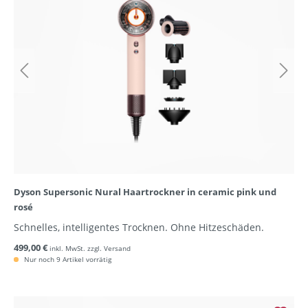
Dyson Supersonic Nural Haartrockner in ceramic pink und
rosé
Schnelles, intelligentes Trocknen. Ohne Hitzeschäden.
499,00 €
inkl. MwSt. zzgl. Versand
Nur noch 9 Artikel vorrätig