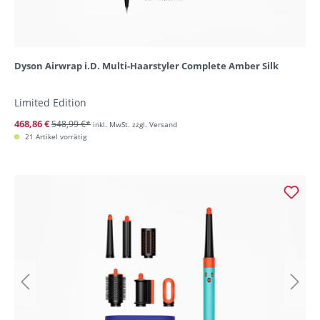
Dyson Airwrap i.D. Multi-Haarstyler Complete Amber Silk
Limited Edition
468,86 €
548,99 €*
inkl. MwSt. zzgl. Versand
21 Artikel vorrätig