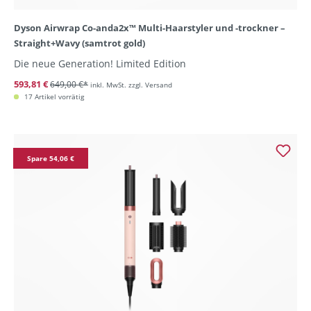
Dyson Airwrap Co-anda2x™ Multi-Haarstyler und -trockner –
Straight+Wavy (samtrot gold)
Die neue Generation! Limited Edition
593,81 €
649,00 €*
inkl. MwSt. zzgl. Versand
17 Artikel vorrätig
Spare 54,06 €