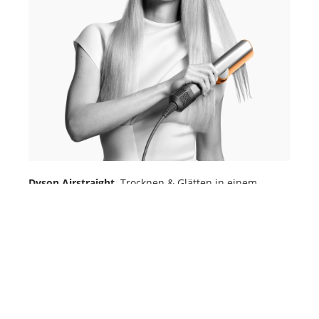
Dyson Airstraight.
Trocknen & Glätten in einem
Schritt.