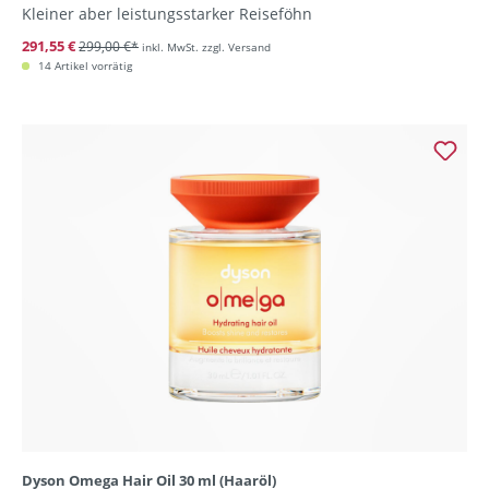
Kleiner aber leistungsstarker Reiseföhn
291,55 €
299,00 €*
inkl. MwSt. zzgl. Versand
14 Artikel vorrätig
Dyson Omega Hair Oil 30 ml (Haaröl)