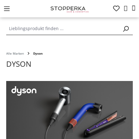
alt springen
Alle Marken
Dyson
DYSON