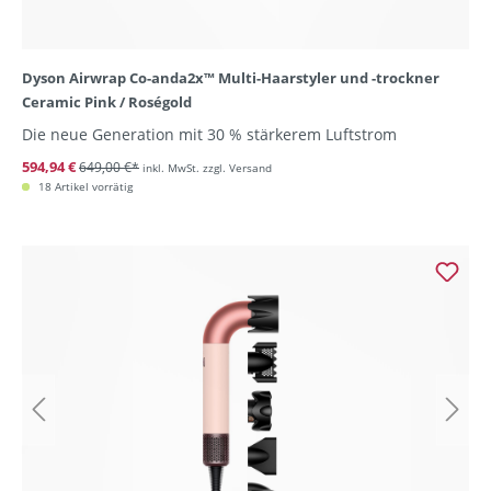
Dyson Airwrap Co-anda2x™ Multi-Haarstyler und -trockner
Ceramic Pink / Roségold
Die neue Generation mit 30 % stärkerem Luftstrom
594,94 €
649,00 €*
inkl. MwSt. zzgl. Versand
18 Artikel vorrätig