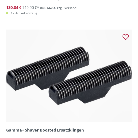
130,84 €
149,90 €*
inkl. MwSt. zzgl. Versand
17 Artikel vorrätig
Gamma+ Shaver Boosted Ersatzklingen