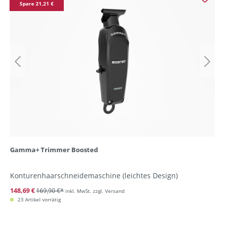
Spare 21,21 €
Gamma+ Trimmer Boosted
Konturenhaarschneidemaschine (leichtes Design)
148,69 €
169,90 €*
inkl. MwSt. zzgl. Versand
23 Artikel vorrätig