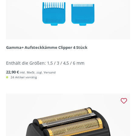
Gamma+ Aufsteckkämme Clipper 4 Stück
Enthält die Größen: 1,5 / 3 / 4,5 / 6 mm
22,90 €
inkl. MwSt. zzgl. Versand
24 Artikel vorrätig