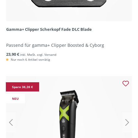
Gamma+ Clipper Scherkopf Fade DLC Blade
Passend für gamma+ Clipper Boosted & Cyborg
23,90 €
inkl. MwSt. zzgl. Versand
Nur noch 6 Artikel vorrätig
Spare 36,26 €
NEU