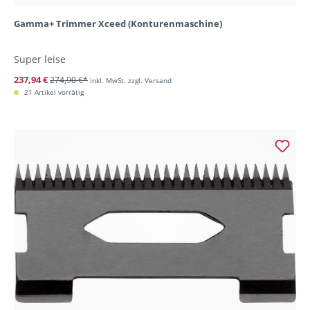
Gamma+ Trimmer Xceed (Konturenmaschine)
Super leise
237,94 €
274,90 €*
inkl. MwSt. zzgl. Versand
21 Artikel vorrätig