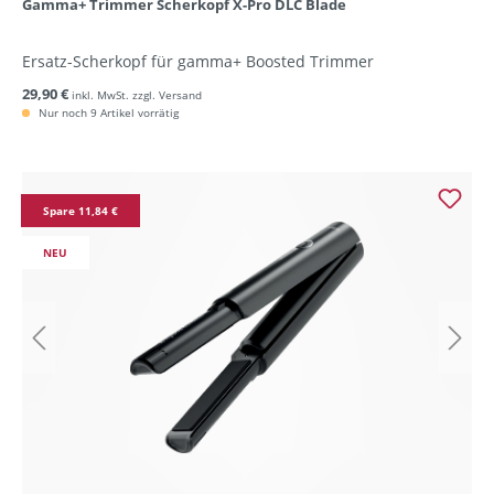
Gamma+ Trimmer Scherkopf X-Pro DLC Blade
Ersatz-Scherkopf für gamma+ Boosted Trimmer
29,90 €
inkl. MwSt. zzgl. Versand
Nur noch 9 Artikel vorrätig
Spare 11,84 €
NEU