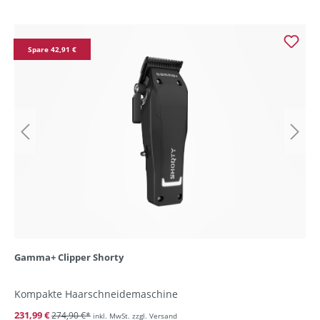
Spare 42,91 €
Gamma+ Clipper Shorty
Kompakte Haarschneidemaschine
231,99 €
274,90 €*
inkl. MwSt. zzgl. Versand