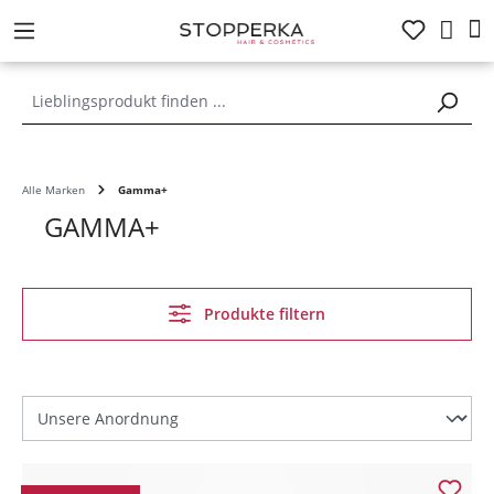
alt springen
Alle Marken
Gamma+
GAMMA+
Produkte filtern