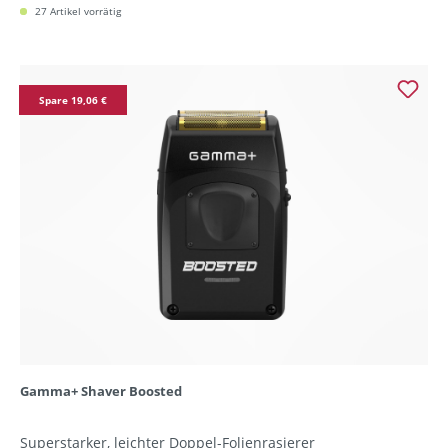
27 Artikel vorrätig
Spare 19,06 €
Gamma+ Shaver Boosted
Superstarker, leichter Doppel-Folienrasierer