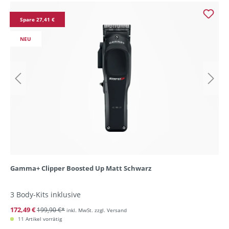
Spare 27,41 €
NEU
Gamma+ Clipper Boosted Up Matt Schwarz
3 Body-Kits inklusive
172,49 €
199,90 €*
inkl. MwSt. zzgl. Versand
11 Artikel vorrätig