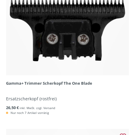
Gamma+ Trimmer Scherkopf The One Blade
Ersatzscherkopf (rostfrei)
26,50 €
inkl. MwSt. zzgl. Versand
Nur noch 7 Artikel vorrätig