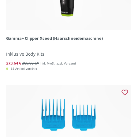
Gamma+ Clipper Xceed (Haarschneidemaschine)
Inklusive Body Kits
273,64 €
309,90 €*
inkl. MwSt. zzgl. Versand
35 Artikel vorrätig