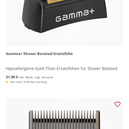
Gamma+ Shaver Boosted Ersatzfolie
Hypoallergene-Gold-Titan-Ersatzfolien für Shaver Boosted
31,90 €
inkl. MwSt. zzgl. Versand
Nur noch 9 Artikel vorrätig