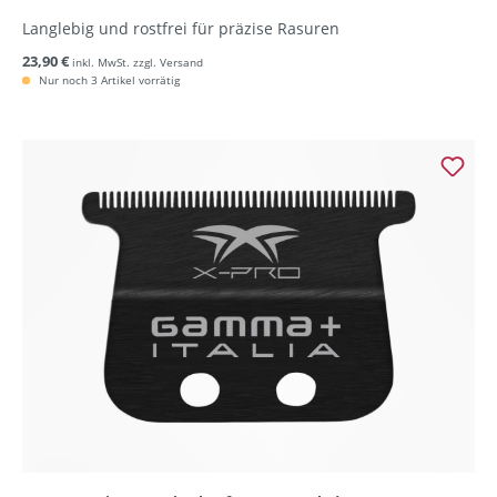
Langlebig und rostfrei für präzise Rasuren
23,90 €
inkl. MwSt. zzgl. Versand
Nur noch 3 Artikel vorrätig