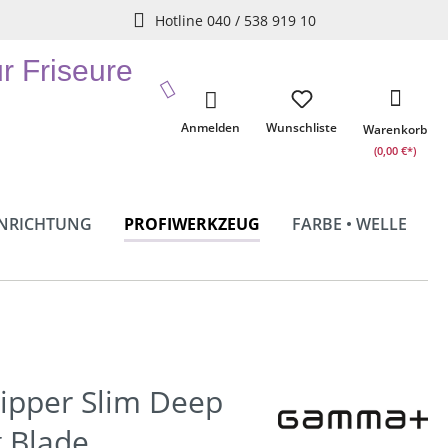
Hotline 040 / 538 919 10
ür Friseure
Anmelden
Wunschliste
Warenkorb
(0,00 €*)
INRICHTUNG
PROFIWERKZEUG
FARBE • WELLE
pper Slim Deep
 Blade