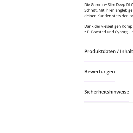
Die Gamma+ Slim Deep DLC C
Schnitt. Mit ihrer langlebige
deinen Kunden stets den be
Dank der vielseitigen Kompa
z.B. Boosted und Cyborg – 
Produktdaten / Inhalt
Bewertungen
Sicherheitshinweise