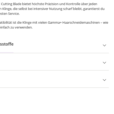
utting Blade bietet höchste Präzision und Kontrolle über jeden
n Klinge, die selbst bei intensiver Nutzung scharf bleibt, garantierst du
sten Service.
tibilität ist die Klinge mit vielen Gamma+ Haarschneidemaschinen – wie
einfach zu verwenden.
sstoffe