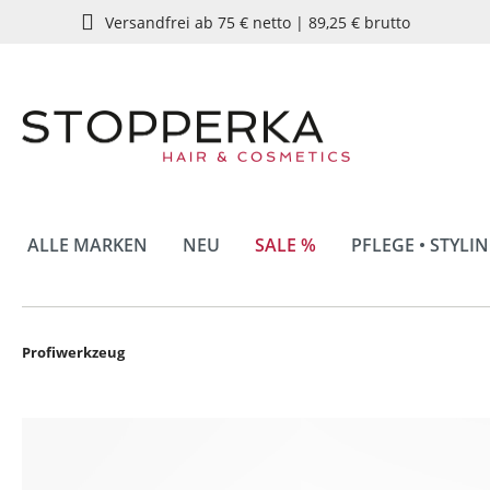
Versandfrei ab 75 € netto | 89,25 € brutto
springen
Zur Hauptnavigation springen
ALLE MARKEN
NEU
SALE %
PFLEGE • STYLI
Profiwerkzeug
Bildergalerie überspringen