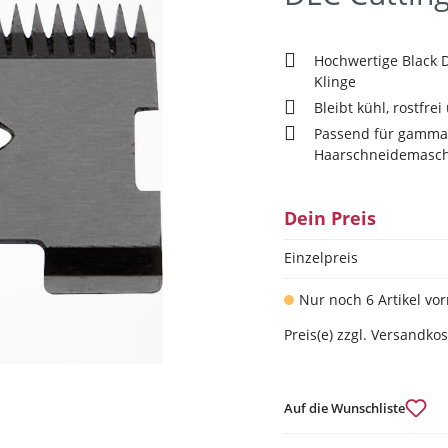
Hochwertige Black
Klinge
Bleibt kühl, rostfre
Passend für gamm
Haarschneidemasc
Dein Preis
Einzelpreis
Nur noch 6 Artikel vor
Preis(e) zzgl. Versandko
Auf die Wunschliste