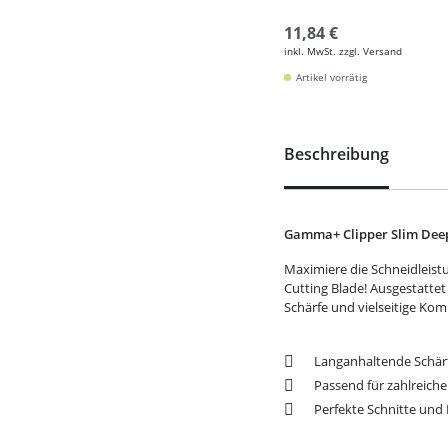
11,84 €
inkl. MwSt. zzgl. Versand
Artikel vorrätig
Beschreibung
Gamma+ Clipper Slim Deep
Maximiere die Schneidleis
Cutting Blade! Ausgestattet
Schärfe und vielseitige Kom
Langanhaltende Schär
Passend für zahlreic
Perfekte Schnitte und 