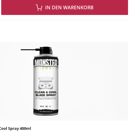
 GEWÜNSCHTEN WERT EIN ODER BENUTZE DIE SCHALTFLÄCHEN UM DIE ANZAH
IN DEN WARENKORB
ingen
Cool Spray 400ml