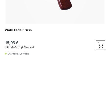
Wahl Fade Brush
15,93 €
inkl. MwSt. zzgl. Versand
Quic
26 Artikel vorrätig