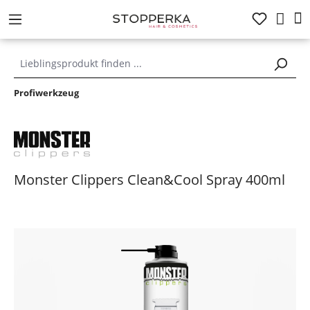
alt springen
Profiwerkzeug
Monster Clippers Clean&Cool Spray 400ml
Bildergalerie überspringen