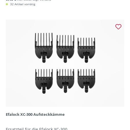
32 Artikel vorrätig
Efalock XC-300 Aufsteckkämme
Ersatzteil für die Efalock XC-300