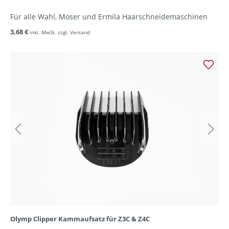
Für alle Wahl, Moser und Ermila Haarschneidemaschinen
3,68 €
inkl. MwSt. zzgl. Versand
Olymp Clipper Kammaufsatz für Z3C & Z4C