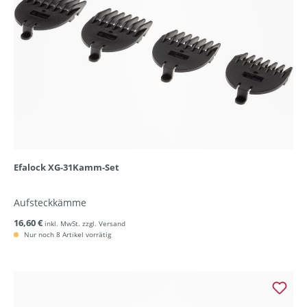
Efalock XG-31Kamm-Set
Aufsteckkämme
16,60 €
inkl. MwSt. zzgl. Versand
Nur noch 8 Artikel vorrätig