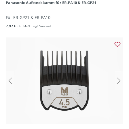
Panasonic Aufsteckkamm für ER-PA10 & ER-GP21
Für ER-GP21 & ER-PA10
7,97 €
inkl. MwSt. zzgl. Versand