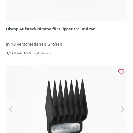
Olymp Aufsteckkämme für Clipper z5c und z6c
In 10 verschiedenen Größen
3,57 €
inkl. MwSt. zzgl. Versand