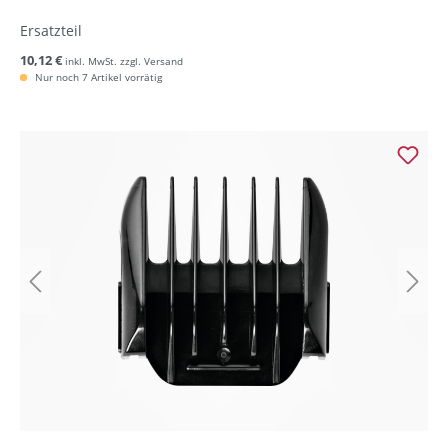
Ersatzteil
10,12 €
inkl. MwSt. zzgl. Versand
Nur noch 7 Artikel vorrätig