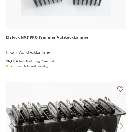
Efalock NXT PRO Trimmer Aufsteckkämme
Ersatz Aufsteckkämme
16,60 €
inkl. MwSt. zzgl. Versand
Nur noch 6 Artikel vorrätig