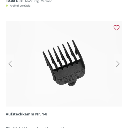
10,00 €
inkl. MwSt. zzgl. Versand
Artikel vorrätig
Aufsteckkamm Nr. 1-8