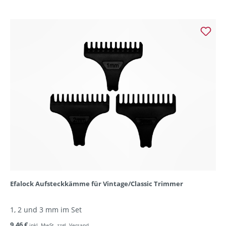
Efalock Aufsteckkämme für Vintage/Classic Trimmer
1, 2 und 3 mm im Set
9,46 €
inkl. MwSt. zzgl. Versand