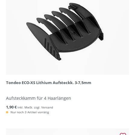
Tondeo ECO-XS Lithium Aufsteckk. 3-7,5mm
Aufsteckkamm für 4 Haarlängen
1,90 €
inkl. MwSt. zzgl. Versand
Nur noch 3 Artikel vorrätig