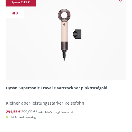
Spare 7,45 €
NEU
Dyson Supersonic Travel Haartrockner pink/roségold
Kleiner aber leistungsstarker Reiseföhn
291,55 €
299,00 €*
inkl. MwSt. zzgl. Versand
14 Artikel vorrätig