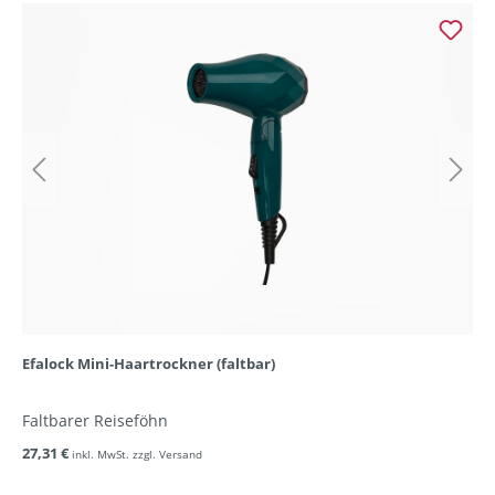
Efalock Mini-Haartrockner (faltbar)
Faltbarer Reiseföhn
27,31 €
inkl. MwSt. zzgl. Versand