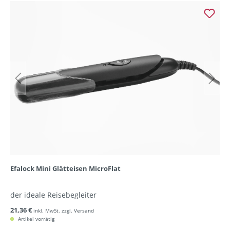
Efalock Mini Glätteisen MicroFlat
der ideale Reisebegleiter
21,36 €
inkl. MwSt. zzgl. Versand
Artikel vorrätig