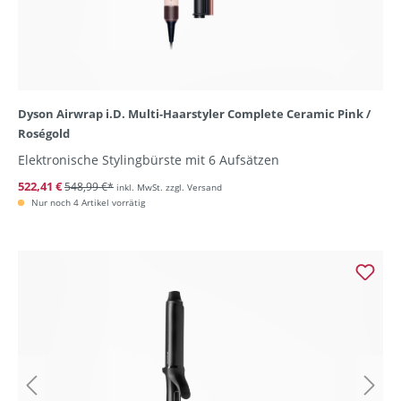
Dyson Airwrap i.D. Multi-Haarstyler Complete Ceramic Pink /
Roségold
Elektronische Stylingbürste mit 6 Aufsätzen
522,41 €
548,99 €*
inkl. MwSt. zzgl. Versand
Nur noch 4 Artikel vorrätig