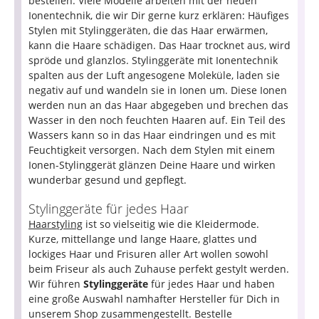
bestellen. Viele Modelle arbeiten mit der neuen
Ionentechnik, die wir Dir gerne kurz erklären: Häufiges
Stylen mit Stylinggeräten, die das Haar erwärmen,
kann die Haare schädigen. Das Haar trocknet aus, wird
spröde und glanzlos. Stylinggeräte mit Ionentechnik
spalten aus der Luft angesogene Moleküle, laden sie
negativ auf und wandeln sie in Ionen um. Diese Ionen
werden nun an das Haar abgegeben und brechen das
Wasser in den noch feuchten Haaren auf. Ein Teil des
Wassers kann so in das Haar eindringen und es mit
Feuchtigkeit versorgen. Nach dem Stylen mit einem
Ionen-Stylinggerät glänzen Deine Haare und wirken
wunderbar gesund und gepflegt.
Stylinggeräte für jedes Haar
Haarstyling
ist so vielseitig wie die Kleidermode.
Kurze, mittellange und lange Haare, glattes und
lockiges Haar und Frisuren aller Art wollen sowohl
beim Friseur als auch Zuhause perfekt gestylt werden.
Wir führen
Stylinggeräte
für jedes Haar und haben
eine große Auswahl namhafter Hersteller für Dich in
unserem Shop zusammengestellt. Bestelle