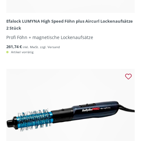
Efalock LUMYNA High Speed Föhn plus Aircurl Lockenaufsätze
2 Stück
Profi Föhn + magnetische Lockenaufsätze
261,74 €
inkl. MwSt. zzgl. Versand
Artikel vorrätig