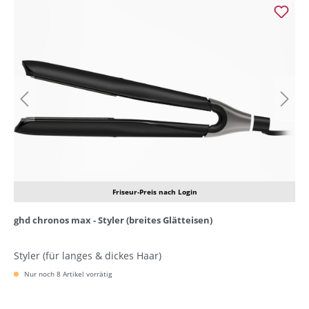
Friseur-Preis nach Login
ghd chronos max - Styler (breites Glätteisen)
Styler (für langes & dickes Haar)
Nur noch 8 Artikel vorrätig