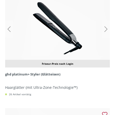
Friseur-Preis nach Login
ghd platinum+ Styler (Glätteisen)
Haarglätter (mit Ultra-Zone-Technologie™)
26 Artikel vorrätig