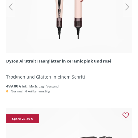
Dyson Airstrait Haarglätter in ceramic pink und rosé
Trocknen und Glätten in einem Schritt
499,00 €
inkl. MwSt. zzgl. Versand
Nur noch 6 Artikel vorrätig
Spare 23,80 €