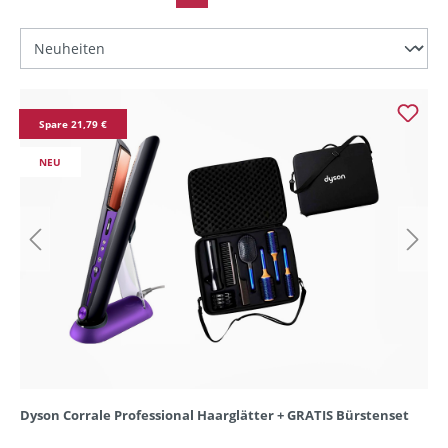
Spare 21,79 €
NEU
Dyson Corrale Professional Haarglätter + GRATIS Bürstenset