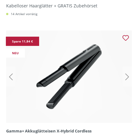
Kabelloser Haarglätter + GRATIS Zubehörset
14 Artikel vorrätig
Spare 11,84 €
NEU
Gamma+ Akkuglätteisen X-Hybrid Cordless