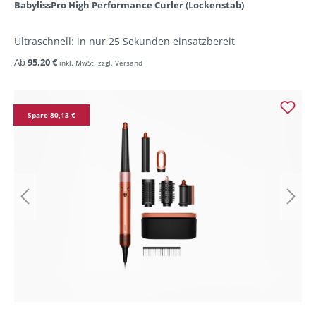
BabylissPro High Performance Curler (Lockenstab)
Ultraschnell: in nur 25 Sekunden einsatzbereit
Ab
95,20 €
inkl. MwSt. zzgl. Versand
Spare 80,13 €