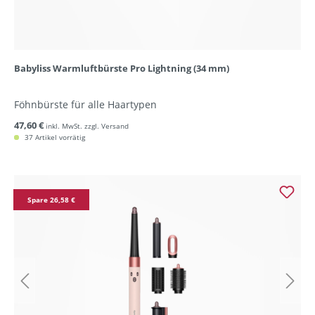
Babyliss Warmluftbürste Pro Lightning (34 mm)
Föhnbürste für alle Haartypen
47,60 €
inkl. MwSt. zzgl. Versand
37 Artikel vorrätig
Spare 26,58 €