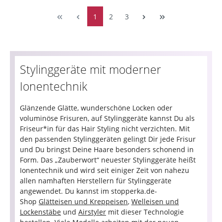
1
2
3
Stylinggeräte mit moderner
Ionentechnik
Glänzende Glätte, wunderschöne Locken oder
voluminöse Frisuren, auf Stylinggeräte kannst Du als
Friseur*in für das Hair Styling nicht verzichten. Mit
den passenden Stylinggeräten gelingt Dir jede Frisur
und Du bringst Deine Haare besonders schonend in
Form. Das „Zauberwort“ neuester Stylinggeräte heißt
Ionentechnik und wird seit einiger Zeit von nahezu
allen namhaften Herstellern für Stylinggeräte
angewendet. Du kannst im stopperka.de-
Shop
Glätteisen und Kreppeisen
,
Welleisen und
Lockenstäbe
und
Airstyler
mit dieser Technologie