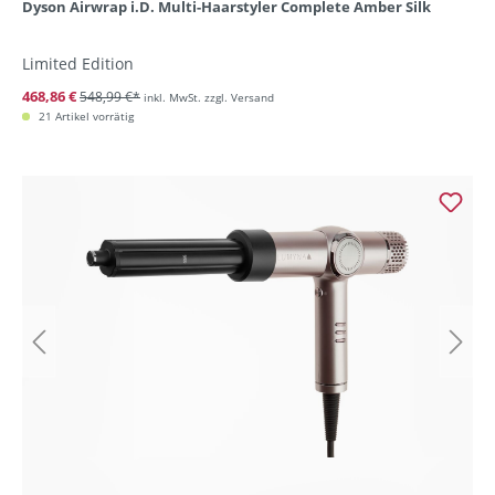
Dyson Airwrap i.D. Multi-Haarstyler Complete Amber Silk
Limited Edition
468,86 €
548,99 €*
inkl. MwSt. zzgl. Versand
21 Artikel vorrätig