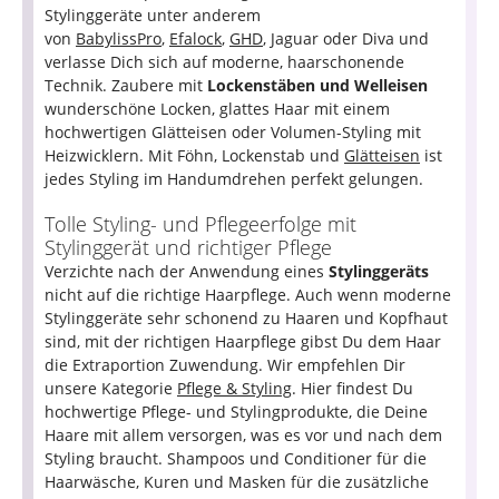
Stylinggeräte unter anderem
von
BabylissPro
,
Efalock
,
GHD
, Jaguar oder Diva und
verlasse Dich sich auf moderne, haarschonende
Technik. Zaubere mit
Lockenstäben und Welleisen
wunderschöne Locken, glattes Haar mit einem
hochwertigen Glätteisen oder Volumen-Styling mit
Heizwicklern. Mit Föhn, Lockenstab und
Glätteisen
ist
jedes Styling im Handumdrehen perfekt gelungen.
Tolle Styling- und Pflegeerfolge mit
Stylinggerät und richtiger Pflege
Verzichte nach der Anwendung eines
Stylinggeräts
nicht auf die richtige Haarpflege. Auch wenn moderne
Stylinggeräte sehr schonend zu Haaren und Kopfhaut
sind, mit der richtigen Haarpflege gibst Du dem Haar
die Extraportion Zuwendung. Wir empfehlen Dir
unsere Kategorie
Pflege & Styling
. Hier findest Du
hochwertige Pflege- und Stylingprodukte, die Deine
Haare mit allem versorgen, was es vor und nach dem
Styling braucht. Shampoos und Conditioner für die
Haarwäsche, Kuren und Masken für die zusätzliche