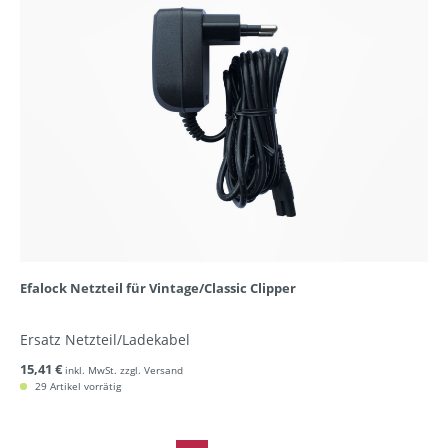
Efalock Netzteil für Vintage/Classic Clipper
Ersatz Netzteil/Ladekabel
15,41 €
inkl. MwSt. zzgl. Versand
29 Artikel vorrätig