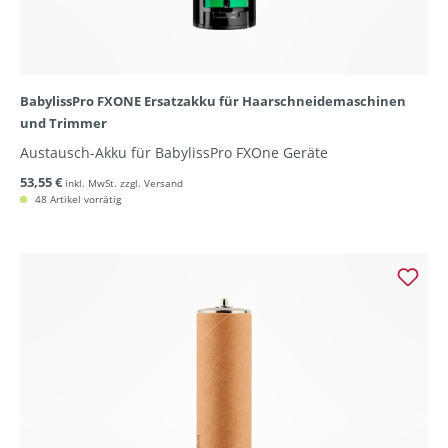
BabylissPro FXONE Ersatzakku für Haarschneidemaschinen
und Trimmer
Austausch-Akku für BabylissPro FXOne Geräte
53,55 €
inkl. MwSt. zzgl. Versand
48 Artikel vorrätig