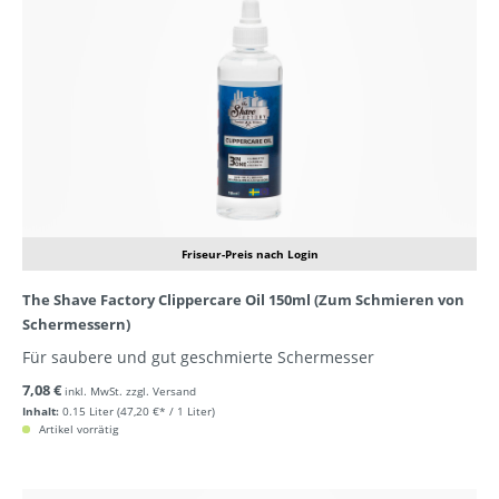
Friseur-Preis nach Login
The Shave Factory Clippercare Oil 150ml (Zum Schmieren von
Schermessern)
Für saubere und gut geschmierte Schermesser
7,08 €
inkl. MwSt. zzgl. Versand
Inhalt:
0.15 Liter
(47,20 €* / 1 Liter)
Artikel vorrätig