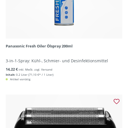
Panasonic Fresh Oiler Ölspray 200ml
3-in-1-Spray: Kühl-, Schmier- und Desinfektionsmittel
14,22 €
inkl. MwSt. zzgl. Versand
Inhalt:
0.2 Liter
(71,10 €* / 1 Liter)
Artikel vorrätig