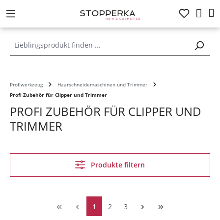
alt springen
Profiwerkzeug
Haarschneidemaschinen und Trimmer
Profi Zubehör für Clipper und Trimmer
PROFI ZUBEHÖR FÜR CLIPPER UND
TRIMMER
Produkte filtern
1
2
3