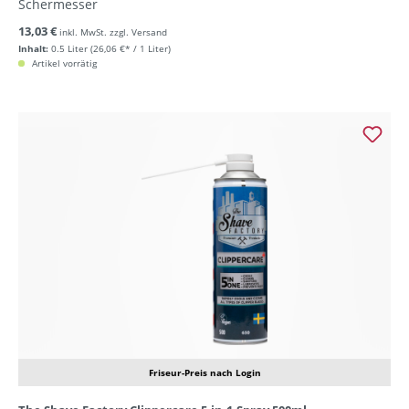
Schermesser
13,03 €
inkl. MwSt. zzgl. Versand
Inhalt:
0.5 Liter
(26,06 €* / 1 Liter)
Artikel vorrätig
Friseur-Preis nach Login