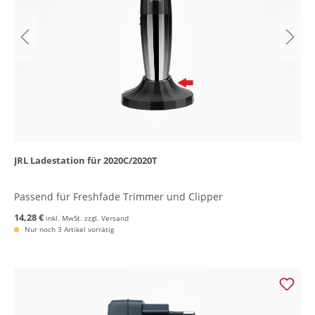
JRL Ladestation für 2020C/2020T
Passend für Freshfade Trimmer und Clipper
14,28 €
inkl. MwSt. zzgl. Versand
Nur noch 3 Artikel vorrätig