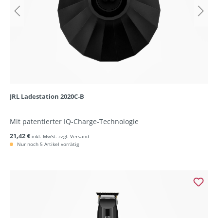
JRL Ladestation 2020C-B
Mit patentierter IQ-Charge-Technologie
21,42 €
inkl. MwSt. zzgl. Versand
Nur noch 5 Artikel vorrätig