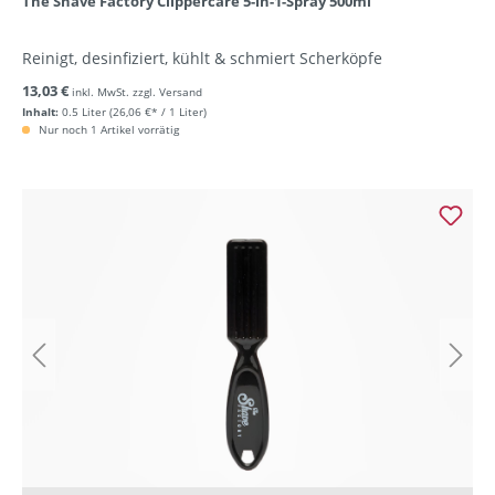
The Shave Factory Clippercare 5-in-1-Spray 500ml
Reinigt, desinfiziert, kühlt & schmiert Scherköpfe
13,03 €
inkl. MwSt. zzgl. Versand
Inhalt:
0.5 Liter
(26,06 €* / 1 Liter)
Nur noch 1 Artikel vorrätig