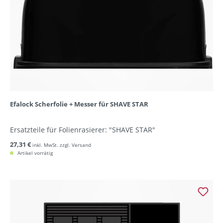
Efalock Scherfolie + Messer für SHAVE STAR
Ersatzteile für Folienrasierer: "SHAVE STAR"
27,31 €
inkl. MwSt. zzgl. Versand
Artikel vorrätig