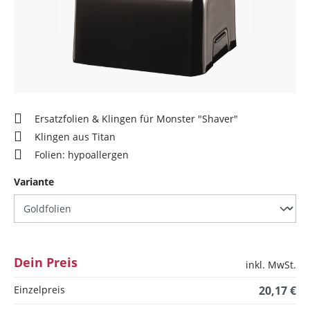
Ersatzfolien & Klingen für Monster "Shaver"
Klingen aus Titan
Folien: hypoallergen
auswählen
Variante
Dein Preis
inkl. MwSt.
Einzelpreis
20,17 €