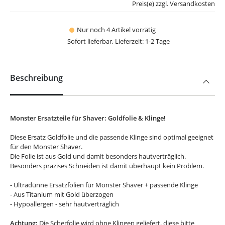
Preis(e) zzgl. Versandkosten
Nur noch 4 Artikel vorrätig
Sofort lieferbar, Lieferzeit: 1-2 Tage
Beschreibung
Monster Ersatzteile für Shaver:
Goldfolie & Klinge!
Diese Ersatz Goldfolie und die passende Klinge sind optimal geeignet
für den Monster Shaver.
Die Folie ist aus Gold und damit besonders hautverträglich.
Besonders präzises Schneiden ist damit überhaupt kein Problem.
- Ultradünne Ersatzfolien für Monster Shaver + passende Klinge
- Aus Titanium mit Gold überzogen
- Hypoallergen - sehr hautverträglich
Achtung:
Die Scherfolie wird ohne Klingen geliefert, diese bitte