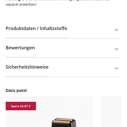
separat erwerben!
Produktdaten / Inhaltsstoffe
Bewertungen
Sicherheitshinweise
Dazu passt
Produktgalerie überspringen
Spare 22,67 €