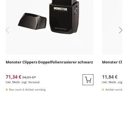
Monster Clippers Doppelfolienrasierer schwarz
Monster Clipp
71,34 €
11,84 €
94,01 €*
inkl. MwSt. zzgl. Versand
inkl. MwSt. zzgl. V
Quickbuy
Nur noch 6 Artikel vorrätig
Artikel vorrätig