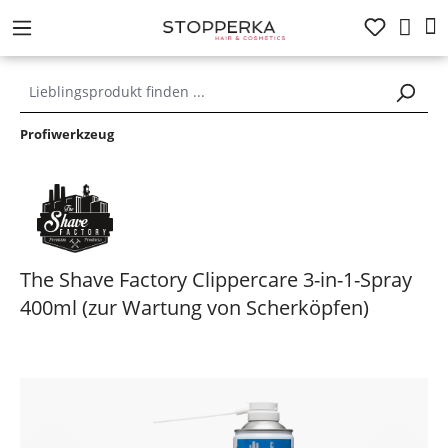
alt springen
Profiwerkzeug
The Shave Factory Clippercare 3-in-1-Spray
400ml (zur Wartung von Scherköpfen)
Bildergalerie überspringen