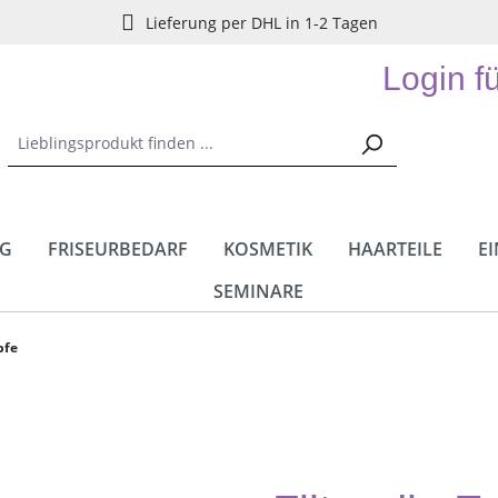
Lieferung per DHL in 1-2 Tagen
Login f
NG
FRISEURBEDARF
KOSMETIK
HAARTEILE
E
SEMINARE
pfe