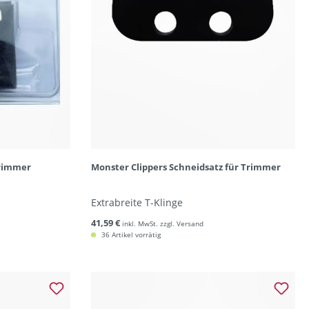
Trimmer
Monster Clippers Schneidsatz für Trimmer
Extrabreite T-Klinge
41,59 €
inkl. MwSt. zzgl. Versand
36 Artikel vorrätig