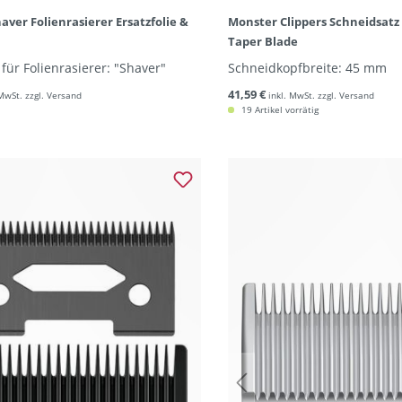
aver Folienrasierer Ersatzfolie &
Monster Clippers Schneidsatz 
Taper Blade
 für Folienrasierer: "Shaver"
Schneidkopfbreite: 45 mm
41,59 €
 MwSt. zzgl. Versand
inkl. MwSt. zzgl. Versand
19 Artikel vorrätig