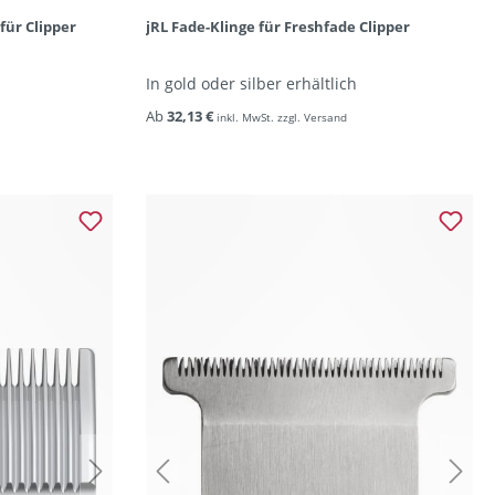
für Clipper
jRL Fade-Klinge für Freshfade Clipper
In gold oder silber erhältlich
Ab
32,13 €
inkl. MwSt. zzgl. Versand