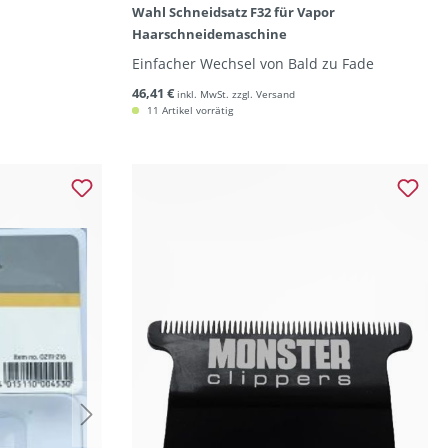
Wahl Schneidsatz F32 für Vapor
Haarschneidemaschine
Einfacher Wechsel von Bald zu Fade
46,41 €
inkl. MwSt. zzgl. Versand
11 Artikel vorrätig