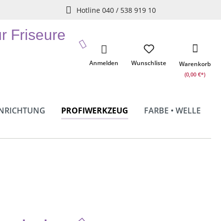
Hotline 040 / 538 919 10
ür Friseure
Anmelden
Wunschliste
Warenkorb
(0,00 €*)
INRICHTUNG
PROFIWERKZEUG
FARBE • WELLE