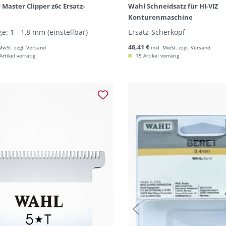
Master Clipper z6c Ersatz-
Wahl Schneidsatz für HI-VIZ
Konturenmaschine
e: 1 - 1,8 mm (einstellbar)
Ersatz-Scherkopf
46,41 €
 MwSt. zzgl. Versand
inkl. MwSt. zzgl. Versand
rtikel vorrätig
15 Artikel vorrätig