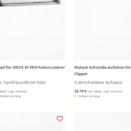
opf für ONYX SF PRO Folienrasierer
Efalock Schneide-Aufsätze fü
Clipper
, hautfreundliche Folie
3 verschiedene Aufsätze
23,74 €
 MwSt. zzgl. Versand
inkl. MwSt. zzgl. Versand
rtikel vorrätig
Artikel vorrätig