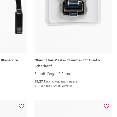
r Bladecore
Olymp Hair Master Trimmer z6t Ersatz-
Scherkopf
Schnittlänge: 0,2 mm
39,27 €
inkl. MwSt. zzgl. Versand
Nur noch 4 Artikel vorrätig