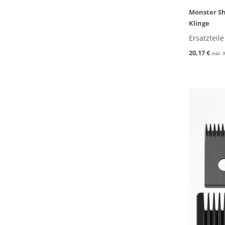
Monster Sh
Klinge
Ersatzteile
20,17 €
inkl.