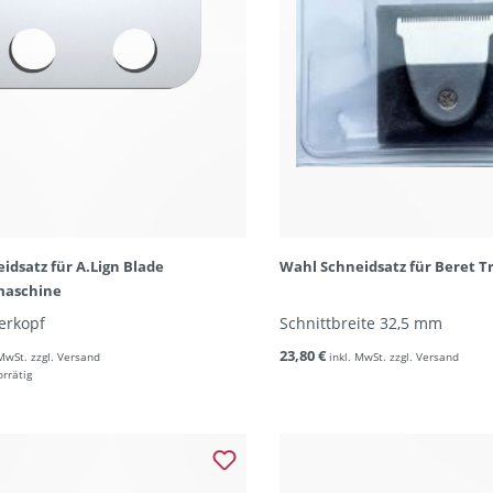
idsatz für A.Lign Blade
Wahl Schneidsatz für Beret 
aschine
erkopf
Schnittbreite 32,5 mm
23,80 €
 MwSt. zzgl. Versand
inkl. MwSt. zzgl. Versand
orrätig