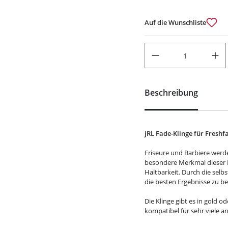
Auf die Wunschliste
PRODUKT ANZAHL: GIB DEN
Beschreibung
jRL Fade-Klinge für Freshf
Friseure und Barbiere werden
besondere Merkmal dieser Kl
Haltbarkeit. Durch die selbs
die besten Ergebnisse zu 
Die Klinge gibt es in gold od
kompatibel für sehr viele 