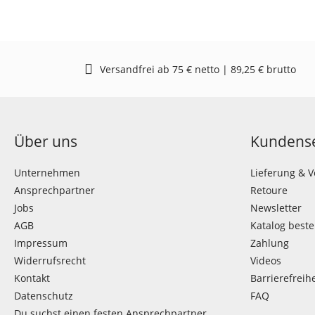
Versandfrei ab 75 € netto | 89,25 € brutto
Über uns
Kundense
Unternehmen
Lieferung & 
Ansprechpartner
Retoure
Jobs
Newsletter
AGB
Katalog beste
Impressum
Zahlung
Widerrufsrecht
Videos
Kontakt
Barrierefreihe
Datenschutz
FAQ
Du suchst einen festen Ansprechpartner