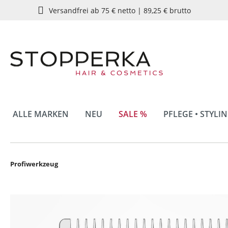
Versandfrei ab 75 € netto | 89,25 € brutto
springen
Zur Hauptnavigation springen
ALLE MARKEN
NEU
SALE %
PFLEGE • STYLI
Profiwerkzeug
Bildergalerie überspringen