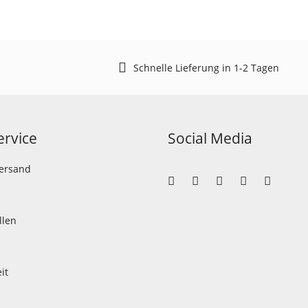
Schnelle Lieferung in 1-2 Tagen
rvice
Social Media
Versand
llen
it