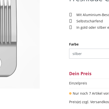
Mit Aluminium-Bes
Selbstschärfend
In gold oder silber e
auswählen
Farbe
Dein Preis
Einzelpreis
Nur noch 7 Artikel vor
Preis(e) zzgl. Versandko