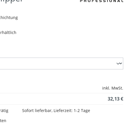
chichtung
rhältlich
inkl. MwSt.
32,13 €
rätig
Sofort lieferbar, Lieferzeit: 1-2 Tage
sten