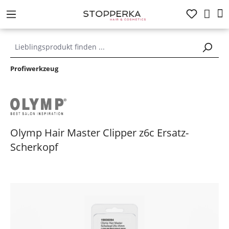
alt springen
Profiwerkzeug
Olymp Hair Master Clipper z6c Ersatz-
Scherkopf
Bildergalerie überspringen