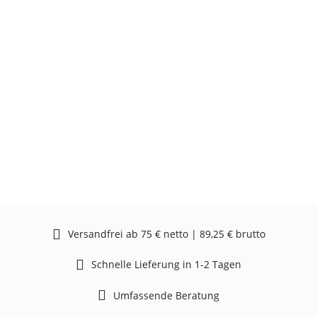
Versandfrei ab 75 € netto | 89,25 € brutto
Schnelle Lieferung in 1-2 Tagen
Umfassende Beratung