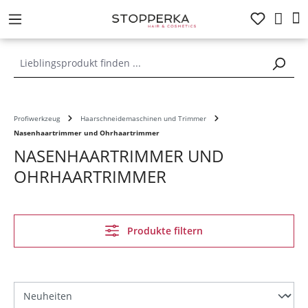
alt springen
Profiwerkzeug
Haarschneidemaschinen und Trimmer
Nasenhaartrimmer und Ohrhaartrimmer
NASENHAARTRIMMER UND
OHRHAARTRIMMER
Produkte filtern