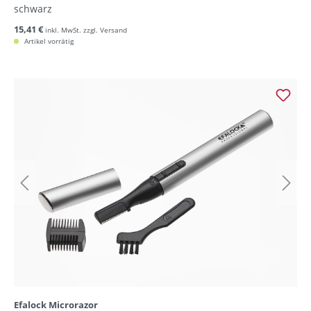
schwarz
15,41 €
inkl. MwSt. zzgl. Versand
Artikel vorrätig
Efalock Microrazor