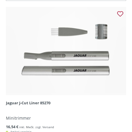
Jaguar J-Cut Liner 85270
Minitrimmer
16,54 €
inkl. MwSt. zzgl. Versand
Artikel vorrätig