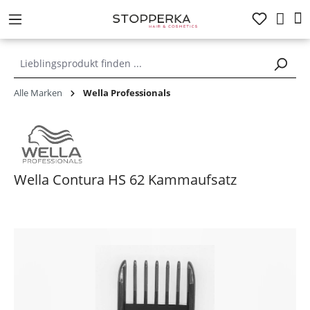
alt springen
Alle Marken
Wella Professionals
Wella Contura HS 62 Kammaufsatz
Bildergalerie überspringen