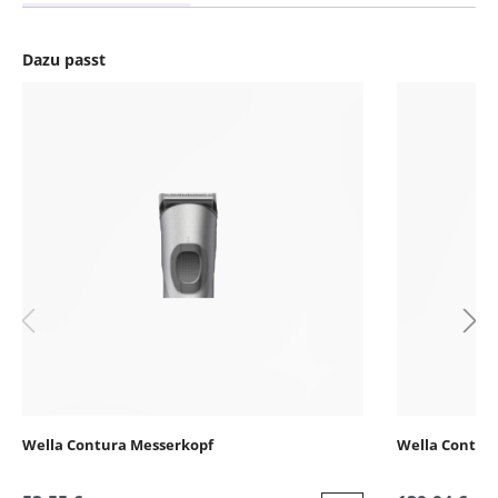
Dazu passt
Produktgalerie überspringen
Wella Contura Messerkopf
Wella Contura