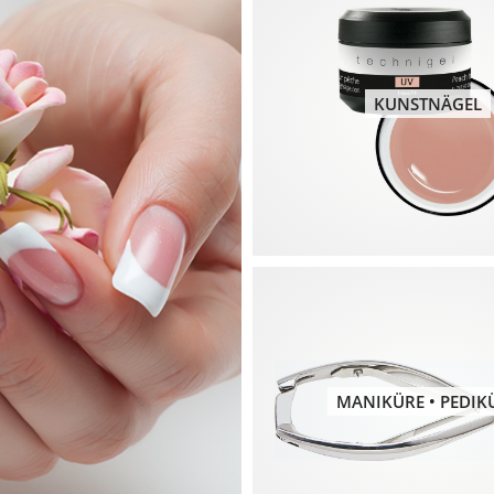
KUNSTNÄGEL
MANIKÜRE • PEDIK