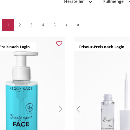
Hersteller
Füllmenge
1
2
3
4
5
Preis nach Login
Friseur-Preis nach Login