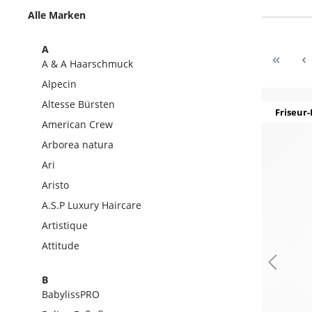
Alle Marken
A
A & A Haarschmuck
Alpecin
Altesse Bürsten
Friseur-
American Crew
Arborea natura
Ari
Aristo
A.S.P Luxury Haircare
Artistique
Attitude
B
BabylissPRO