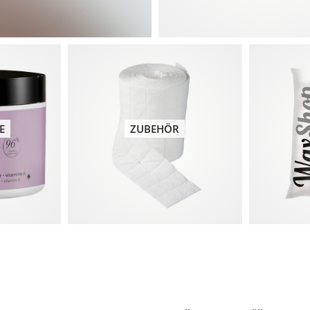
E
ZUBEHÖR