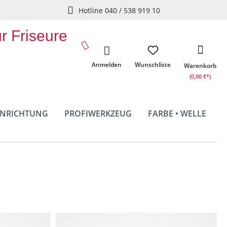
Hotline 040 / 538 919 10
ür Friseure
Anmelden
Wunschliste
Warenkorb
(0,00 €*)
INRICHTUNG
PROFIWERKZEUG
FARBE • WELLE