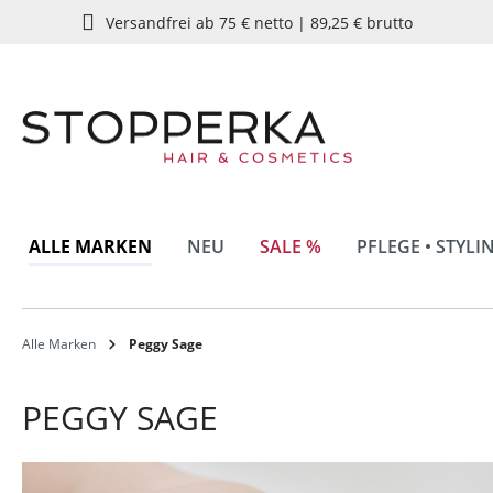
Versandfrei ab 75 € netto | 89,25 € brutto
springen
Zur Hauptnavigation springen
ALLE MARKEN
NEU
SALE %
PFLEGE • STYLI
Alle Marken
Peggy Sage
PEGGY SAGE