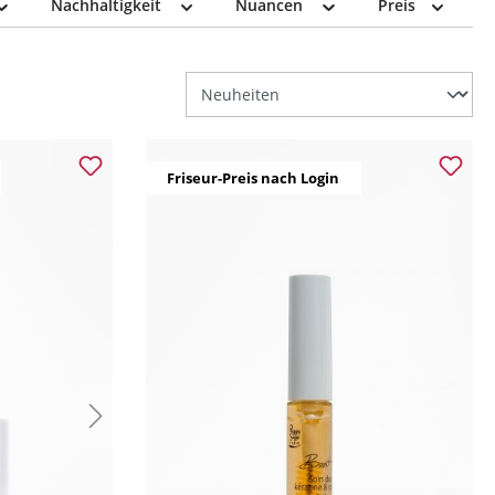
Nachhaltigkeit
Nuancen
Preis
Friseur-Preis nach Login