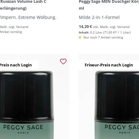
 Russian Volume Lash C
Peggy Sage MEN Duschgel Kör
erlängerung)
ml
Wimpern. Extreme Wölbung.
Milde 2-in-1-Formel
14,20 €
 MwSt. zzgl. Versand
inkl. MwSt. zzgl. Versand
rtikel vorrätig
Inhalt:
0.2 Liter
(71,00 €* / 1 Liter)
Nur noch 7 Artikel vorrätig
Preis nach Login
Friseur-Preis nach Login