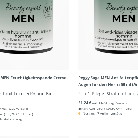
 MEN Feuchtigkeitsspende Creme
Peggy Sage MEN Antifaltenpfl
Augen für den Herrn 50 ml (An
rt mit Fucocert® und Bio-
2-in-1-Pflege: Straffend und 
21,24 €
inkl. MwSt. zzgl. Versand
 MwSt. zzgl. Versand
Inhalt:
0.05 Liter
(424,80 €* / 1 Liter)
Nur noch 7 Artikel vorrätig
ter
(389,20 €* / 1 Liter)
rtikel vorrätig