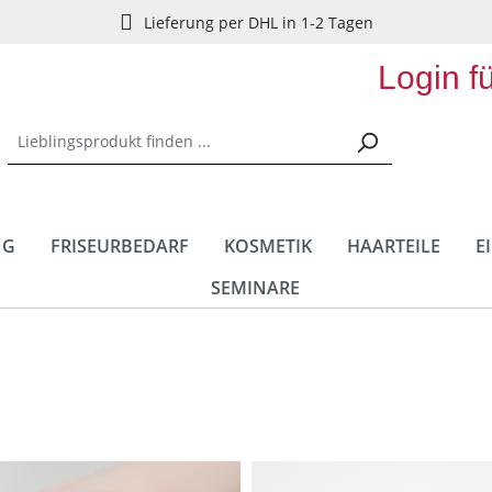
Lieferung per DHL in 1-2 Tagen
Login f
NG
FRISEURBEDARF
KOSMETIK
HAARTEILE
E
SEMINARE