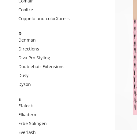
Comair
Coolike
Coppelo und colorXpress
D
Denman
Directions
Diva Pro Styling
Doublehair Extensions
Dusy
Dyson
E
Efalock
Elkaderm
Erbe Solingen
Everlash