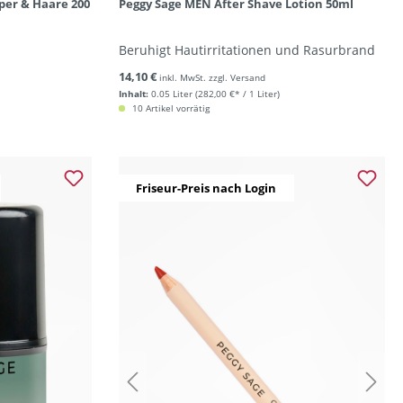
per & Haare 200
Peggy Sage MEN After Shave Lotion 50ml
Beruhigt Hautirritationen und Rasurbrand
14,10 €
inkl. MwSt. zzgl. Versand
Inhalt:
0.05 Liter
(282,00 €* / 1 Liter)
10 Artikel vorrätig
Friseur-Preis nach Login