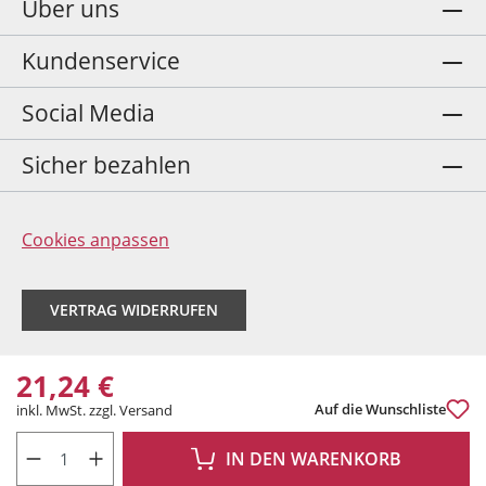
Über uns
Kundenservice
Social Media
Sicher bezahlen
Cookies anpassen
VERTRAG WIDERRUFEN
21,24 €
Auf die Wunschliste
inkl. MwSt. zzgl. Versand
PRODUKT ANZAHL: GIB DEN GEWÜNSCHTEN WERT EIN ODER BENUTZE DIE 
IN DEN WARENKORB