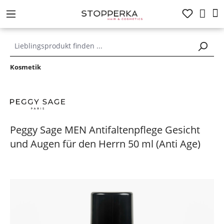
alt springen
Kosmetik
Peggy Sage MEN Antifaltenpflege Gesicht
und Augen für den Herrn 50 ml (Anti Age)
Bildergalerie überspringen