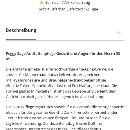
Nur noch 7 Artikel vorrätig
Sofort lieferbar, Lieferzeit: 1-2 Tage
Beschreibung
Peggy Sage Antifaltenpflege Gesicht und Augen für den Herrn 50
ml.
Die Antifaltenpflege ist eine hochwertige Anti-Aging-Creme, die
speziell für Männerhaut entwickelt wurde. Angereichert
mit
Hyaluronsäure
und
Braunalgenextrakt
bekämpft sie
effektiv Falten, Spannkraftverlust und Erschlaffung der Haut. Die
Formel glättet Mimikfalten, strafft das Gewebe und verleiht dem
Gesicht nachhaltig eine frische, jugendliche Ausstrahlung.
Die
2-in-1-Pflege
eignet sich sowohl für die empfindliche Augenpartie
als auch für das gesamte Gesicht. Dank ihrer schnell einziehenden
Textur hinterlässt sie keinen fettigen Film und ist ideal für die
tägliche Anwendung. Der dezente holzig-frische Duft mit
Meeresnote unterstreicht das maskuline Pflegeerlebnis.