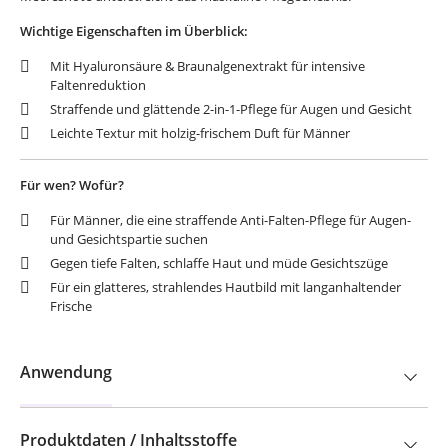
Wichtige Eigenschaften im Überblick:
Mit Hyaluronsäure & Braunalgenextrakt für intensive
Faltenreduktion
Straffende und glättende 2-in-1-Pflege für Augen und Gesicht
Leichte Textur mit holzig-frischem Duft für Männer
Für wen? Wofür?
Für Männer, die eine straffende Anti-Falten-Pflege für Augen-
und Gesichtspartie suchen
Gegen tiefe Falten, schlaffe Haut und müde Gesichtszüge
Für ein glatteres, strahlendes Hautbild mit langanhaltender
Frische
Anwendung
Produktdaten / Inhaltsstoffe