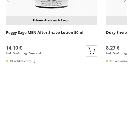
Friseur-Preis nach Login
Peggy Sage MEN After Shave Lotion 50ml
Dusy Envite 
14,10 €
8,27 €
inkl. MwSt. zzgl. Versand
inkl. MwSt. zzgl. V
Quickbuy
10 Artikel vorrätig
Artikel vorrätig