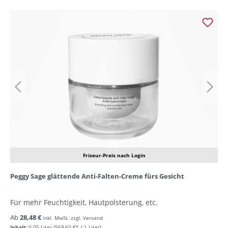
Friseur-Preis nach Login
Peggy Sage glättende Anti-Falten-Creme fürs Gesicht
Für mehr Feuchtigkeit, Hautpolsterung, etc.
Ab
28,48 €
inkl. MwSt. zzgl. Versand
Inhalt:
0.05 Liter
(569,60 €* / 1 Liter)