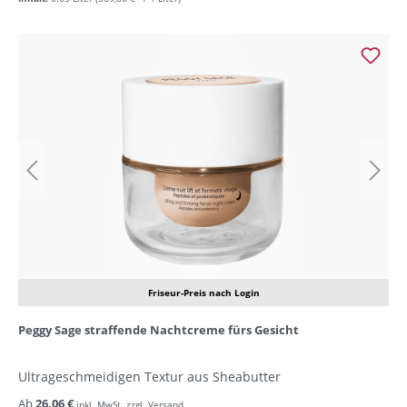
Friseur-Preis nach Login
Peggy Sage straffende Nachtcreme fürs Gesicht
Ultrageschmeidigen Textur aus Sheabutter
Ab
26,06 €
inkl. MwSt. zzgl. Versand