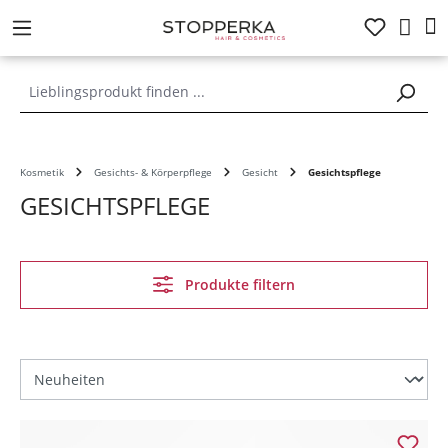
alt springen
Kosmetik
Gesichts- & Körperpflege
Gesicht
Gesichtspflege
GESICHTSPFLEGE
Produkte filtern