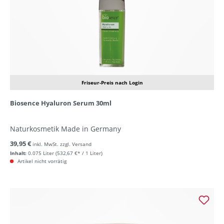
Friseur-Preis nach Login
Biosence Hyaluron Serum 30ml
Naturkosmetik Made in Germany
39,95 €
inkl. MwSt. zzgl. Versand
Inhalt:
0.075 Liter
(532,67 €* / 1 Liter)
Artikel nicht vorrätig