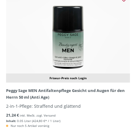
Friseur-Preis nach Login
Peggy Sage MEN Antifaltenpflege Gesicht und Augen für den
Herrn 50 ml (Anti Age)
2-in-1-Pflege: Straffend und glättend
21,24 €
inkl. MwSt. zzgl. Versand
Inhalt:
0.05 Liter
(424,80 €* / 1 Liter)
Nur noch 5 Artikel vorrätig