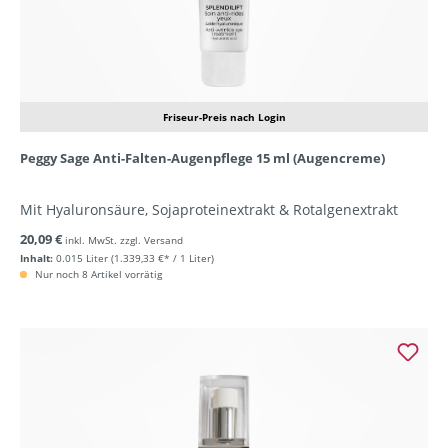
Friseur-Preis nach Login
Peggy Sage Anti-Falten-Augenpflege 15 ml (Augencreme)
Mit Hyaluronsäure, Sojaproteinextrakt & Rotalgenextrakt
20,09 €
inkl. MwSt. zzgl. Versand
Inhalt:
0.015 Liter
(1.339,33 €* / 1 Liter)
Nur noch 8 Artikel vorrätig