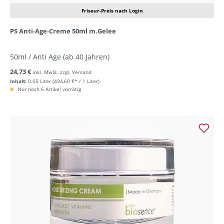
Friseur-Preis nach Login
PS Anti-Age-Creme 50ml m.Gelee
50ml / Anti Age (ab 40 Jahren)
24,73 €
inkl. MwSt. zzgl. Versand
Inhalt:
0.05 Liter
(494,60 €* / 1 Liter)
Nur noch 6 Artikel vorrätig