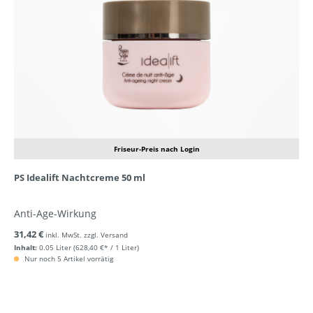
Friseur-Preis nach Login
PS Idealift Nachtcreme 50 ml
Anti-Age-Wirkung
31,42 €
inkl. MwSt. zzgl. Versand
Inhalt:
0.05 Liter
(628,40 €* / 1 Liter)
Nur noch 5 Artikel vorrätig