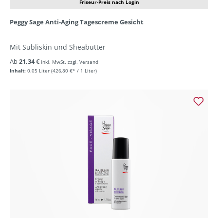
Friseur-Preis nach Login
Peggy Sage Anti-Aging Tagescreme Gesicht
Mit Subliskin und Sheabutter
Ab
21,34 €
inkl. MwSt. zzgl. Versand
Inhalt:
0.05 Liter
(426,80 €* / 1 Liter)