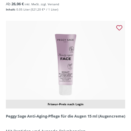
Ab
26,06 €
inkl. MwSt. zzgl. Versand
Inhalt:
0.05 Liter
(521,20 €* / 1 Liter)
Friseur-Preis nach Login
Peggy Sage Anti-Aging-Pflege für die Augen 15 ml (Augencreme)