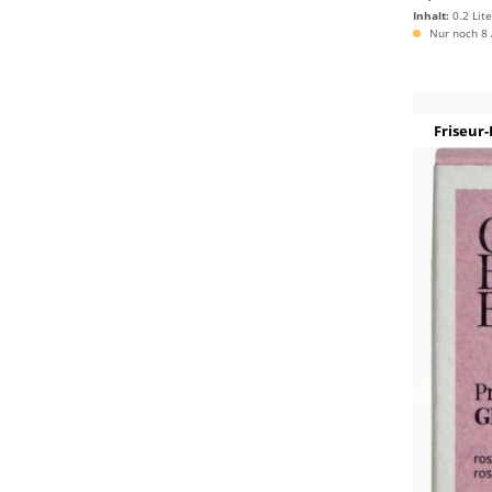
Inhalt:
0.2 Lite
Nur noch 8 A
Friseur-