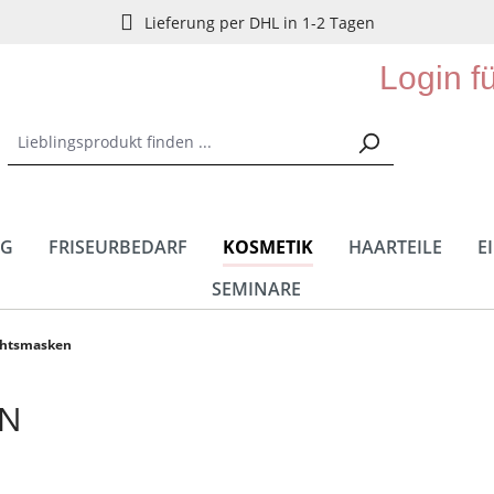
Lieferung per DHL in 1-2 Tagen
Login f
NG
FRISEURBEDARF
KOSMETIK
HAARTEILE
E
SEMINARE
chtsmasken
EN