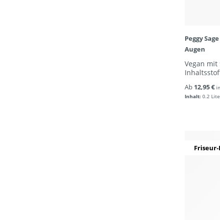
Peggy Sage
Augen
Vegan mit
Inhaltssto
Ab
12,95 €
i
Inhalt:
0.2 Lite
Friseur-