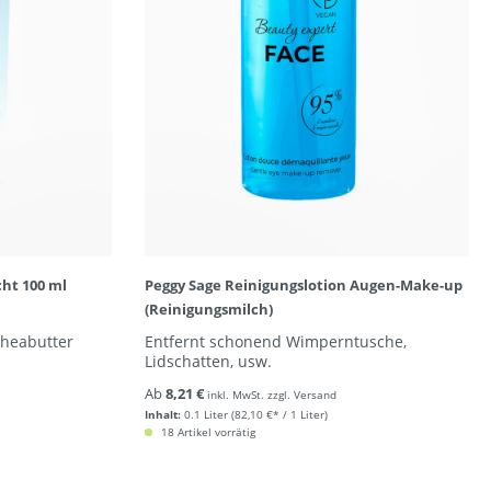
ht 100 ml
Peggy Sage Reinigungslotion Augen-Make-up
(Reinigungsmilch)
Sheabutter
Entfernt schonend Wimperntusche,
Lidschatten, usw.
Ab
8,21 €
inkl. MwSt. zzgl. Versand
Inhalt:
0.1 Liter
(82,10 €* / 1 Liter)
18 Artikel vorrätig