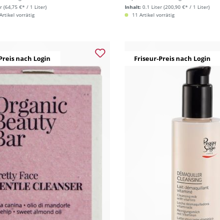
r
(64,75 €* / 1 Liter)
Inhalt:
0.1 Liter
(200,90 €* / 1 Liter)
rtikel vorrätig
11 Artikel vorrätig
Preis nach Login
Friseur-Preis nach Login