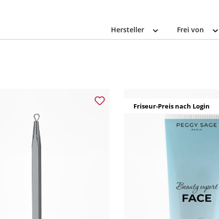
Hersteller
Frei von
Friseur-Preis nach Login