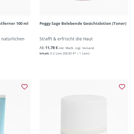
tferner 100 ml
Peggy Sage Belebende Gesichtslotion (Toner)
 natürlichen
Strafft & erfrischt die Haut
Ab
11,78 €
inkl. MwSt. zzgl. Versand
Inhalt:
0.2 Liter
(58,90 €* / 1 Liter)