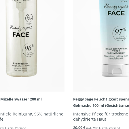
 Mizellenwasser 200 ml
Peggy Sage Feuchtigkeit spe
Gelmaske 100 ml (Gesichtsma
ntiefe Reinigung, 96% natürliche
Intensive Pflege für trocken
fe
dehydrierte Haut
20,09 €
 MwSt. zzgl. Versand
inkl. MwSt. zzgl. Versand