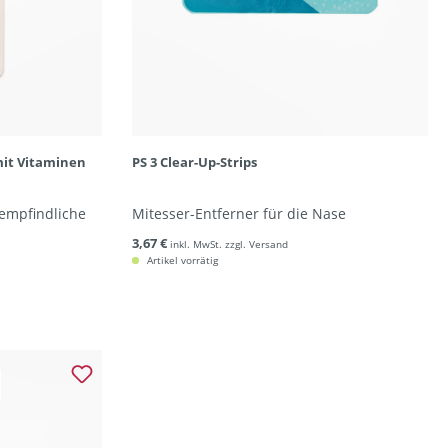
mit Vitaminen
PS 3 Clear-Up-Strips
 empfindliche
Mitesser-Entferner für die Nase
3,67 €
inkl. MwSt. zzgl. Versand
Artikel vorrätig