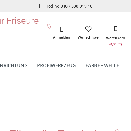
Hotline 040 / 538 919 10
ür Friseure
Anmelden
Wunschliste
Warenkorb
(0,00 €*)
INRICHTUNG
PROFIWERKZEUG
FARBE • WELLE