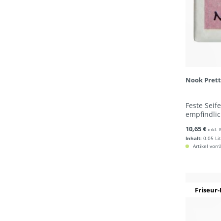
Nook Prett
Feste Seife
empfindlic
10,65 €
inkl.
Inhalt:
0.05 Li
Artikel vorr
Friseur-