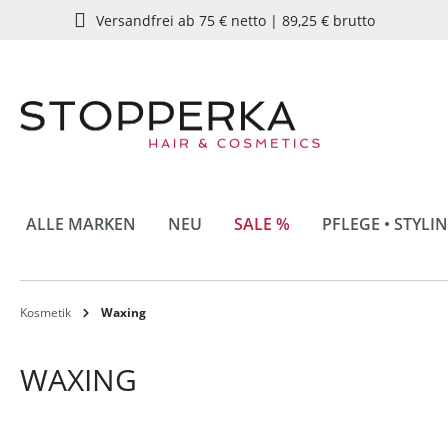
Versandfrei ab 75 € netto | 89,25 € brutto
springen
Zur Hauptnavigation springen
ALLE MARKEN
NEU
SALE %
PFLEGE • STYLI
Kosmetik
Waxing
WAXING