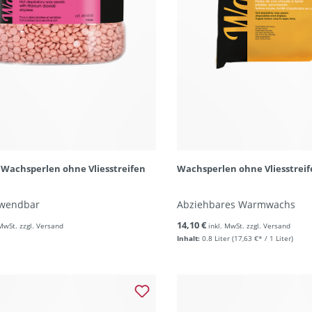
 Wachsperlen ohne Vliesstreifen
Wachsperlen ohne Vliesstreif
rwendbar
Abziehbares Warmwachs
14,10 €
 MwSt. zzgl. Versand
inkl. MwSt. zzgl. Versand
Inhalt:
0.8 Liter
(17,63 €* / 1 Liter)