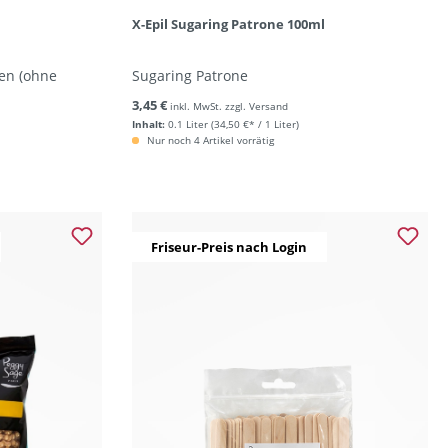
X-Epil Sugaring Patrone 100ml
len (ohne
Sugaring Patrone
3,45 €
inkl. MwSt. zzgl. Versand
Inhalt:
0.1 Liter
(34,50 €* / 1 Liter)
Nur noch 4 Artikel vorrätig
Friseur-Preis nach Login