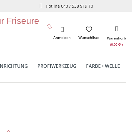
Hotline 040 / 538 919 10
ür Friseure
Anmelden
Wunschliste
Warenkorb
(0,00 €*)
INRICHTUNG
PROFIWERKZEUG
FARBE • WELLE