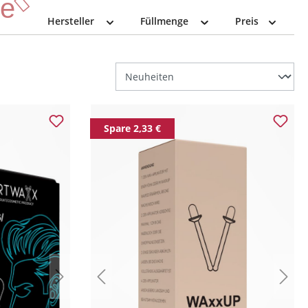
se
Hersteller
Füllmenge
Preis
Spare 2,33 €