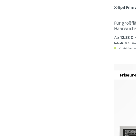
X-Epil Fil
Für großfl
Haarwuchs 
Ab
12,38 €
i
Inhalt:
0.5 Lite
29 Artikel v
Friseur-