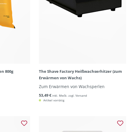
en 800g
The Shave Factory Heißwachserhitzer (zum
Erwärmen von Wachs)
Zum Erwärmen von Wachsperlen
53,49 €
inkl. MwSt. zzgl. Versand
Artikel vorrätig