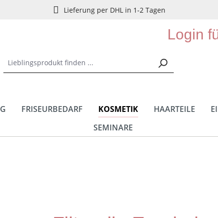
Lieferung per DHL in 1-2 Tagen
Login f
NG
FRISEURBEDARF
KOSMETIK
HAARTEILE
E
SEMINARE