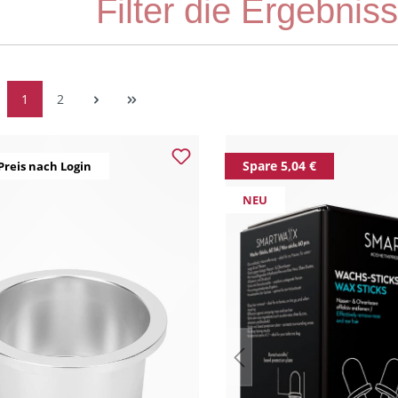
Filter die Ergebnis
1
2
Spare 5,04 €
Preis nach Login
NEU