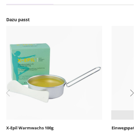
Dazu passt
Produktgalerie überspringen
X-Epil Warmwachs 100g
Einwegspatel 