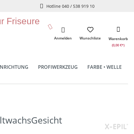
Hotline 040 / 538 919 10
ür Friseure
Anmelden
Wunschliste
Warenkorb
(0,00 €*)
INRICHTUNG
PROFIWERKZEUG
FARBE • WELLE
altwachsGesicht