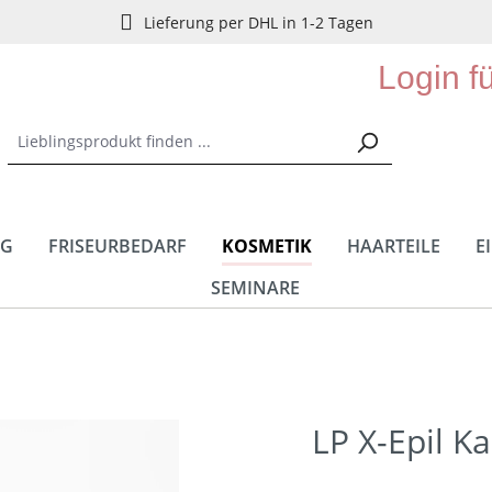
Lieferung per DHL in 1-2 Tagen
Login f
NG
FRISEURBEDARF
KOSMETIK
HAARTEILE
E
SEMINARE
LP X-Epil K