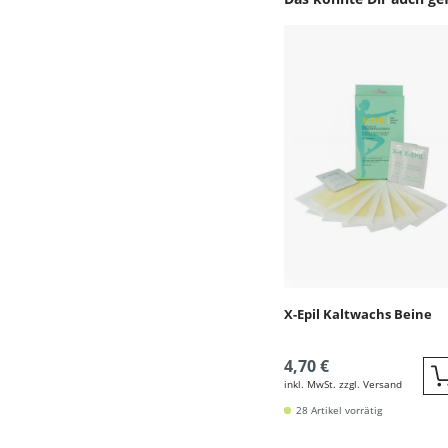
Produktgalerie überspr
X-Epil Kaltwachs Beine
4,70 €
inkl. MwSt. zzgl. Versand
28 Artikel vorrätig