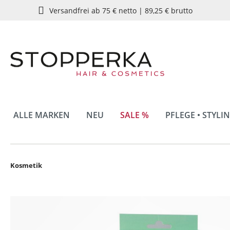
Versandfrei ab 75 € netto | 89,25 € brutto
springen
Zur Hauptnavigation springen
ALLE MARKEN
NEU
SALE %
PFLEGE • STYLI
Kosmetik
Bildergalerie überspringen