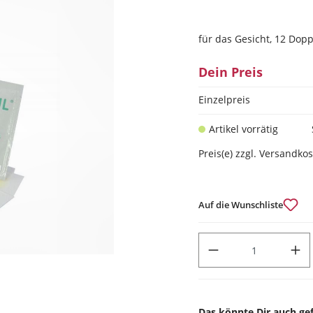
für das Gesicht, 12 Dopp
Dein Preis
Einzelpreis
Artikel vorrätig
Preis(e) zzgl. Versandko
Auf die Wunschliste
PRODUKT ANZAHL: GIB DEN
Das könnte Dir auch gef