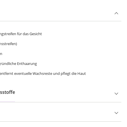
ngstreifen für das Gesicht
hsstreifen)
in
 gründliche Enthaarung
 entfernt eventuelle Wachsreste und pflegt die Haut
sstoffe