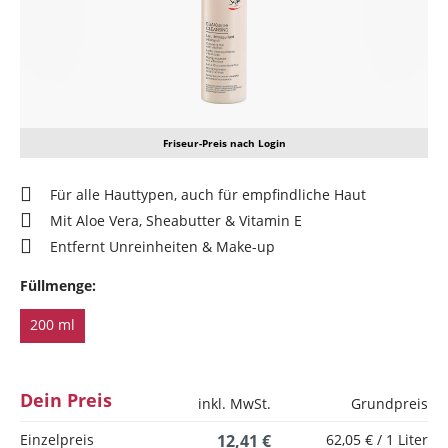
Friseur-Preis nach Login
Für alle Hauttypen, auch für empfindliche Haut
Mit Aloe Vera, Sheabutter & Vitamin E
Entfernt Unreinheiten & Make-up
Füllmenge:
200 ml
Dein Preis
inkl. MwSt.
Grundpreis
Einzelpreis
12,41 €
62,05 € / 1 Liter