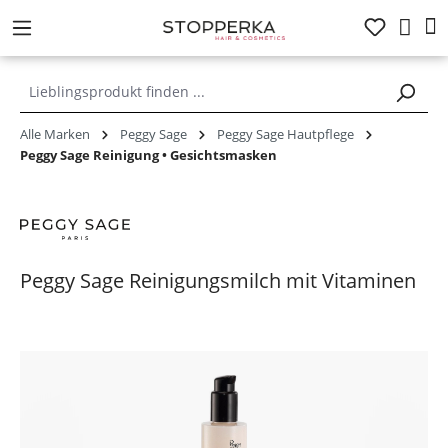
alt springen
Alle Marken
Peggy Sage
Peggy Sage Hautpflege
Peggy Sage Reinigung • Gesichtsmasken
Peggy Sage Reinigungsmilch mit Vitaminen
Bildergalerie überspringen