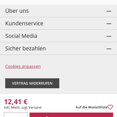
Über uns
Kundenservice
Social Media
Sicher bezahlen
Cookies anpassen
VERTRAG WIDERRUFEN
12,41 €
Auf die Wunschliste
inkl. MwSt. zzgl. Versand
PRODUKT ANZAHL: GIB DEN GEWÜNSCHTEN WERT EIN ODER BENUTZE DIE 