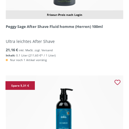
Friseur-Preis nach Login
Peggy Sage After Shave Fluid homme (Herren) 100ml
Ultra leichtes After Shave
21,16 €
inkl. MwSt. zzgl. Versand
Inhalt:
0.1 Liter
(211,60 €* / 1 Liter)
Nur noch 1 Artikel vorrätig
Spare 5,31 €