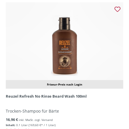
Friseur-Preis nach Login
Reuzel Refresh No Rinse Beard Wash 100ml
Trocken-Shampoo für Bärte
16,96 €
inkl. MwSt. zzgl. Versand
Inhalt:
0.1 Liter
(169,60 €* / 1 Liter)