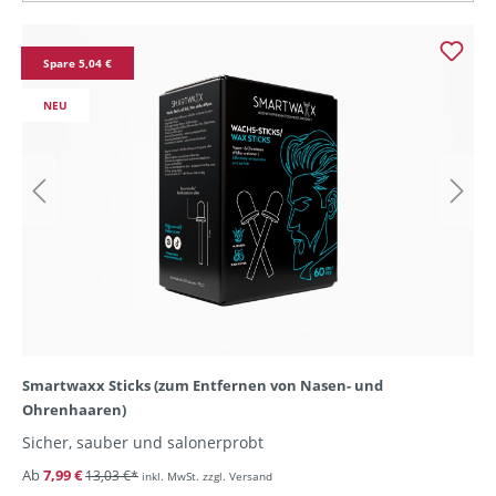
Spare 5,04 €
NEU
Smartwaxx Sticks (zum Entfernen von Nasen- und
Ohrenhaaren)
Sicher, sauber und salonerprobt
Ab
7,99 €
13,03 €*
inkl. MwSt. zzgl. Versand