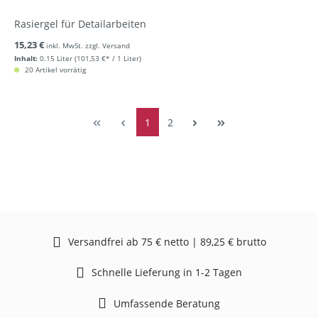
Rasiergel für Detailarbeiten
15,23 €
inkl. MwSt. zzgl. Versand
Inhalt:
0.15 Liter
(101,53 €* / 1 Liter)
20 Artikel vorrätig
1
2
Versandfrei ab 75 € netto | 89,25 € brutto
Schnelle Lieferung in 1-2 Tagen
Umfassende Beratung