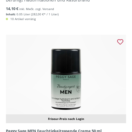
14,10 €
inkl. MwSt. zzgl. Versand
Inhalt:
0.05 Liter
(282,00 €* / 1 Liter)
10 Artikel vorrätig
Friseur-Preis nach Login
Peggy Sage MEN Feuchtigkeitsspende Creme 50 ml