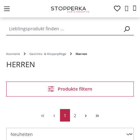
alt springen
Kosmetik
Gesichts- & Körperpflege
Herren
HERREN
Produkte filtern
1
2