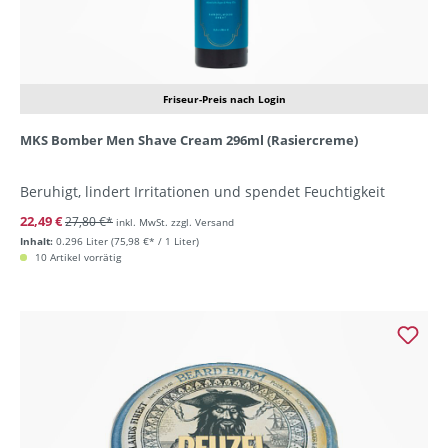
Friseur-Preis nach Login
MKS Bomber Men Shave Cream 296ml (Rasiercreme)
Beruhigt, lindert Irritationen und spendet Feuchtigkeit
22,49 €
27,80 €*
inkl. MwSt. zzgl. Versand
Inhalt:
0.296 Liter
(75,98 €* / 1 Liter)
10 Artikel vorrätig