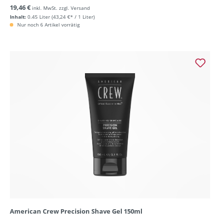
19,46 €
inkl. MwSt. zzgl. Versand
Inhalt:
0.45 Liter
(43,24 €* / 1 Liter)
Nur noch 6 Artikel vorrätig
American Crew Precision Shave Gel 150ml