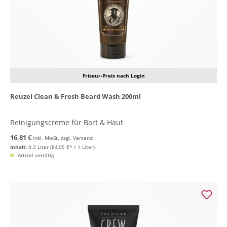
Friseur-Preis nach Login
Reuzel Clean & Fresh Beard Wash 200ml
Reinigungscreme für Bart & Haut
16,81 €
inkl. MwSt. zzgl. Versand
Inhalt:
0.2 Liter
(84,05 €* / 1 Liter)
Artikel vorrätig