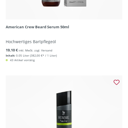
American Crew Beard Serum 50ml
Hochwertiges Bartpflegeöl
19,10 €
inkl. MwSt. zzgl. Versand
Inhalt:
0.05 Liter
(382,00 €* / 1 Liter)
43 Artikel vorrätig