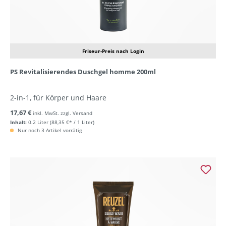
Friseur-Preis nach Login
PS Revitalisierendes Duschgel homme 200ml
2-in-1, für Körper und Haare
17,67 €
inkl. MwSt. zzgl. Versand
Inhalt:
0.2 Liter
(88,35 €* / 1 Liter)
Nur noch 3 Artikel vorrätig