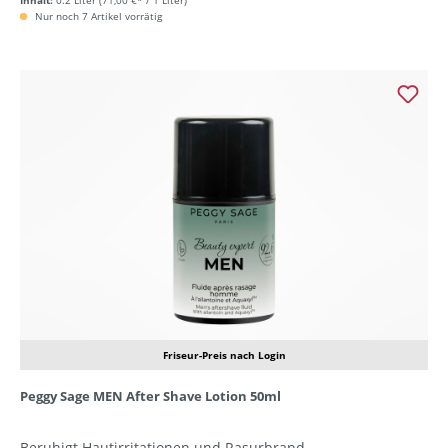
Inhalt:
0.2 Liter
(71,00 €* / 1 Liter)
Nur noch 7 Artikel vorrätig
Friseur-Preis nach Login
Peggy Sage MEN After Shave Lotion 50ml
Beruhigt Hautirritationen und Rasurbrand