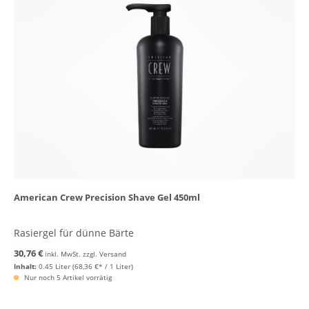
American Crew Precision Shave Gel 450ml
Rasiergel für dünne Bärte
30,76 €
inkl. MwSt. zzgl. Versand
Inhalt:
0.45 Liter
(68,36 €* / 1 Liter)
Nur noch 5 Artikel vorrätig