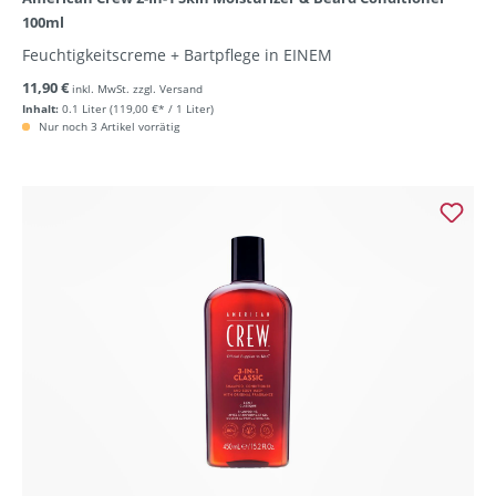
100ml
Feuchtigkeitscreme + Bartpflege in EINEM
11,90 €
inkl. MwSt. zzgl. Versand
Inhalt:
0.1 Liter
(119,00 €* / 1 Liter)
Nur noch 3 Artikel vorrätig