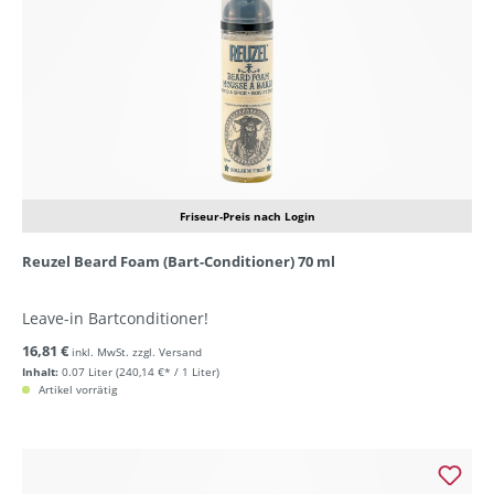
Friseur-Preis nach Login
Reuzel Beard Foam (Bart-Conditioner) 70 ml
Leave-in Bartconditioner!
16,81 €
inkl. MwSt. zzgl. Versand
Inhalt:
0.07 Liter
(240,14 €* / 1 Liter)
Artikel vorrätig