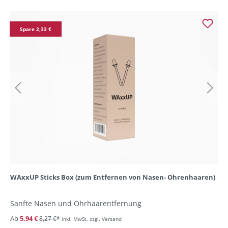
Spare 2,33 €
WAxxUP Sticks Box (zum Entfernen von Nasen- Ohrenhaaren)
Sanfte Nasen und Ohrhaarentfernung
Ab
5,94 €
8,27 €*
inkl. MwSt. zzgl. Versand