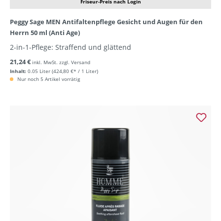
Friseur-Preis nach Login
Peggy Sage MEN Antifaltenpflege Gesicht und Augen für den
Herrn 50 ml (Anti Age)
2-in-1-Pflege: Straffend und glättend
21,24 €
inkl. MwSt. zzgl. Versand
Inhalt:
0.05 Liter
(424,80 €* / 1 Liter)
Nur noch 5 Artikel vorrätig