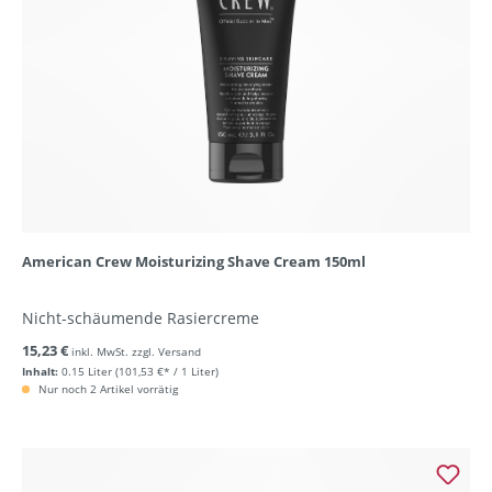
American Crew Moisturizing Shave Cream 150ml
Nicht-schäumende Rasiercreme
15,23 €
inkl. MwSt. zzgl. Versand
Inhalt:
0.15 Liter
(101,53 €* / 1 Liter)
Nur noch 2 Artikel vorrätig