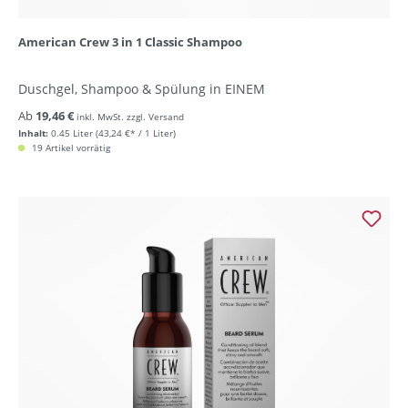
American Crew 3 in 1 Classic Shampoo
Duschgel, Shampoo & Spülung in EINEM
Ab
19,46 €
inkl. MwSt. zzgl. Versand
Inhalt:
0.45 Liter
(43,24 €* / 1 Liter)
19 Artikel vorrätig