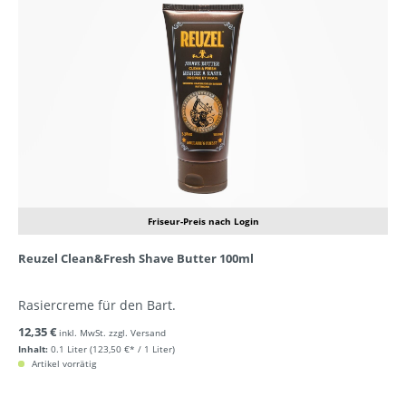
Friseur-Preis nach Login
Reuzel Clean&Fresh Shave Butter 100ml
Rasiercreme für den Bart.
12,35 €
inkl. MwSt. zzgl. Versand
Inhalt:
0.1 Liter
(123,50 €* / 1 Liter)
Artikel vorrätig