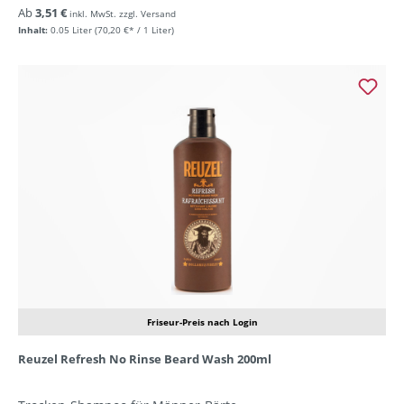
Ab
3,51 €
inkl. MwSt. zzgl. Versand
Inhalt:
0.05 Liter
(70,20 €* / 1 Liter)
Friseur-Preis nach Login
Reuzel Refresh No Rinse Beard Wash 200ml