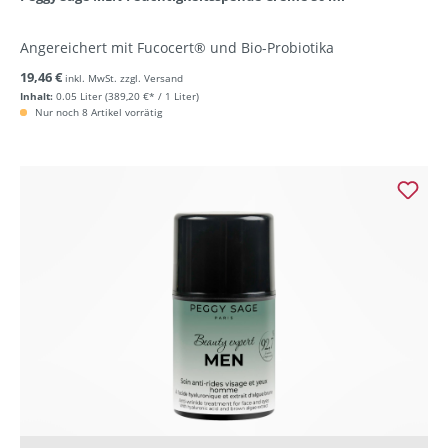
Angereichert mit Fucocert® und Bio-Probiotika
19,46 €
inkl. MwSt. zzgl. Versand
Inhalt:
0.05 Liter
(389,20 €* / 1 Liter)
Nur noch 8 Artikel vorrätig