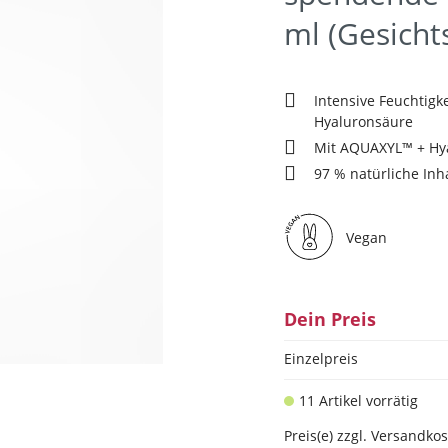
ml (Gesich
Intensive Feuchtigke
Hyaluronsäure
Mit AQUAXYL™ + Hy
97 % natürliche Inha
Vegan
Dein Preis
Einzelpreis
11 Artikel vorrätig
Preis(e) zzgl. Versandko