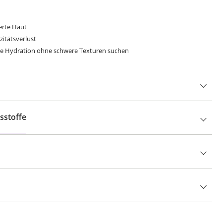
erte Haut
zitätsverlust
nde Hydration ohne schwere Texturen suchen
sstoffe