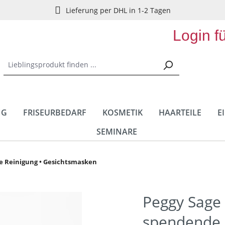
Lieferung per DHL in 1-2 Tagen
Login f
NG
FRISEURBEDARF
KOSMETIK
HAARTEILE
E
SEMINARE
e Reinigung • Gesichtsmasken
Peggy Sage 
spendende