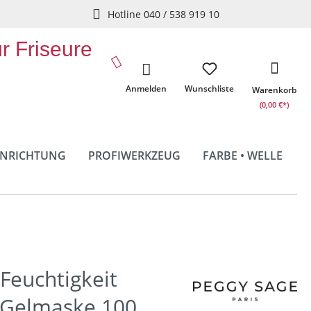
Hotline 040 / 538 919 10
ür Friseure
Anmelden
Wunschliste
Warenkorb
(0,00 €*)
INRICHTUNG
PROFIWERKZEUG
FARBE • WELLE
Feuchtigkeit
 Gelmaske 100