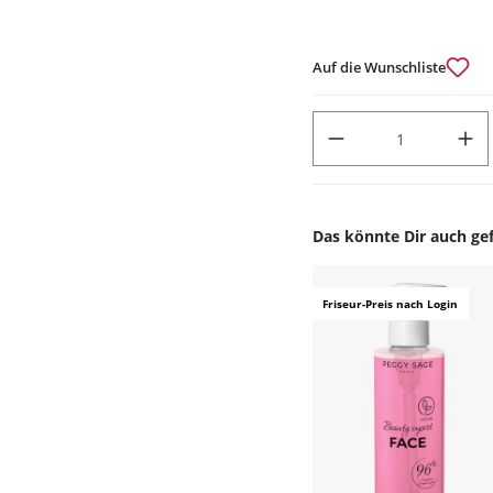
Auf die Wunschliste
PRODUKT ANZAHL: GIB DEN
Das könnte Dir auch gef
Produktgalerie überspr
Friseur-Preis nach Login