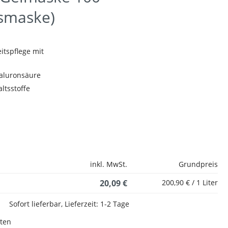
tsmaske)
itspflege mit
aluronsäure
ltsstoffe
inkl. MwSt.
Grundpreis
20,09 €
200,90 € / 1 Liter
Sofort lieferbar, Lieferzeit: 1-2 Tage
sten