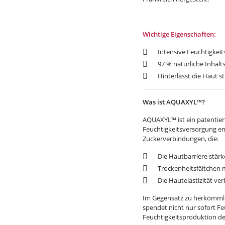
Wichtige Eigenschaften:
Intensive Feuchtigke
97 % natürliche Inhalt
Hinterlässt die Haut s
Was ist AQUAXYL™?
AQUAXYL™ ist ein patentiert
Feuchtigkeitsversorgung ent
Zuckerverbindungen, die:
Die Hautbarriere stärk
Trockenheitsfältchen 
Die Hautelastizität ver
Im Gegensatz zu herkömmli
spendet nicht nur sofort Feu
Feuchtigkeitsproduktion de